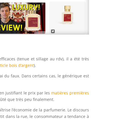
ficaces (tenue et sillage au rdv), il a été très
rticle bois d’argent
).
vrai du faux. Dans certains cas, le générique est
 justifiant le prix par les
matières premières
oûté que très peu finalement.
trise l’économie de la parfumerie. Le discours
à petit dans la rue, le consommateur a tendance à