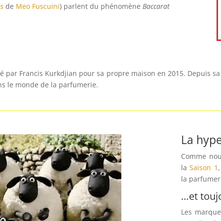
s
de
Meo Fuscuini
) parlent du phénomène
Baccarat
é par Francis Kurkdjian pour sa propre maison en 2015. Depuis sa 
ns le monde de la parfumerie.
La hyp
Comme nous 
la
Saison 1
la parfumer
…et touj
Les marques