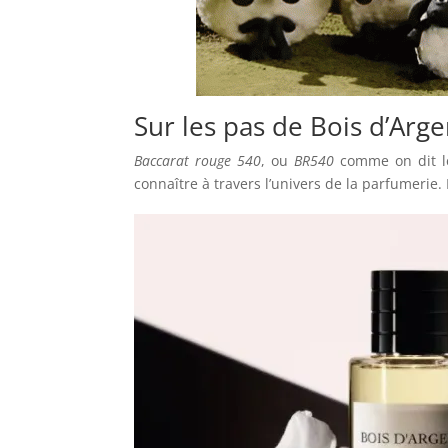
Sur les pas de Bois d’Arge
Baccarat rouge 540
, ou
BR540
comme on dit le
connaître à travers l’univers de la parfumerie