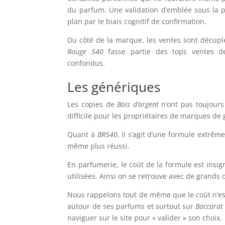
du parfum. Une validation d’emblée sous la 
plan par le biais cognitif de confirmation.
Du côté de la marque, les ventes sont décupl
Rouge 540
fasse partie des tops ventes d
confondus.
Les génériques
Les copies de
Bois d’argent
n’ont pas toujours 
difficile pour les propriétaires de marques d
Quant à
BR540
, il s’agit d’une formule extrêm
même plus réussi.
En parfumerie, le coût de la formule est insig
utilisées. Ainsi on se retrouve avec de grands 
Nous rappelons tout de même que le coût n’est
autour de ses parfums et surtout sur
Baccarat
naviguer sur le site pour « valider » son choix.