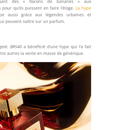
buant des « flacons de bananes » aux
 pour qu’ils puissent en faire l’éloge.
La hype
pe aussi grâce aux légendes urbaines et
ui peuvent naître sur un parfum.
gent
,
BR540
a bénéficié d’une hype qui l’a fait
entre autres la vente en masse de générique.