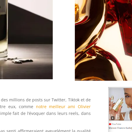
r des millions de posts sur Twitter, Tiktok et de
entre eux, comme
notre meilleur ami Olivier
imple fait de l’évoquer dans leurs reels, dans
as senti affirmeraient aveuglément la qualité