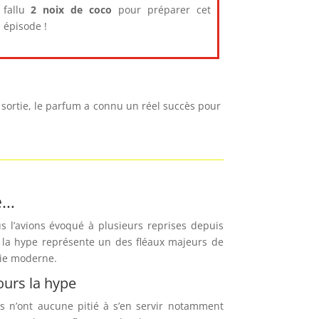
fallu
2 noix de coco
pour préparer cet
épisode !
sortie, le parfum a connu un réel succès pour
e…
l’avions évoqué à plusieurs reprises depuis
, la hype représente un des fléaux majeurs de
ie moderne.
ours la hype
 n’ont aucune pitié à s’en servir notamment