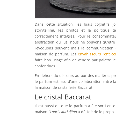
Dans cette situation, les biais cognitifs
storytelling, les photos et la politique t
correctement intégrés. Pour le consommateur
abstraction du jus, nous ne pouvons qu’être
l’évoquons souvent mais la communication 
maison de parfum. Les
envahisseurs l’ont c
faire bon usage afin de vendre par palette le
confondues.
En dehors du discours autour des matières p
le parfum est issu d’une collaboration entre l
la maison de cristallerie Baccarat.
Le cristal Baccarat
Il est aussi dit que le parfum a été sorti en 
maison
Francis Kurkdjian
a décidé de le propos