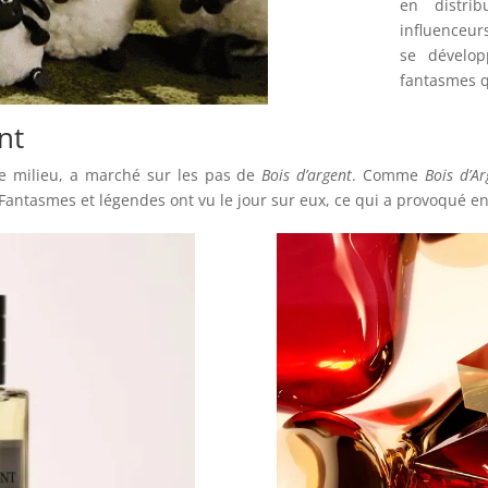
en distri
influenceurs
se dévelop
fantasmes q
nt
 milieu, a marché sur les pas de
Bois d’argent
. Comme
Bois d’Ar
. Fantasmes et légendes ont vu le jour sur eux, ce qui a provoqué 