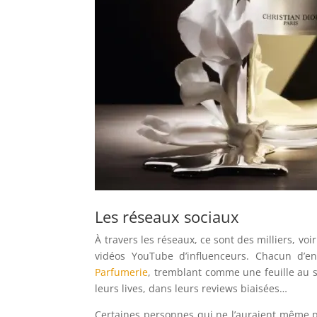
Les réseaux sociaux
À travers les réseaux, ce sont des milliers, voi
vidéos YouTube d’influenceurs. Chacun d’
Parfumerie
, tremblant comme une feuille au s
leurs lives, dans leurs reviews biaisées…
Certaines personnes qui ne l’auraient même p