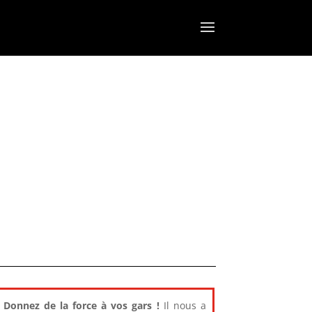
Donnez de la force à vos gars !
Il nous a