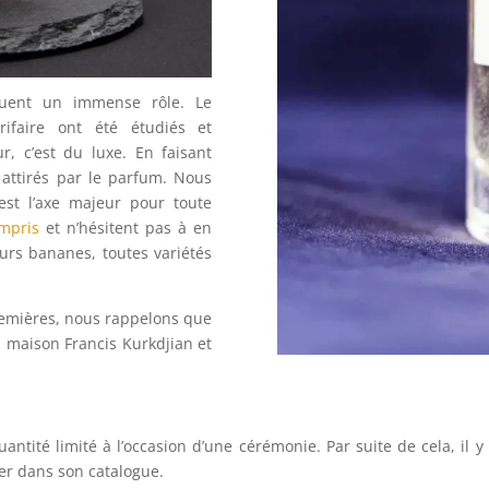
 jouent un immense rôle. Le
arifaire ont été étudiés et
, c’est du luxe. En faisant
 attirés par le parfum. Nous
est l’axe majeur pour toute
ompris
et n’hésitent pas à en
urs bananes, toutes variétés
remières, nous rappelons que
a maison Francis Kurkdjian et
quantité limité à l’occasion d’une cérémonie. Par suite de cela, i
er dans son catalogue.