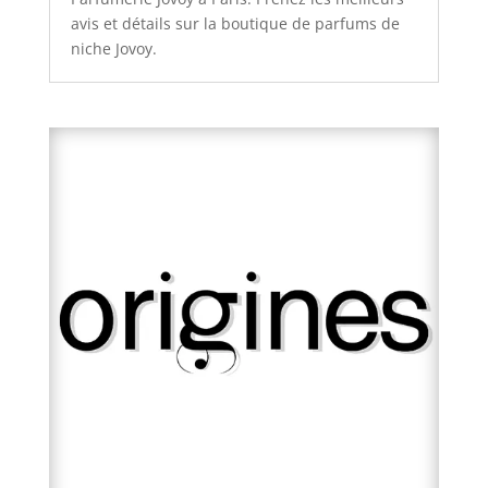
avis et détails sur la boutique de parfums de
niche Jovoy.