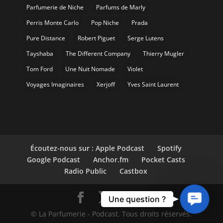
Parfumerie de Niche
Parfums de Marly
Perris Monte Carlo
Pop Niche
Prada
Pure Distance
Robert Piguet
Serge Lutens
Tayshaba
The Different Company
Thierry Mugler
Tom Ford
Une Nuit Nomade
Violet
Voyages Imaginaires
Xerjoff
Yves Saint Laurent
Écoutez-nous sur : Apple Podcast
Spotify
Google Podcast
Anchor.fm
Pocket Casts
Radio Public
Castbox
Contact
Une question ?
Us
© La Parfumerie - Podcast. Tous droits réservés.