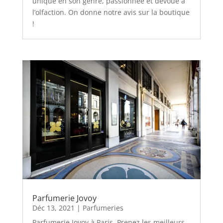
unique en son genre, passionnée et dévoué à
l’olfaction. On donne notre avis sur la boutique
!
Parfumerie Jovoy
Déc 13, 2021
|
Parfumeries
Parfumerie Jovoy à Paris. Prenez les meilleurs