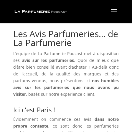
Les Avis Parfumeries… de
La Parfumerie
L’équipe de La Parfumerie Podcast met à disposition
ses
avis sur les parfumeries
. Quoi de mieux que
d’être bien conseillé avant d’acheter ? Au-delà donc
de l’accueil, de la qualité des marques et des
parfums vendus, nous présentons ici
nos humbles
avis sur les parfumeries que nous avons pu
visiter
,
basés sur notre expérience client.
Ici c’est Paris !
Évidemment on commence ces avis
dans notre
propre contexte
, ce sont donc les parfumeries