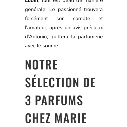
Lubin
, tout est beau de manière
générale. Le passionné trouvera
forcément son compte et
l’amateur, après un avis précieux
d’Antonio, quittera la parfumerie
avec le sourire.
NOTRE
SÉLECTION DE
3 PARFUMS
CHEZ MARIE