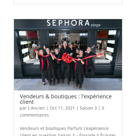
Vendeurs & boutiques : l’expérience
client
par
L'Ancien
|
Oct 11, 2021
|
Saison 3
|
0
commentaires
Vendeurs et boutiques Parfum L’expérience
client en question Saison 3 – Épisode 5 Écouter