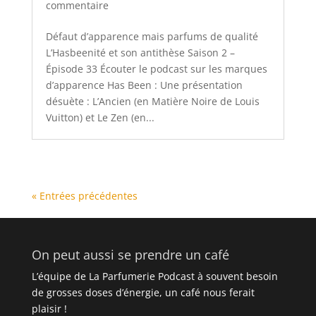
commentaire
Défaut d’apparence mais parfums de qualité
L’Hasbeenité et son antithèse Saison 2 –
Épisode 33 Écouter le podcast sur les marques
d’apparence Has Been : Une présentation
désuète : L’Ancien (en Matière Noire de Louis
Vuitton) et Le Zen (en...
« Entrées précédentes
On peut aussi se prendre un café
L’équipe de La Parfumerie Podcast à souvent besoin
de grosses doses d’énergie, un café nous ferait
plaisir !