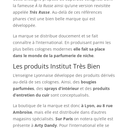
la fameuse
À la Russe
ainsi qu’une version revisitée
appelée
Très Russe
. Au-delà de ces références
phares c’est une bien belle marque qui est
développée.
La marque se distribue doucement et se fait
connaître à l’international. En produisant parmi les
plus belles colognes modernes
elle fait sa place
dans le monde de la parfumerie de niche
.
Les produits Institut Très Bien
L’enseigne Lyonnaise développe des produits dérivés
au-delà de ses colognes. Ainsi, des
bougies
parfumées
, des
sprays d’intérieur
et des
produits
d’entretien du cuir
sont conceptualisés.
La boutique de la marque est donc
à Lyon, au 8 rue
Ambroise
, mais elle est distribuée dans d’autres
magasins spécialisés.
Sur Paris
on notera qu’elle est
présente à
Arty Dandy
. Pour l’international elle se