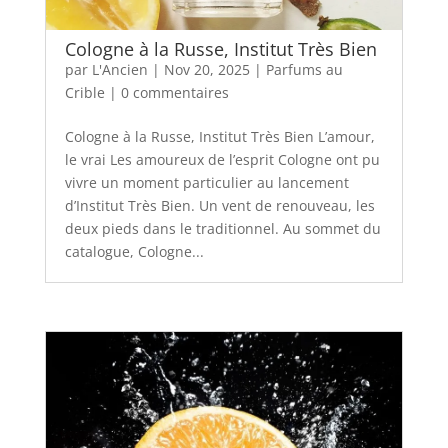
Cologne à la Russe, Institut Très Bien
par
L'Ancien
|
Nov 20, 2025
|
Parfums au
Crible
|
0 commentaires
Cologne à la Russe, Institut Très Bien L’amour,
le vrai Les amoureux de l’esprit Cologne ont pu
vivre un moment particulier au lancement
d’Institut Très Bien. Un vent de renouveau, les
deux pieds dans le traditionnel. Au sommet du
catalogue, Cologne...