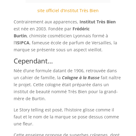
site officiel d’Institut Très Bien
Contrairement aux apparences,
Institut Très Bien
est née en 2003. Fondée par
Frédéric
Burtin
, chimiste cosméticien Lyonnais formé à
l’
ISIPCA
, fameuse école de parfum de Versailles, la
marque se présente sous un aspect vieillot.
Cependant…
Née d’une formule datant de 1906, retrouvée dans
un cahier de famille, la
Cologne à la Russe
fait naître
le projet. Cette cologne était préparée dans un
institut de beauté nommé Très Bien pour la grand-
mère de Burtin.
Le Story telling est posé, l’histoire glisse comme il
faut et le nom de la marque se pose dessus comme
une fleur.
Cette enseigne propose de superbes colognes, dont