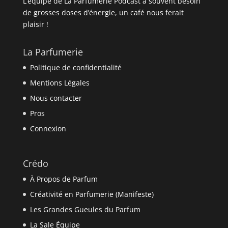
L’équipe de La Parfumerie Podcast à souvent besoin
de grosses doses d’énergie, un café nous ferait
plaisir !
La Parfumerie
Politique de confidentialité
Mentions Légales
Nous contacter
Pros
Connexion
Crédo
À Propos de Parfum
Créativité en Parfumerie (Manifeste)
Les Grandes Gueules du Parfum
La Sale Équipe