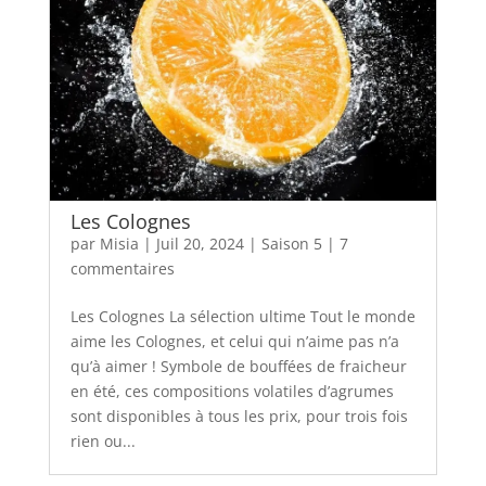
Les Colognes
par
Misia
|
Juil 20, 2024
|
Saison 5
|
7
commentaires
Les Colognes La sélection ultime Tout le monde
aime les Colognes, et celui qui n’aime pas n’a
qu’à aimer ! Symbole de bouffées de fraicheur
en été, ces compositions volatiles d’agrumes
sont disponibles à tous les prix, pour trois fois
rien ou...