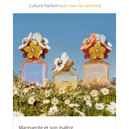
Culture Parfum (
voir tous les articles
)
Marguerite et son maître