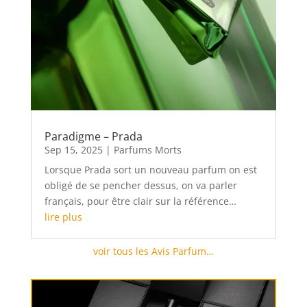
Paradigme – Prada
Sep 15, 2025
|
Parfums Morts
Lorsque Prada sort un nouveau parfum on est
obligé de se pencher dessus, on va parler
français, pour être clair sur la référence…
lire plus
voir tous les Avis Parfum…