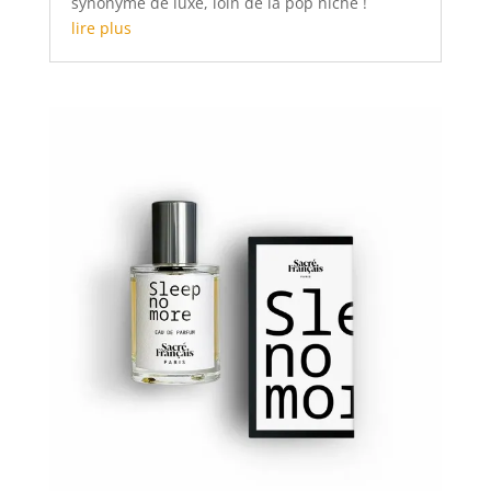
synonyme de luxe, loin de la pop niche !
lire plus