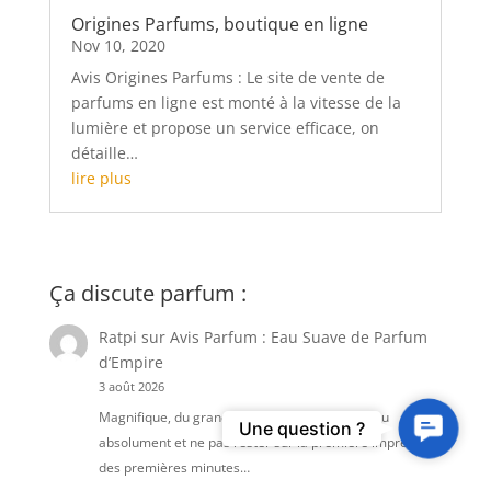
Origines Parfums, boutique en ligne
Nov 10, 2020
Avis Origines Parfums : Le site de vente de
parfums en ligne est monté à la vitesse de la
lumière et propose un service efficace, on
détaille…
lire plus
Ça discute parfum :
Ratpi
sur
Avis Parfum : Eau Suave de Parfum
d’Empire
3 août 2026
Magnifique, du grand parfum. A tester sur peau
Contact
Une question ?
absolument et ne pas rester sur la première impression
Us
des premières minutes…