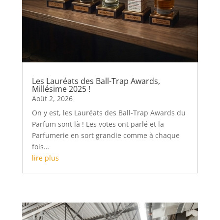
Les Lauréats des Ball-Trap Awards,
Millésime 2025 !
Août 2, 2026
On y est, les Lauréats des Ball-Trap Awards du
Parfum sont là ! Les votes ont parlé et la
Parfumerie en sort grandie comme à chaque
fois…
lire plus