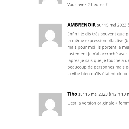
Vous avez 2 heures ?
AMBRENOIR
sur 15 mai 2023 
Enfin ! Je dis très souvent que 
la même expression olfactive (b
mais pour moi ils portent le m
justement je n’ai accroché ave
,après je sais que je touche à
beaucoup de personnes mais per
la vibe bien qu’ils étaient ok for
Tibo
sur 16 mai 2023 à 12 h 13 
C’est la version originale « fem