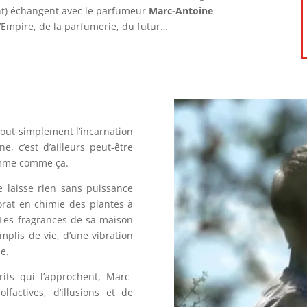
nt) échangent avec le parfumeur
Marc-Antoine
’Empire, de la parfumerie, du futur…
tout simplement l’incarnation
, c’est d’ailleurs peut-être
nomme comme ça.
 laisse rien sans puissance
orat en chimie des plantes à
 Les fragrances de sa maison
plis de vie, d’une vibration
se.
its qui l’approchent, Marc-
factives, d’illusions et de