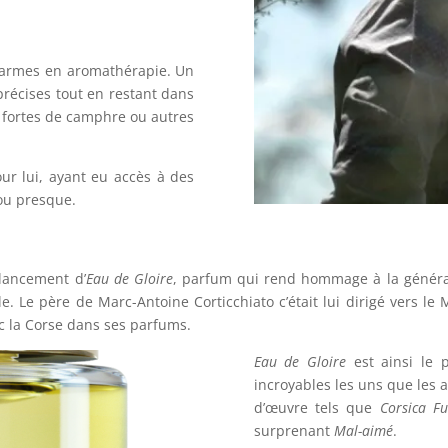
s armes en aromathérapie. Un
 précises tout en restant dans
 fortes de camphre ou autres
ur lui, ayant eu accès à des
 ou presque.
 lancement d’
Eau de Gloire
, parfum qui rend hommage à la générati
e. Le père de Marc-Antoine Corticchiato c’était lui dirigé vers le
vec la Corse dans ses parfums.
Eau de Gloire
est ainsi le 
incroyables les uns que les a
d’œuvre tels que
Corsica Fu
surprenant
Mal-aimé
.