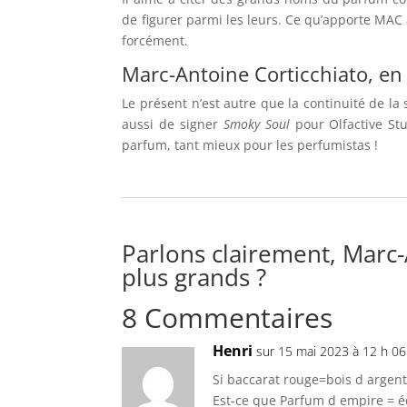
de figurer parmi les leurs. Ce qu’apporte MAC à
forcément.
Marc-Antoine Corticchiato, e
Le présent n’est autre que la continuité de la
aussi de signer
Smoky Soul
pour Olfactive St
parfum, tant mieux pour les perfumistas !
Parlons clairement, Marc-
plus grands ?
8 Commentaires
Henri
sur 15 mai 2023 à 12 h 06
Si baccarat rouge=bois d argen
Est-ce que Parfum d empire = éd