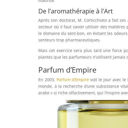
maîtrise.
De l’aromathérapie à l’Art
Après son doctorat, M. Corticchiato a fait se
secteur où il faut savoir utiliser des matières
le domaine du sent-bon, en évitant les odeurs
senteurs trop pharmaceutiques.
Mais cet exercice sera plus tard une force po
plantes que les parfumeurs n’utilisent jamais
Parfum d’Empire
En 2003,
Parfum d’Empire
voit le jour avec le
monde, à la recherche d’une subsistance vital
arabe » si riche olfactivement, qui l’inspire a