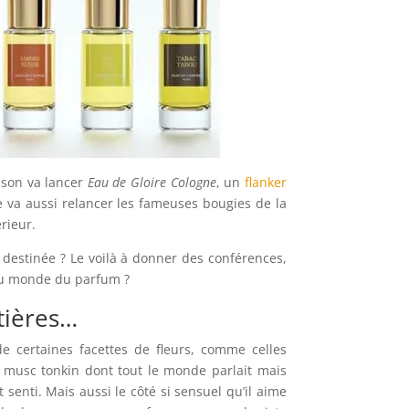
ison va lancer
Eau de Gloire Cologne
, un
flanker
ne va aussi relancer les fameuses bougies de la
rieur.
le destinée ? Le voilà à donner des conférences,
 au monde du parfum ?
tières…
e certaines facettes de fleurs, comme celles
x musc tonkin dont tout le monde parlait mais
senti. Mais aussi le côté si sensuel qu’il aime