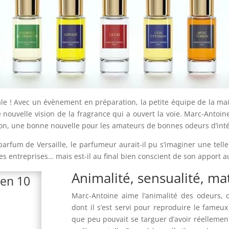
le ! Avec un évènement en préparation, la petite équipe de la ma
 nouvelle vision de la fragrance qui a ouvert la voie. Marc-Antoi
on, une bonne nouvelle pour les amateurs de bonnes odeurs d’inté
e parfum de Versaille, le parfumeur aurait-il pu s’imaginer une tel
es entreprises… mais est-il au final bien conscient de son apport
Animalité, sensualité, ma
 en 10
Marc-Antoine aime l’animalité des odeurs, d
dont il s’est servi pour reproduire le fameu
que peu pouvait se targuer d’avoir réellement 