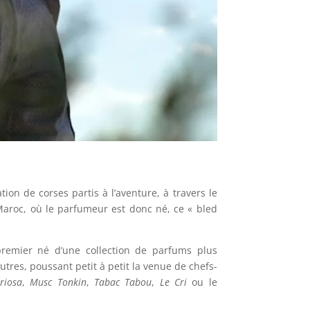
on de corses partis à l’aventure, à travers le
 Maroc, où le parfumeur est donc né, ce « bled
premier né d’une collection de parfums plus
utres, poussant petit à petit la venue de chefs-
riosa
,
Musc Tonkin
,
Tabac Tabou
,
Le Cri
ou le