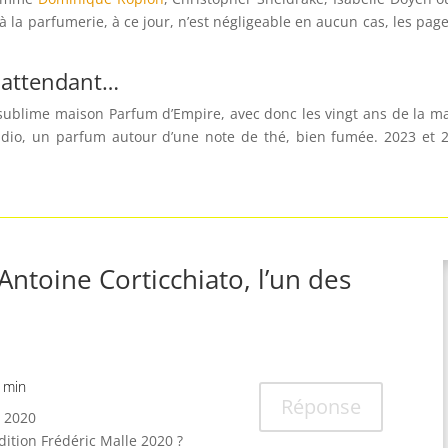
 la parfumerie, à ce jour, n’est négligeable en aucun cas, les pages
n attendant…
 sublime maison Parfum d’Empire, avec donc les vingt ans de la ma
udio, un parfum autour d’une note de thé, bien fumée. 2023 et 2
Antoine Corticchiato, l’un des
 min
Réponse
t 2020
ition Frédéric Malle 2020 ?