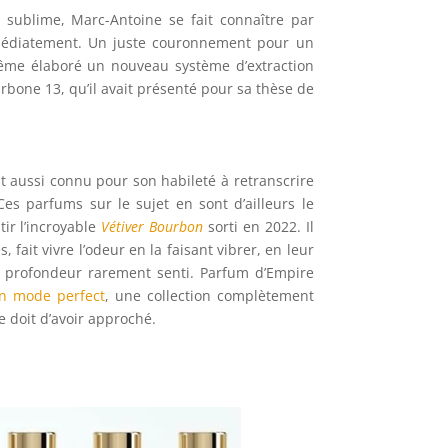
 sublime, Marc-Antoine se fait connaître par
médiatement. Un juste couronnement pour un
me élaboré un nouveau système d’extraction
bone 13, qu’il avait présenté pour sa thèse de
t aussi connu pour son habileté à retranscrire
Ces parfums sur le sujet en sont d’ailleurs le
ntir l’incroyable
Vétiver Bourbon
sorti en 2022. Il
, fait vivre l’odeur en la faisant vibrer, en leur
 profondeur rarement senti. Parfum d’Empire
n mode perfect
, une collection complètement
 doit d’avoir approché.