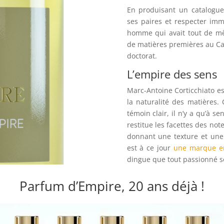
En produisant un catalogue
ses paires et respecter im
homme qui avait tout de mê
de matières premières au Car
doctorat.
L’empire des sens
Marc-Antoine Corticchiato es
la naturalité des matières. 
témoin clair, il n’y a qu’à se
restitue les facettes des notes
donnant une texture et une
est à ce jour
une marque e
dingue que tout passionné se
Parfum d’Empire, 20 ans déjà !