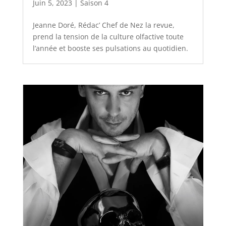
Juin 5, 2023
|
Saison 4
Jeanne Doré, Rédac’ Chef de Nez la revue,
prend la tension de la culture olfactive toute
l’année et booste ses pulsations au quotidien.