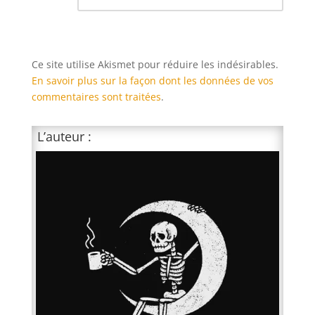
Ce site utilise Akismet pour réduire les indésirables.
En savoir plus sur la façon dont les données de vos
commentaires sont traitées
.
L’auteur :