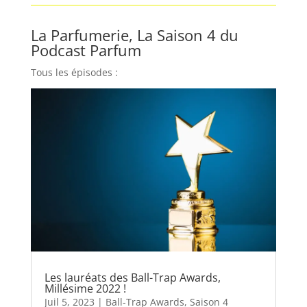
La Parfumerie, La Saison 4 du
Podcast Parfum
Tous les épisodes :
Les lauréats des Ball-Trap Awards,
Millésime 2022 !
Juil 5, 2023
|
Ball-Trap Awards
,
Saison 4