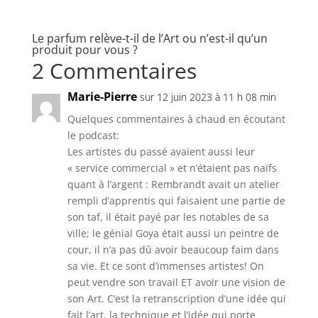
Le parfum relève-t-il de l’Art ou n’est-il qu’un
produit pour vous ?
2 Commentaires
Marie-Pierre
sur 12 juin 2023 à 11 h 08 min
Quelques commentaires à chaud en écoutant
le podcast:
Les artistes du passé avaient aussi leur
« service commercial » et n’étaient pas naïfs
quant à l’argent : Rembrandt avait un atelier
rempli d’apprentis qui faisaient une partie de
son taf, il était payé par les notables de sa
ville; le génial Goya était aussi un peintre de
cour, il n’a pas dû avoir beaucoup faim dans
sa vie. Et ce sont d’immenses artistes! On
peut vendre son travail ET avoir une vision de
son Art. C’est la retranscription d’une idée qui
fait l’art, la technique et l’idée qui porte