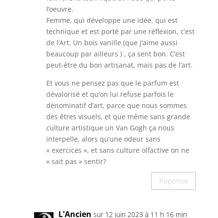
l’oeuvre.
Femme, qui développe une idée, qui est
technique et est porté par une réflexion, c’est
de l’Art. Un bois vanille (que j’aime aussi
beaucoup par ailleurs ) , ça sent bon. C’est
peut-être du bon artisanat, mais pas de l’art.
Et vous ne pensez pas que le parfum est
dévalorisé et qu’on lui refuse parfois le
dénominatif d’art, parce que nous sommes
des êtres visuels, et que même sans grande
culture artistique un Van Gogh ça nous
interpelle, alors qu’une odeur sans
« exercices », et sans culture olfactive on ne
« sait pas » sentir?
Réponse
L'Ancien
sur 12 juin 2023 à 11 h 16 min