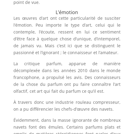
point de vue.
L’émotion
Les œuvres d’art ont cette particularité de susciter
l’émotion. Peu importe le type d’art, celui qui le
contemple, l’écoute, ressent en lui ce sentiment
d’être face à quelque chose d’unique, d’intemporel,
de jamais vu. Mais c’est ici que se distinguent le
passionné et l’ignorant ; le connaisseur et l’amateur.
La critique parfum, apparue de manière
décomplexée dans les années 2010 dans le monde
francophone, a propulsé les avis. Des connaisseurs
de la chose du parfum ont pu faire connaître l’art
olfactif, cet art qui fait du parfum ce qu’il est.
À travers donc une industrie rouleau compresseur,
on a pu différencier les chefs-d’œuvre des navets.
Évidemment, dans la masse ignorante de nombreux
navets font des émules. Certains parfums plats et
emplis de matières stéroïdiennes font parler d’eux