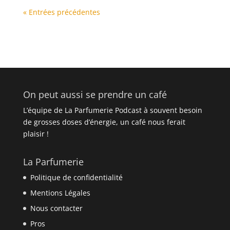
« Entrées précédentes
On peut aussi se prendre un café
L’équipe de La Parfumerie Podcast à souvent besoin
de grosses doses d’énergie, un café nous ferait
plaisir !
La Parfumerie
Politique de confidentialité
Mentions Légales
Nous contacter
Pros