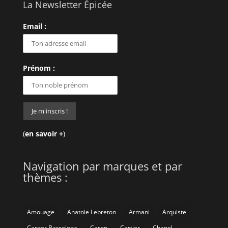
La Newsletter Épicée
Email :
Prénom :
(
en savoir +
)
Navigation par marques et par
thèmes :
Amouage
Anatole Lebreton
Armani
Arquiste
Carner Barcelona
Caron
Cartier
Chanel