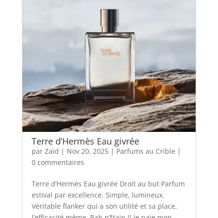
Terre d’Hermès Eau givrée
par
Zaïd
|
Nov 20, 2025
|
Parfums au Crible
|
0 commentaires
Terre d’Hermès Eau givrée Droit au but Parfum
estival par excellence. Simple, lumineux.
Véritable flanker qui a son utilité et sa place,
l’efficacité même. Bah p*tain !! Je paie mon