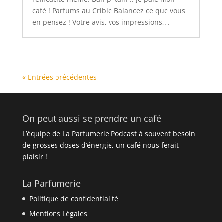
café ! Parfums au Crible Balancez ce que vous
en pensez ! Votre avis, vos impressions,...
« Entrées précédentes
On peut aussi se prendre un café
L’équipe de La Parfumerie Podcast à souvent besoin
de grosses doses d’énergie, un café nous ferait
plaisir !
La Parfumerie
Politique de confidentialité
Mentions Légales