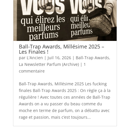
Ball-Trap Awards, Millésime 2025 –
Les Finales !
par
L'Ancien
|
Juil 16, 2026
|
Ball-Trap Awards
,
La Newsletter Parfum (Archive)
|
1
commentaire
Ball-Trap Awards, Millésime 2025 Les fucking
finales Ball-Trap Awards 2025 : On règle ça à la
régulière ! Avec toutes ces années de Ball-Trap
Awards on a vu passer du beau comme du
moche en terme de parfum, on a débattu avec
rage et passion, mais c’est toujours...