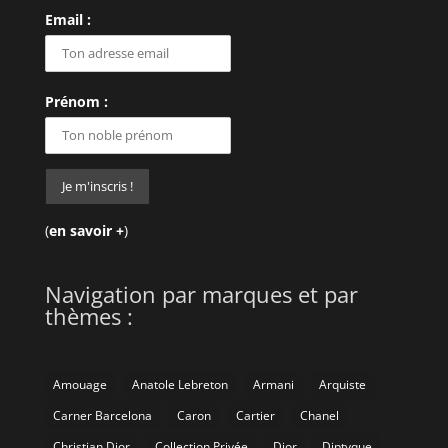
Email :
Prénom :
(
en savoir +
)
Navigation par marques et par
thèmes :
Amouage
Anatole Lebreton
Armani
Arquiste
Carner Barcelona
Caron
Cartier
Chanel
Christian Dior
Collection Privée
Dior
Diptyque