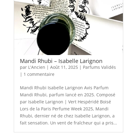
Mandi Rhubi – Isabelle Larignon
par
L'Ancien
|
Août 11, 2025
|
Parfums Validés
|
1 commentaire
Mandi Rhubi Isabelle Larignon Avis Parfum
Mandi Rhubi, parfum lancé en 2025. Composé
par Isabelle Larignon | Vert Hespéridé Boisé
Lors de la Paris Perfume Week 2025, Mandi
Rhubi, dernier né de chez Isabelle Larignon, a
fait sensation. Un vent de fraîcheur qui a pris...