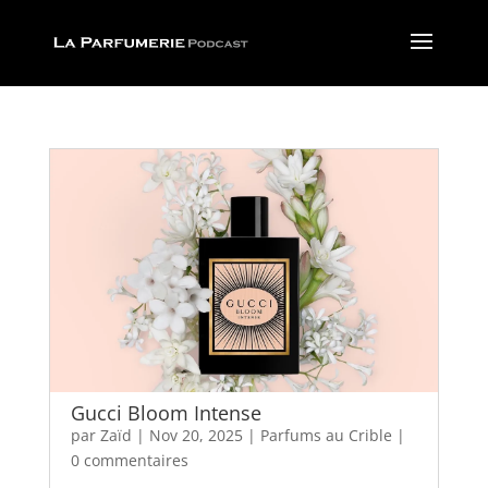
Gucci Bloom Intense
par
Zaïd
|
Nov 20, 2025
|
Parfums au Crible
|
0 commentaires