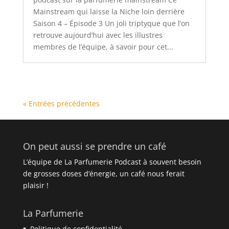
Mainstream qui laisse la Niche loin derrière
Saison 4 – Épisode 3 Un joli triptyque que l’on
retrouve aujourd’hui avec les illustres
membres de l’équipe, à savoir pour cet...
« Entrées précédentes
On peut aussi se prendre un café
L’équipe de La Parfumerie Podcast à souvent besoin
de grosses doses d’énergie, un café nous ferait
plaisir !
La Parfumerie
Politique de confidentialité