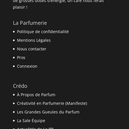
de grosses doses d’énergie, un café nous ferait
plaisir !
La Parfumerie
Politique de confidentialité
Mentions Légales
Nous contacter
Pros
Connexion
Crédo
À Propos de Parfum
Créativité en Parfumerie (Manifeste)
Les Grandes Gueules du Parfum
La Sale Équipe