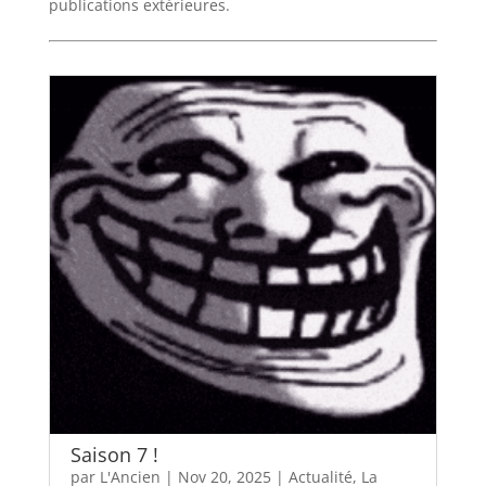
publications extérieures.
Saison 7 !
par
L'Ancien
|
Nov 20, 2025
|
Actualité
,
La