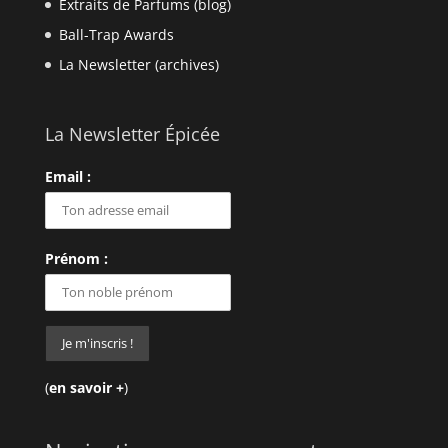
Extraits de Parfums (blog)
Ball-Trap Awards
La Newsletter (archives)
La Newsletter Épicée
Email :
Prénom :
(
en savoir +
)