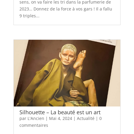
sens, on va faire les tri dans la parfumerie de
2023… Donnez de la force à vos gars ! Il a fallu
9 triples...
Silhouette – La beauté est un art
par
L'Ancien
|
Mai 4, 2024
|
Actualité
|
0
commentaires