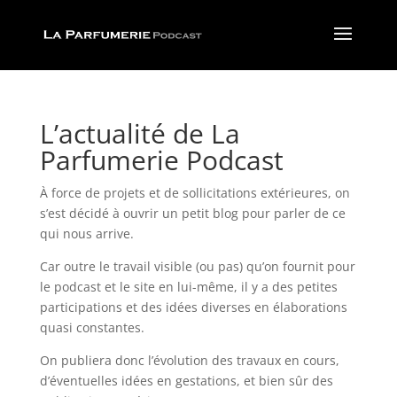
L’actualité de La
Parfumerie Podcast
À force de projets et de sollicitations extérieures, on
s’est décidé à ouvrir un petit blog pour parler de ce
qui nous arrive.
Car outre le travail visible (ou pas) qu’on fournit pour
le podcast et le site en lui-même, il y a des petites
participations et des idées diverses en élaborations
quasi constantes.
On publiera donc l’évolution des travaux en cours,
d’éventuelles idées en gestations, et bien sûr des