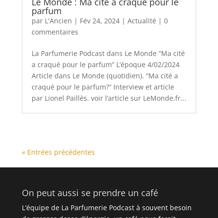
Le Monde : Ma cité a craqué pour le
parfum
par
L'Ancien
|
Fév 24, 2024
|
Actualité
|
0
commentaires
La Parfumerie Podcast dans Le Monde “Ma cité
a craqué pour le parfum” L’époque 4/02/2024
Article dans Le Monde (quotidien). “Ma cité a
craqué pour le parfum?” Interview et article
par Lionel Paillès. voir l’article sur LeMonde.fr...
« Entrées précédentes
On peut aussi se prendre un café
L’équipe de La Parfumerie Podcast à souvent besoin