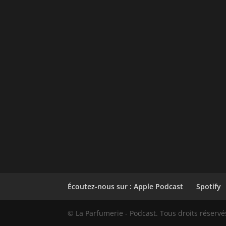
Écoutez-nous sur : Apple Podcast
Spotify
© La Parfumerie - Podcast. Tous droits réservé