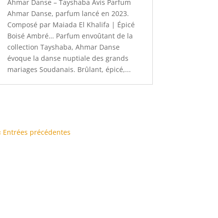
Ahmar Danse – Tayshaba Avis Parfum
Ahmar Danse, parfum lancé en 2023.
Composé par Maiada El Khalifa | Épicé
Boisé Ambré… Parfum envoûtant de la
collection Tayshaba, Ahmar Danse
évoque la danse nuptiale des grands
mariages Soudanais. Brûlant, épicé,...
« Entrées précédentes