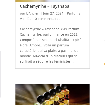
Cachemyrrhe – Tayshaba
par
L'Ancien
|
Juin 27, 2024
|
Parfums
Validés
|
0 commentaires
Cachemyrrhe – Tayshaba Avis Parfum
Cachemyrrhe, parfum lancé en 2023.
Composé par Maiada El Khalifa | Épicé
Floral Ambré… Voilà un parfum
caractériel qui va plaire à pas mal de
monde. Au-delà d’un discours qui se
suffirait à séduire les féministes,...