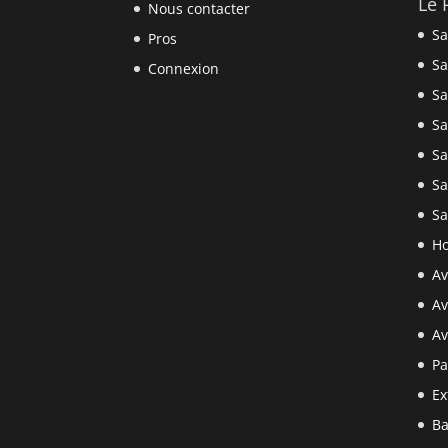
Le 
Nous contacter
Sa
Pros
Sa
Connexion
Sa
Sa
Sa
Sa
Sa
Ho
Av
Av
Av
Pa
Ex
Ba