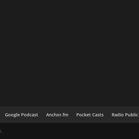
Google Podcast
Anchor.fm
Pocket Casts
Radio Public
s.