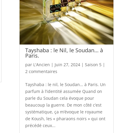
Tayshaba : le Nil, le Soudan… à
Paris.
par
L'Ancien
|
Juin 27, 2024
|
Saison 5
|
2 commentaires
Tayshaba : le nil, le Soudan… à Paris. Un
parfum à l’identité assumée Quand on
parle du Soudan cela évoque pour
beaucoup la guerre. De mon côté c’est
systématique, ça m’évoque le royaume
de Koush, les « pharaons noirs » qui ont
précédé ceux...