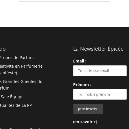
do
La Newsletter Épicée
Propos de Parfum
Email :
éativité en Parfumerie
anifeste)
s Grandes Gueules du
Prénom :
arfum
 Sale Équipe
tualités de La PP
(
en savoir +
)