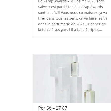
Ball-Trap Awards – Millésime 2023 1ère
Salve, c’est parti ! Les Ball-Trap Awards
sont lancés !! Vous nous connaissez ça va
tirer dans tous les sens, on va faire les tri
dans la parfumerie de 2023… Donnez de
la force à vos gars ! Il a fallu 9 triples...
Per Sē – 27 87