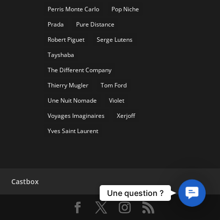
Perris Monte Carlo
Pop Niche
Prada
Pure Distance
Robert Piguet
Serge Lutens
Tayshaba
The Different Company
Thierry Mugler
Tom Ford
Une Nuit Nomade
Violet
Voyages Imaginaires
Xerjoff
Yves Saint Laurent
Castbox
Contact
Une question ?
Us