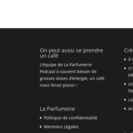
On peut aussi se prendre
Cré
un café
À 
L’équipe de La Parfumerie
Cr
Podcast à souvent besoin de
(M
grosses doses d’énergie, un café
Le
nous ferait plaisir !
P
La
La Parfumerie
Ac
Politique de confidentialité
Mentions Légales