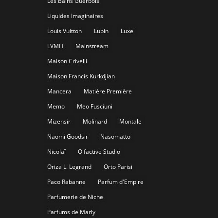
Les Bains Guerbois
Liquides Imaginaires
Louis Vuitton
Lubin
Luxe
LVMH
Mainstream
Maison Crivelli
Maison Francis Kurkdjian
Mancera
Matière Première
Memo
Meo Fusciuni
Mizensir
Molinard
Montale
Naomi Goodsir
Nasomatto
Nicolaï
Olfactive Studio
Oriza L. Legrand
Orto Parisi
Paco Rabanne
Parfum d'Empire
Parfumerie de Niche
Parfums de Marly