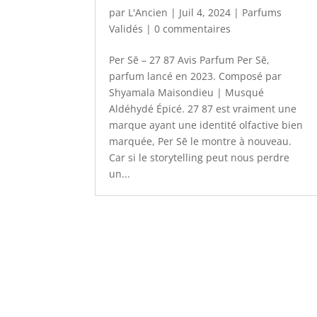
par
L'Ancien
|
Juil 4, 2024
|
Parfums
Validés
|
0 commentaires
Per Sē – 27 87 Avis Parfum Per Sē,
parfum lancé en 2023. Composé par
Shyamala Maisondieu | Musqué
Aldéhydé Épicé. 27 87 est vraiment une
marque ayant une identité olfactive bien
marquée, Per Sē le montre à nouveau.
Car si le storytelling peut nous perdre
un...