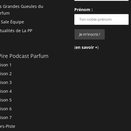
s Grandes Gueules du
Prénom :
arfum
 Sale Équipe
tualités de La PP
(
en savoir +
)
Pire Podcast Parfum
ison 1
ison 2
ison 3
ison 4
ison 5
ison 6
ison 7
rs-Piste