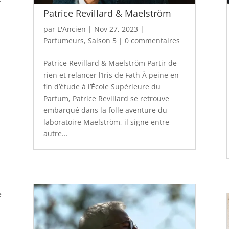
n
Patrice Revillard & Maelström
par
L'Ancien
|
Nov 27, 2023
|
Parfumeurs
,
Saison 5
|
0 commentaires
Patrice Revillard & Maelström Partir de
rien et relancer l’Iris de Fath À peine en
fin d’étude à l’École Supérieure du
Parfum, Patrice Revillard se retrouve
embarqué dans la folle aventure du
laboratoire Maelström, il signe entre
autre...
e