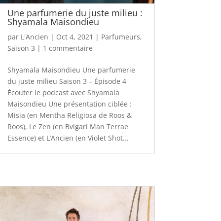
Une parfumerie du juste milieu :
Shyamala Maisondieu
par
L'Ancien
|
Oct 4, 2021
|
Parfumeurs
,
Saison 3
|
1 commentaire
Shyamala Maisondieu Une parfumerie
du juste milieu Saison 3 – Épisode 4
Écouter le podcast avec Shyamala
Maisondieu Une présentation ciblée :
Misia (en Mentha Religiosa de Roos &
Roos), Le Zen (en Bvlgari Man Terrae
Essence) et L’Ancien (en Violet Shot...