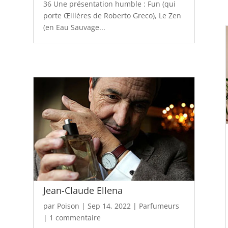
36 Une présentation humble : Fun (qui
porte Œillères de Roberto Greco), Le Zen
(en Eau Sauvage...
Jean-Claude Ellena
par
Poison
|
Sep 14, 2022
|
Parfumeurs
|
1 commentaire