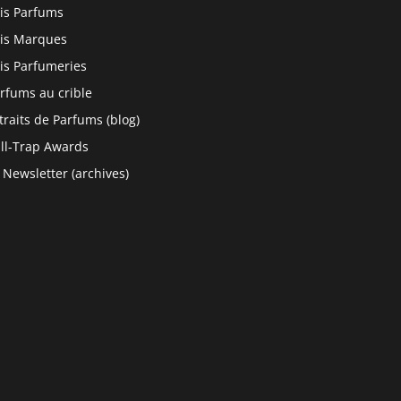
is Parfums
is Marques
is Parfumeries
rfums au crible
traits de Parfums (blog)
ll-Trap Awards
 Newsletter (archives)