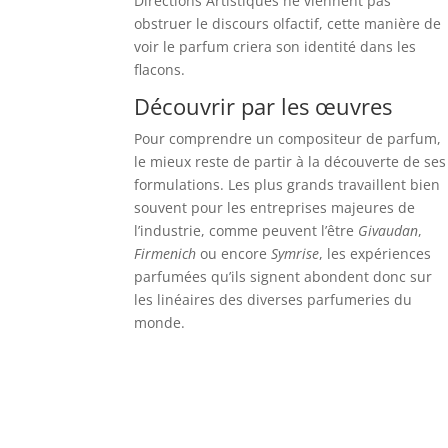
Directions Artistiques ne viennent pas
obstruer le discours olfactif, cette manière de
voir le parfum criera son identité dans les
flacons.
Découvrir par les œuvres
Pour comprendre un compositeur de parfum,
le mieux reste de partir à la découverte de ses
formulations. Les plus grands travaillent bien
souvent pour les entreprises majeures de
l’industrie, comme peuvent l’être
Givaudan
,
Firmenich
ou encore
Symrise
, les expériences
parfumées qu’ils signent abondent donc sur
les linéaires des diverses parfumeries du
monde.