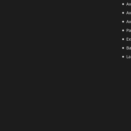
Av
Av
Av
Pa
Ex
Ba
La