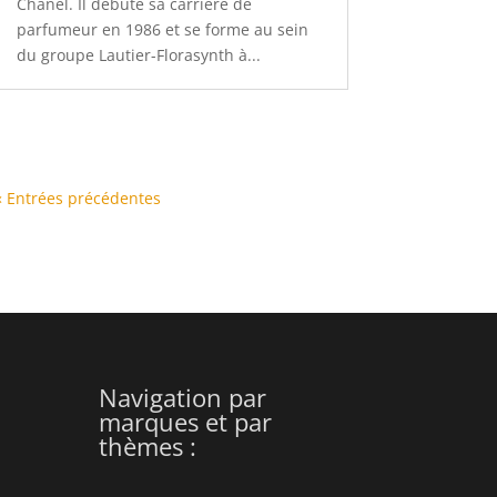
Chanel. Il débute sa carrière de
parfumeur en 1986 et se forme au sein
du groupe Lautier-Florasynth à...
« Entrées précédentes
Navigation par
marques et par
thèmes :