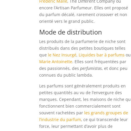
Frédéric Malle
, The Different Company ou
encore l’Artisan Parfumeur. Elles ont proposé
du parfum décalé, rarement
crossover
et non
orienté vers le grand public.
Mode de distribution
Les produits de la parfumerie de niche sont
distribués dans des petites boutiques telles
que
le Nez Insurgé
,
Liquides bar à parfums
ou
Marie Antoinette
. Elles sont fréquentées par
des passionnés, des
perfumistas
, et donc peu
connues du public lambda.
Les parfums sont généralement produits en
petites quantités au vu de l’envergure des
marques. Cependant, les maisons de niche qu
fonctionnent bien commercialement sont
souvent rachetées par
les grands groupes de
l’industrie du parfum
, ce qui transcende leur
force, leur permettant d’avoir plus de