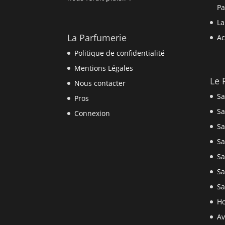
P
La
La Parfumerie
Ac
Politique de confidentialité
Mentions Légales
Le 
Nous contacter
Sa
Pros
Sa
Connexion
Sa
Sa
Sa
Sa
Sa
Ho
Av