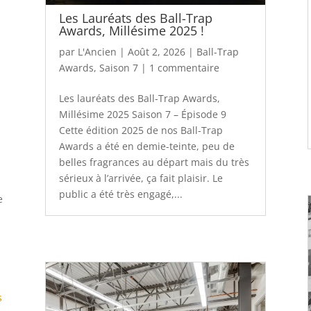
Les Lauréats des Ball-Trap
Awards, Millésime 2025 !
par
L'Ancien
|
Août 2, 2026
|
Ball-Trap
Awards
,
Saison 7
|
1 commentaire
Les lauréats des Ball-Trap Awards,
Millésime 2025 Saison 7 – Épisode 9
Cette édition 2025 de nos Ball-Trap
Awards a été en demie-teinte, peu de
belles fragrances au départ mais du très
sérieux à l’arrivée, ça fait plaisir. Le
public a été très engagé,...
e
s