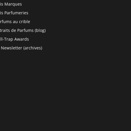
is Marques
is Parfumeries
rfums au crible
traits de Parfums (blog)
ll-Trap Awards
 Newsletter (archives)