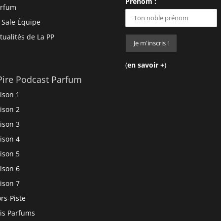
Prénom :
arfum
 Sale Équipe
tualités de La PP
(
en savoir +
)
Pire Podcast Parfum
ison 1
ison 2
ison 3
ison 4
ison 5
ison 6
ison 7
rs-Piste
is Parfums