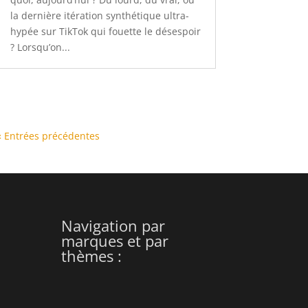
la dernière itération synthétique ultra-
hypée sur TikTok qui fouette le désespoir
? Lorsqu’on...
« Entrées précédentes
Navigation par
marques et par
thèmes :