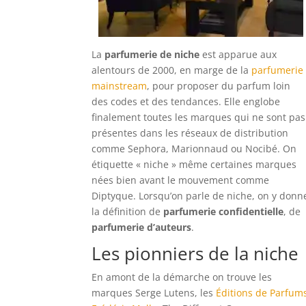
La
parfumerie de niche
est apparue aux
alentours de 2000, en marge de la
parfumerie
mainstream
, pour proposer du parfum loin
des codes et des tendances. Elle englobe
finalement toutes les marques qui ne sont pas
présentes dans les réseaux de distribution
comme Sephora, Marionnaud ou Nocibé. On
étiquette « niche » même certaines marques
nées bien avant le mouvement comme
Diptyque. Lorsqu’on parle de niche, on y donn
la définition de
parfumerie confidentielle
, de
parfumerie d’auteurs
.
Les pionniers de la niche
En amont de la démarche on trouve les
marques Serge Lutens, les
Éditions de Parfum