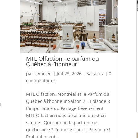
MTL Olfaction, le parfum du
Québec à l’honneur
par
L'Ancien
|
Juil 28, 2026
|
Saison 7
|
0
commentaires
MTL Olfaction, Montréal et le Parfum du
Québec à l’honneur Saison 7 – Épisode 8
i
L’importance du Partage L’évènement
MTL Olfaction nous pose une question
simple : Qui connait la parfumerie
québécoise ? Réponse claire : Personne !
Probablement...