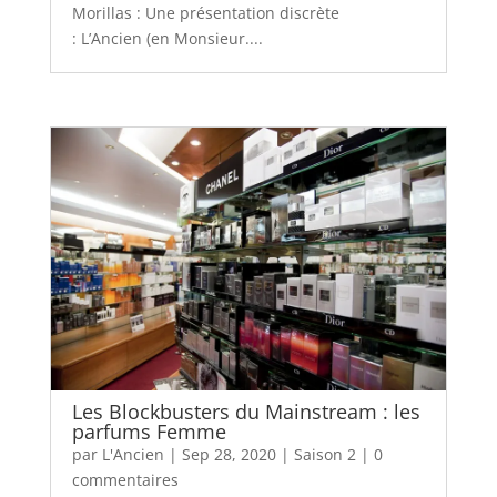
Morillas : Une présentation discrète
: L’Ancien (en Monsieur....
Les Blockbusters du Mainstream : les
parfums Femme
par
L'Ancien
|
Sep 28, 2020
|
Saison 2
|
0
commentaires