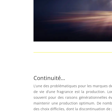
Continuité…
L’une des problématiques pour les marques d
de vie d’une fragrance est la production. L
souvent pour des raisons générationnelles év
maintenir une production optimum. De nomb
des choix difficiles, dont la discontinuation d