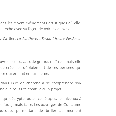
d dans les divers évènements artistiques où elle
fait écho avec sa façon de voir les choses.
z Cartier.
La Panthère
,
L’Envol
,
L’Heure Perdue
…
vres, les travaux de grands maîtres, mais elle
 de créer. Le déploiement de ces pensées qui
 ce qui en nait en lui-même.
 dans l’Art, on cherche à se comprendre soi-
 à la réussite créative d’un projet.
e qui décrypte toutes ces étapes, les niveaux à
 ne faut jamais faire. Les ouvrages de Guillaume
aucoup, permettant de briller au moment