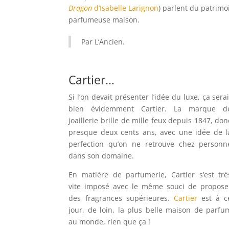
Dragon
d’Isabelle Larignon
) parlent du patrimoi
parfumeuse maison.
Par L’Ancien.
Cartier…
Si l’on devait présenter l’idée du luxe, ça serai
bien évidemment Cartier. La marque d
joaillerie brille de mille feux depuis 1847, don
presque deux cents ans, avec une idée de l
perfection qu’on ne retrouve chez personn
dans son domaine.
En matière de parfumerie, Cartier s’est trè
vite imposé avec le même souci de propose
des fragrances supérieures.
Cartier
est à c
jour, de loin, la plus belle maison de parfu
au monde, rien que ça !