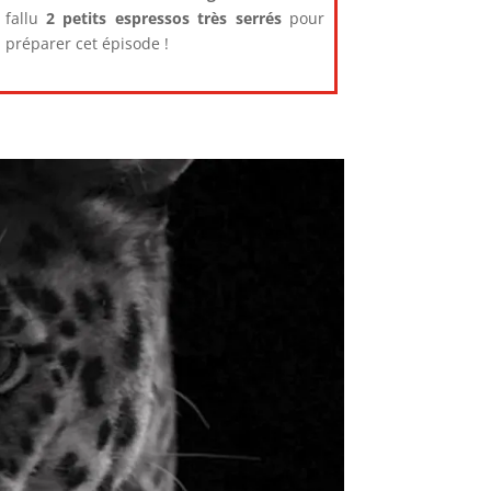
fallu
2 petits espressos très serrés
pour
préparer cet épisode !