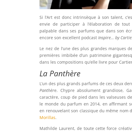
Si l’Art est donc intrinsèque à son talent, c’
envie de participer à l’élaboration de tout
palpable dans ses parfums que dans son écri
encore son excellent podcast
Inspire… by Cartie
Le nez de l’une des plus grandes marques de
premières imbibée d’un patrimoine gigantesq
dans les compositions qu’elle livre pour Cartier
La Panthère
L’un des plus grands parfums de ces deux der
Panthèr
e. Chypre absolument grandiose, Ga
caractère, coup de pied dans les valseuses de
le monde du parfum en 2014, en affirmant 
en renouvelant son classique du même nom de
Morillas
.
Mathilde Laurent, de toute cette force créati