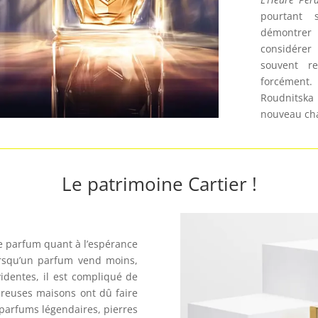
pourtant s
démontrer
considérer
souvent r
forcément
Roudnitska
nouveau cha
Le patrimoine Cartier !
e parfum quant à l’espérance
orsqu’un parfum vend moins,
identes, il est compliqué de
reuses maisons ont dû faire
e parfums légendaires, pierres