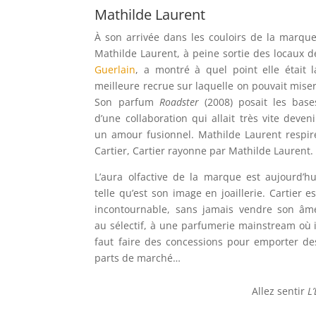
Mathilde Laurent
À son arrivée dans les couloirs de la marque
Mathilde Laurent, à peine sortie des locaux d
Guerlain
, a montré à quel point elle était l
meilleure recrue sur laquelle on pouvait miser
Son parfum
Roadster
(2008) posait les base
d’une collaboration qui allait très vite deveni
un amour fusionnel. Mathilde Laurent respir
Cartier, Cartier rayonne par Mathilde Laurent.
L’aura olfactive de la marque est aujourd’hu
telle qu’est son image en joaillerie. Cartier es
incontournable, sans jamais vendre son âm
au sélectif, à une parfumerie mainstream où i
faut faire des concessions pour emporter de
parts de marché…
Allez sentir
L’