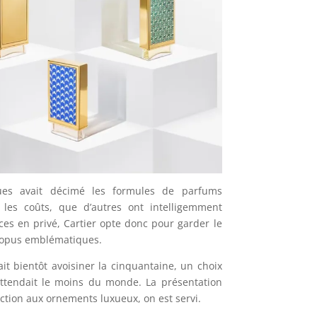
ues avait décimé les formules de parfums
les coûts, que d’autres ont intelligemment
ces en privé, Cartier opte donc pour garder le
s opus emblématiques.
ait bientôt avoisiner la cinquantaine, un choix
attendait le moins du monde. La présentation
lection aux ornements luxueux, on est servi.