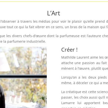
L’Art
’à l’observer à travers les médias pour voir le plaisir qu’elle pren
rouve tout ce qui la fait vibrer en ce sens, un bras de la maison qui 
oque les divers chefs-d’œuvre dont la parfumeuse est l’auteure che
de la parfumerie industrielle.
Créer !
Mathilde Laurent aime les œu
attache une passion au fait
mènent à l’œuvre, plutôt que
Lorsqu’on a les deux pieds
même, à déceler ce qui a mené
La créatique est cette scienc
passer, les choix aussi qu’il
Lamarre lui apportent be