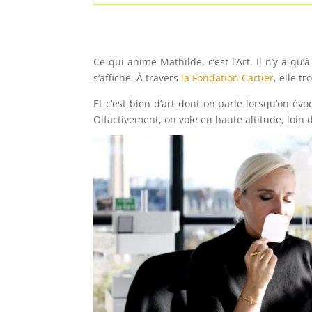
Ce qui anime Mathilde, c’est l’Art. Il n’y a qu
s’affiche. À travers
la Fondation Cartier
, elle t
Et c’est bien d’art dont on parle lorsqu’on év
Olfactivement, on vole en haute altitude, loin 