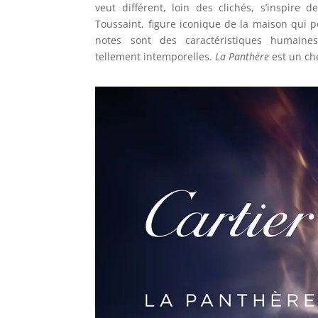
veut différent, loin des clichés, s’inspire 
Toussaint, figure iconique de la maison qui po
notes sont des caractéristiques humaines
tellement intemporelles.
La Panthère
est un ch