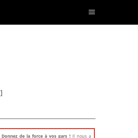
]
Donnez de la force à vos gars !
Il nous a