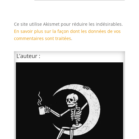
Ce site utilise Akismet pour réduire les indésirables.
En savoir plus sur la façon dont les données de vos
commentaires sont traitées
.
L’auteur :