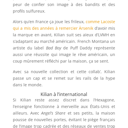
peur de confier son image à des bandits et des
profils sulfureux.
Alors qu’en France ça joue les frileux,
comme Lacoste
qui a mis des années à remercier Ärsenik
d’avoir mis
la marque en avant, Kilian suit ses aïeux d’LVMH en
s’adaptant au marché américain. French Montana un
artiste du label
Bad Boy
de Puff Daddy représente
aussi une réussite qui image le rêve américain, un
coup mûrement réfléchi par la maison, ça se sent.
Avec sa nouvelle collection et cette collab’, Kilian
passe un cap et se remet sur les rails de la hype
dans le monde.
Kilian à l’international
Si Kilian reste assez discret dans l’Hexagone,
l’enseigne fonctionne à merveille aux États-Unis et
ailleurs. Avec
Angel’s Share
et ses petits, la maison
pousse de nouvelles portes, évitant le piège français
de l’image trop cadrée et des réseaux de ventes trop