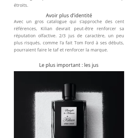
étroits.
Avoir plus d’identité
Avec un gros catalogue qui s’approche des cent
références, Kilian devrait peut-être renforcer sa
réputation olfactive. 2/3 jus de caractère, un peu
plus risqués, comme l’a fait Tom Ford à ses débuts,
pourraient faire le taf et renforcer la marque.
Le plus important : les jus