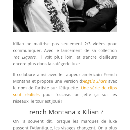
Kilian ne maitrise pas seulement 2/3 vidéos pour
communiquer. Avec le lancement de sa collection
The Liquors
, il voit plus loin, et s’ancre d’ailleurs
encore plus dans la catégorie luxe.
Il collabore ainsi avec le rappeur américain French
Montana et propose une version d’
Angel’s Share
avec
le nom de l’artiste sur l’étiquette.
Une série de clips
sont réalisés
pour l’occase, on jette ça sur les
réseaux, le tour est joué !
French Montana x Kilian ?
On l’a souvent dit, lorsque les marques de luxe
passent l’Atlantique, les visages changent. On a plus