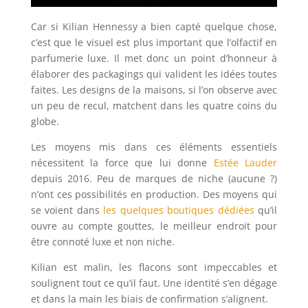
Car si Kilian Hennessy a bien capté quelque chose,
c’est que le visuel est plus important que l’olfactif en
parfumerie luxe. Il met donc un point d’honneur à
élaborer des packagings qui valident les idées toutes
faites. Les designs de la maisons, si l’on observe avec
un peu de recul, matchent dans les quatre coins du
globe.
Les moyens mis dans ces éléments essentiels
nécessitent la force que lui donne
Estée Lauder
depuis 2016. Peu de marques de niche (aucune ?)
n’ont ces possibilités en production. Des moyens qui
se voient dans
les quelques boutiques dédiées
qu’il
ouvre au compte gouttes, le meilleur endroit pour
être connoté luxe et non niche.
Kilian est malin, les flacons sont impeccables et
soulignent tout ce qu’il faut. Une identité s’en dégage
et dans la main les biais de confirmation s’alignent.