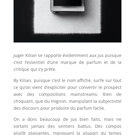
Juger Kilian se rapporte évidemment aux jus puisque
c’est l’essentiel d’une marque de parfum et de la
critique qui s’y prête.
By Kilian, puisque c’est le nom affiché, surfe sur tout
ce qu’on vient d’expliciter pour convertir le prospect
avec des compositions mainstreams. Rien de
choquant, que du mignon, manipulant la subjectivité
des discours pour produire du parfum facile.
On a donc beaucoup de jus bien faits, mais ne
sortant jamais des sentiers battus. Des compos
plutôt plaisantes, manquant la plupart du temps