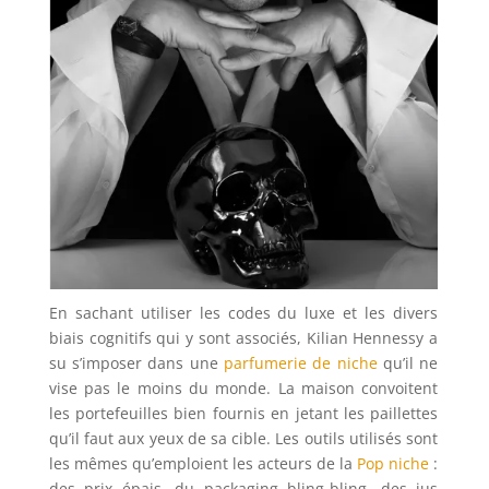
En sachant utiliser les codes du luxe et les divers
biais cognitifs qui y sont associés, Kilian Hennessy a
su s’imposer dans une
parfumerie de niche
qu’il ne
vise pas le moins du monde. La maison convoitent
les portefeuilles bien fournis en jetant les paillettes
qu’il faut aux yeux de sa cible. Les outils utilisés sont
les mêmes qu’emploient les acteurs de la
Pop niche
:
des prix épais, du packaging bling-bling, des jus