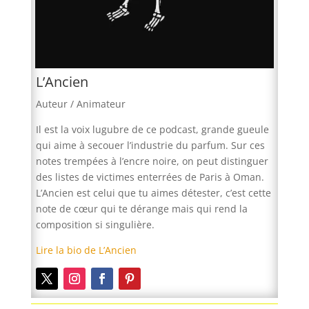
L’Ancien
Auteur / Animateur
Il est la voix lugubre de ce podcast, grande gueule
qui aime à secouer l’industrie du parfum. Sur ces
notes trempées à l’encre noire, on peut distinguer
des listes de victimes enterrées de Paris à Oman.
L’Ancien est celui que tu aimes détester, c’est cette
note de cœur qui te dérange mais qui rend la
composition si singulière.
Lire la bio de L’Ancien