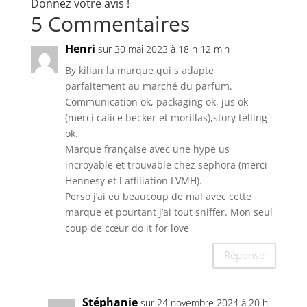
Donnez votre avis !
5 Commentaires
Henri
sur 30 mai 2023 à 18 h 12 min
By kilian la marque qui s adapte
parfaitement au marché du parfum.
Communication ok, packaging ok, jus ok
(merci calice becker et morillas),story telling
ok.
Marque française avec une hype us
incroyable et trouvable chez sephora (merci
Hennesy et l affiliation LVMH).
Perso j’ai eu beaucoup de mal avec cette
marque et pourtant j’ai tout sniffer. Mon seul
coup de cœur do it for love
Réponse
Stéphanie
sur 24 novembre 2024 à 20 h