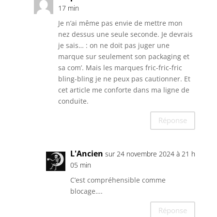
17 min
Je n’ai même pas envie de mettre mon
nez dessus une seule seconde. Je devrais
je sais… : on ne doit pas juger une
marque sur seulement son packaging et
sa com’. Mais les marques fric-fric-fric
bling-bling je ne peux pas cautionner. Et
cet article me conforte dans ma ligne de
conduite.
Réponse
L'Ancien
sur 24 novembre 2024 à 21 h
05 min
C’est compréhensible comme
blocage….
Réponse