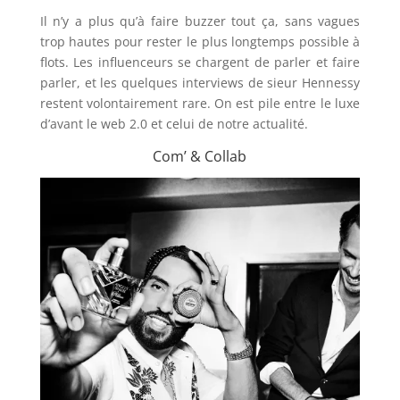
Il n’y a plus qu’à faire buzzer tout ça, sans vagues
trop hautes pour rester le plus longtemps possible à
flots. Les influenceurs se chargent de parler et faire
parler, et les quelques interviews de sieur Hennessy
restent volontairement rare. On est pile entre le luxe
d’avant le web 2.0 et celui de notre actualité.
Com’ & Collab