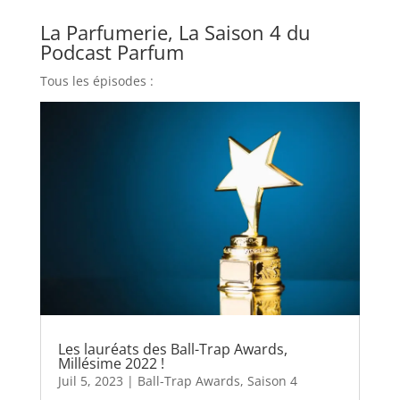
La Parfumerie, La Saison 4 du
Podcast Parfum
Tous les épisodes :
Les lauréats des Ball-Trap Awards,
Millésime 2022 !
Juil 5, 2023
|
Ball-Trap Awards
,
Saison 4