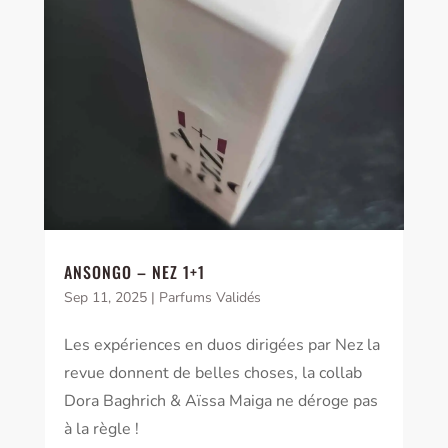
ANSONGO – NEZ 1+1
Sep 11, 2025
|
Parfums Validés
Les expériences en duos dirigées par Nez la
revue donnent de belles choses, la collab
Dora Baghrich & Aïssa Maiga ne déroge pas
à la règle !