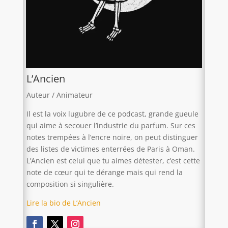
L’Ancien
Auteur / Animateur
Il est la voix lugubre de ce podcast, grande gueule
qui aime à secouer l’industrie du parfum. Sur ces
notes trempées à l’encre noire, on peut distinguer
des listes de victimes enterrées de Paris à Oman.
L’Ancien est celui que tu aimes détester, c’est cette
note de cœur qui te dérange mais qui rend la
composition si singulière.
Lire la bio de L’Ancien