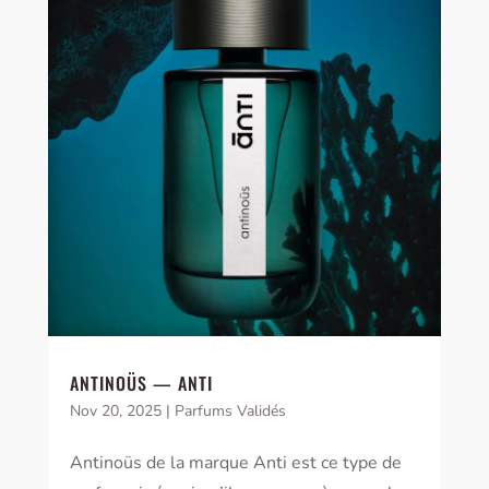
ANTINOÜS — ANTI
Nov 20, 2025
|
Parfums Validés
Antinoüs de la marque Anti est ce type de