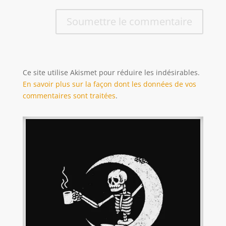
Soumettre le commentaire
Ce site utilise Akismet pour réduire les indésirables.
En savoir plus sur la façon dont les données de vos
commentaires sont traitées
.