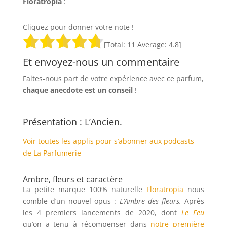
Floratropia
:
Cliquez pour donner votre note !
[Total:
11
Average:
4.8
]
Et envoyez-nous un commentaire
Faites-nous part de votre expérience avec ce parfum,
chaque anecdote est un
conseil
!
Présentation : L’Ancien.
Voir toutes les applis pour s’abonner aux podcasts
de La Parfumerie
Ambre, fleurs et caractère
La petite marque 100% naturelle
Floratropia
nous
comble d’un nouvel opus :
L’Ambre des fleurs.
Après
les 4 premiers lancements de 2020, dont
Le Feu
qu’on a tenu à récompenser dans
notre première