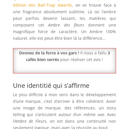
édition des Ball-Trap Awards
, on se trouve face à
une fragrance absolument sublime. Là où l’ambre
peut parfois devenir lassant, les matières qui
composent cet
Ambre des fleurs
donnent une
magnifique force de caractère. Un Ambre 100%
naturel, elle est peut-être bien là la différence…
Donnez de la force à vos gars !
Il nous a fallu
3
cafés bien serrés
pour réaliser cet avis !
Une identitié qui s’affirme
Le plus difficile à mon sens dans le développement
d’une marque, c’est d’arriver à être cohérent. Avoir
une image de marque, des références, un story
telling qui s’articulent autour d’un même axe. Avec
l’Ambre de Fleurs
, on est dans une continuité non
seulement logique, mais avec la réussite au bout.