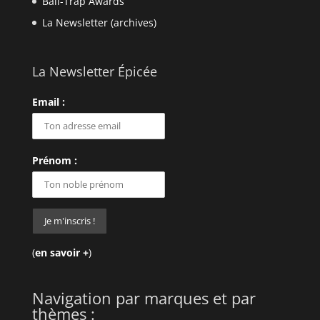
Ball-Trap Awards
La Newsletter (archives)
La Newsletter Épicée
Email :
Prénom :
(
en savoir +
)
Navigation par marques et par
thèmes :