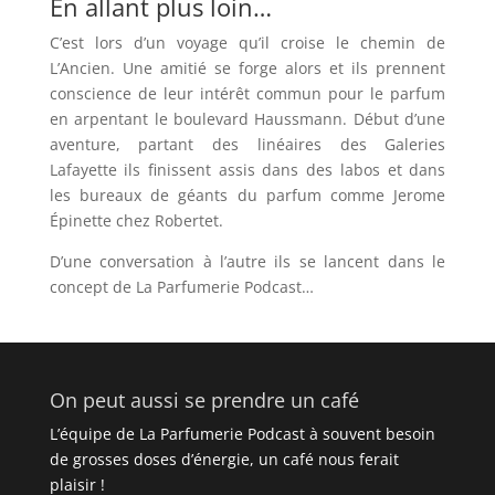
En allant plus loin…
C’est lors d’un voyage qu’il croise le chemin de
L’Ancien. Une amitié se forge alors et ils prennent
conscience de leur intérêt commun pour le parfum
en arpentant le boulevard Haussmann. Début d’une
aventure, partant des linéaires des Galeries
Lafayette ils finissent assis dans des labos et dans
les bureaux de géants du parfum comme Jerome
Épinette chez Robertet.
D’une conversation à l’autre ils se lancent dans le
concept de La Parfumerie Podcast…
On peut aussi se prendre un café
L’équipe de La Parfumerie Podcast à souvent besoin
de grosses doses d’énergie, un café nous ferait
plaisir !