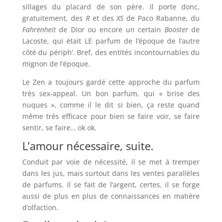
sillages du placard de son père. Il porte donc,
gratuitement, des
R
et des
XS
de Paco Rabanne, du
Fahrenheit
de Dior ou encore un certain
Booster
de
Lacoste, qui était LE parfum de l’époque de l’autre
côté du périph’. Bref, des entités incontournables du
mignon de l’époque.
Le Zen a toujours gardé cette approche du parfum
très sex-appeal. Un bon parfum, qui « brise des
nuques », comme il le dit si bien, ça reste quand
même très efficace pour bien se faire voir, se faire
sentir, se faire… ok ok.
L’amour nécessaire, suite.
Conduit par voie de nécessité, il se met à tremper
dans les jus, mais surtout dans les ventes parallèles
de parfums. Il se fait de l’argent, certes, il se forge
aussi de plus en plus de connaissances en matière
d’olfaction.