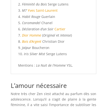
Féminité du Bois
Serge Lutens
M7
Yves Saint-Laurent
Habit Rouge
Guerlain
Coromandel
Chanel
Déclaration d’un Soir
Cartier
Dior Homme
(
Original
et
Intense
)
Bois d’Argent
Christian Dior
Jaïpur
Boucheron
Iris Silver Mist
Serge Lutens
Mentions :
La Nuit de l’Homme
YSL
.
L’amour nécessaire
Notre très cher Zen s’est attaché au parfum dès son
adolescence. Lorsqu’il a s’agit de plaire à la gente
féminine, il a vite saisi l’importance de subtiliser les