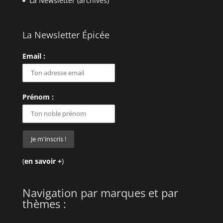
La Newsletter (archives)
La Newsletter Épicée
Email :
Prénom :
(
en savoir +
)
Navigation par marques et par
thèmes :