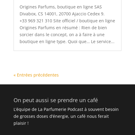
Origines Parfums, boutique en ligne SAS
Divabox, CS 14001, 20700 Ajaccio Cedex 9.
+33 969 321 310 Site officiel / boutique en ligne
Origines Parfums en résumé : Rien de bien
sorcier dans le concept, on a à faire à une
boutique en ligne type. Quoi que… Le service...
« Entrées précédentes
On peut aussi se prendre un café
L’équipe de La Parfumerie Podcast à souvent besoin
de grosses doses d’énergie, un café nous ferait
plaisir !