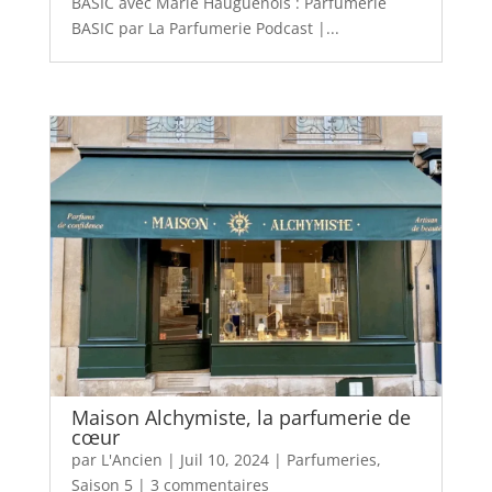
BASIC avec Marie Hauguenois : Parfumerie
BASIC par La Parfumerie Podcast |...
Maison Alchymiste, la parfumerie de
cœur
par
L'Ancien
|
Juil 10, 2024
|
Parfumeries
,
Saison 5
|
3 commentaires