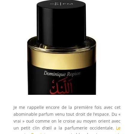
Je me rappelle encore de la première fois avec cet
abominable parfum venu tout droit de l’espace. Du «
vrai » oud comme on le croise au moyen orient avec
un petit clin d’œil a la parfumerie occidentale.
Le