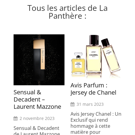
Tous les articles de La
Panthère :
Avis Parfum :
Sensual &
Jersey de Chanel
Decadent –
31 mars 2023
Laurent Mazzone
Avis Jersey Chanel : Un
2 novembre 2023
Exclusif qui rend
hommage à cette
Sensual & Decadent
matière pour
de Laurent Mazzone