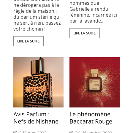
hommes que
ne dérogera pas à la
Gabrielle a rendu
règle de la maison :
féminine, incarnée ici
du parfum stérile qui
par la lavande...
ne sert à rien, passez
votre chemin !
LIRE LA SUITE
LIRE LA SUITE
Avis Parfum :
Le phénomène
Nefs de Nishane
Baccarat Rouge
8 février 2023
26 décembre 2022