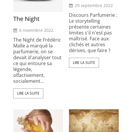
29 septembre 2022
Discours Parfumerie :
The Night
Le storytelling
présente certaines
6 novembre 2022
limites s'il n'est pas
maîtrisé. Face aux
The Night de Frédéric
clichés et autres
Malle a marqué la
dérives, que faire ?
parfumerie, on se
devait d'analyser tout
ce qui entoure sa
LIRE LA SUITE
légende,
olfactivement,
socialement...
LIRE LA SUITE