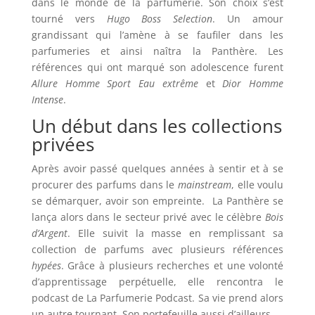
dans le monde de la parfumerie. Son choix s’est
tourné vers
Hugo Boss Selection
. Un amour
grandissant qui l’amène à se faufiler dans les
parfumeries et ainsi naîtra la Panthère. Les
références qui ont marqué son adolescence furent
Allure Homme Sport Eau extrême
et
Dior Homme
Intense
.
Un début dans les collections
privées
Après avoir passé quelques années à sentir et à se
procurer des parfums dans le
mainstream
, elle voulu
se démarquer, avoir son empreinte. La Panthère se
lança alors dans le secteur privé avec le célèbre
Bois
d’Argent
. Elle suivit la masse en remplissant sa
collection de parfums avec plusieurs références
hypées
. Grâce à plusieurs recherches et une volonté
d’apprentissage perpétuelle, elle rencontra le
podcast de La Parfumerie Podcast. Sa vie prend alors
un autre tournant. Son portefeuille aussi d’ailleurs…