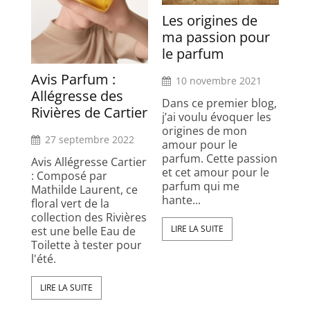
Les origines de
ma passion pour
le parfum
Avis Parfum :
10 novembre 2021
Allégresse des
Dans ce premier blog,
Rivières de Cartier
j’ai voulu évoquer les
origines de mon
27 septembre 2022
amour pour le
parfum. Cette passion
Avis Allégresse Cartier
et cet amour pour le
: Composé par
parfum qui me
Mathilde Laurent, ce
hante...
floral vert de la
collection des Rivières
LIRE LA SUITE
est une belle Eau de
Toilette à tester pour
l'été.
LIRE LA SUITE