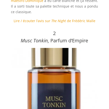
maestro Dominique
a eu carte blanche et ça ressent.
Il a sorti toute sa palette technique et nous a pondu
ce classique.
Lire / écouter l’avis sur
The Night
de Frédéric Malle
2
Musc Tonkin,
Parfum d’Empire