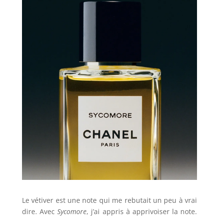
Le vétiver est une note qui me rebutait un peu à vrai
dire. Avec
Sycomore
, j’ai appris à apprivoiser la note.