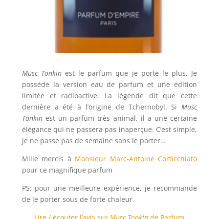
Musc Tonkin
est le parfum que je porte le plus. Je
possède la version eau de parfum et une édition
limitée et radioactive. La légende dit que cette
dernière a été à l’origine de Tchernobyl. Si
Musc
Tonkin
est un parfum très animal, il a une certaine
élégance qui ne passera pas inaperçue. C’est simple,
je ne passe pas de semaine sans le porter…
Mille mercis à
Monsieur Marc-Antoine Corticchiato
pour ce magnifique parfum
PS: pour une meilleure expérience, je recommande
de le porter sous de forte chaleur.
Lire / écouter l’avis sur
Musc Tonkin
de Parfum