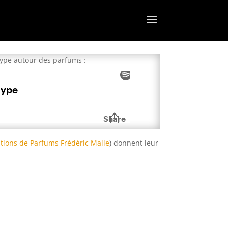
Hype autour des parfums :
itions de Parfums Frédéric Malle
) donnent leur