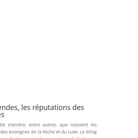
endes, les réputations des
es
tte manière, entre autres, que naissent les
 des enseignes de la Niche et du Luxe. Le bling