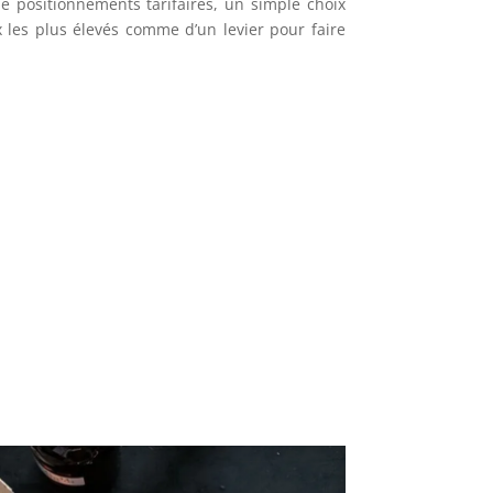
 de positionnements tarifaires, un simple choix
x les plus élevés comme d’un levier pour faire