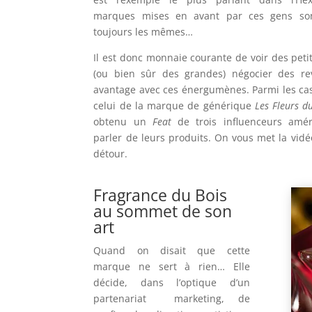
marques mises en avant par ces gens sont
toujours les mêmes…
Il est donc monnaie courante de voir des pet
(ou bien sûr des grandes) négocier des re
avantage avec ces énergumènes. Parmi les cas
celui de la marque de générique
Les Fleurs d
obtenu un
Feat
de trois influenceurs amér
parler de leurs produits. On vous met la vidéo
détour.
Fragrance du Bois
au sommet de son
art
Quand on disait que cette
marque ne sert à rien… Elle
décide, dans l’optique d’un
partenariat marketing, de