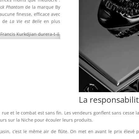
ack Phantom
de la marque By
aucune finesse, efficace avec
te de
La Vie est Belle
en plus
La responsabili
a rue et le combat est sans fin. Les vendeurs gonflent sans cesse
ours sur la Niche pour écouler leurs produits.
in, c’est le même air de flûte. On met en avant le prix élevé p