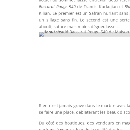
Baccarat Rouge 540
de Francis Kurkdjian et
Bl
Kilian. Le premier est un Safran hurlant sans 
un sillage sans fin. Le second est une sor
abouti, saturé mais moins dégueulasse…
Rien n’est jamais gravé dans le marbre avec l
se faire une place, déblatérant les beaux disc
Du côté des boutiques, des vendeurs en magas
parfums à vendre, loin de la réalité des jus.