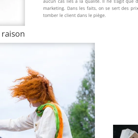
aucun cas liés à la qualité. Il ne s’agit que
marketing. Dans les faits, on se sert des pri
tomber le client dans le piège.
 raison