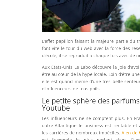
L’effet papillon faisant la majeure partie du 
font vite le tour du web avec la force des ré
d’école, il se reproduit à chaque fois avec de 
Aux États-Unis Le Labo découvre la joie d’avo
être au cœur de la hype locale. Loin d’être un
elle est quand même d’une très belle senteur
d’influenceurs de tous poils.
Le petite sphère des parfums
Youtube
Les influenceurs ne se comptent plus. En F
outre-Atlantique le business est rentable et a
les carrières de nombreux imbéciles.
Alen de
est l’exemple le plus parlant dans l’He