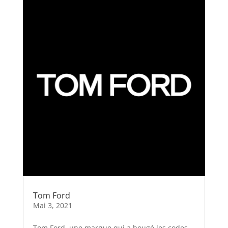
Tom Ford
Mai 3, 2021
Tom Ford, une marque qui a bougé les codes