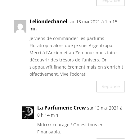
Réponse
Leliondechanel
sur 13 mai 2021 à 1 h 15
min
Je viens de commander les parfums
Floratropia alors que je suis Argentropa.
Merci à l’Ancien et au Zen pour nous faire
découvrir des trésors de l’univers. On
s’appauvrît financièrement mais on s’enrichit
olfactivement. Vive l’odorat!
Réponse
La Parfumerie Crew
sur 13 mai 2021 à
8 h 14 min
Mdrrrr courage ! On est tous en
Finansapla.