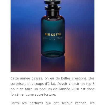
Cette année passée, on eu de belles créations, des
surprises, des coups d’éclat. Devoir choisir un top 3
pour en faire un podium de l’année 2020 est donc
forcément une autre torture.
Parmi les parfums qui ont secoué l’année, les