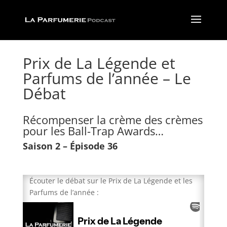
Prix de La Légende et
Parfums de l’année – Le
Débat
Récompenser la crème des crèmes
pour les Ball-Trap Awards…
Saison 2 – Épisode 36
Écouter le débat sur le Prix de La Légende et les
Parfums de l’année :