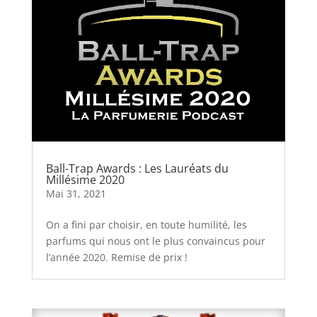
Ball-Trap Awards : Les Lauréats du
Millésime 2020
Mai 31, 2021
On a fini par choisir, en toute humilité, les
parfums qui nous ont le plus convaincus pour
l’année 2020. Remise de prix !