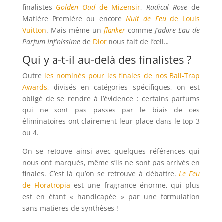
finalistes
Golden Oud
de Mizensir
,
Radical Rose
de
Matière Première ou encore
Nuit de Feu
de Louis
Vuitton
. Mais même un
flanker
comme
J’adore Eau de
Parfum Infinissime
de
Dior
nous fait de l’œil…
Qui y a-t-il au-delà des finalistes ?
Outre
les nominés pour les finales de nos Ball-Trap
Awards
, divisés en catégories spécifiques, on est
obligé de se rendre à l’évidence : certains parfums
qui ne sont pas passés par le biais de ces
éliminatoires ont clairement leur place dans le top 3
ou 4.
On se retouve ainsi avec quelques références qui
nous ont marqués, même s’ils ne sont pas arrivés en
finales. C’est là qu’on se retrouve à débattre.
Le Feu
de Floratropia
est une fragrance énorme, qui plus
est en étant « handicapée » par une formulation
sans matières de synthèses !