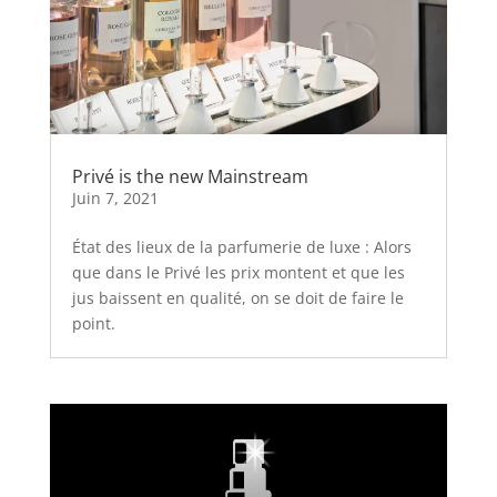
Privé is the new Mainstream
Juin 7, 2021
État des lieux de la parfumerie de luxe : Alors
que dans le Privé les prix montent et que les
jus baissent en qualité, on se doit de faire le
point.