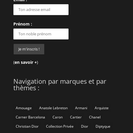
Prénom :
(
en savoir +
)
Navigation par marques et par
thèmes :
Amouage
Anatole Lebreton
Armani
Arquiste
Carner Barcelona
Caron
Cartier
Chanel
Christian Dior
Collection Privée
Dior
Diptyque