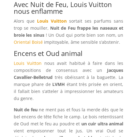
Avec Nuit de Feu, Louis Vuitton
nous enflamme
Alors que
Louis Vuitton
sortait ses parfums sans
trop se mouiller,
Nuit de Feu frappe les naseaux et
broie les sinus
! Un Oud qui porte bien son nom, un
Oriental Boisé
impitoyable, âme sensible s’abstenir.
Encens et Oud animal
Louis Vuitton
nous avait habitué à faire dans les
compositions de consensus avec un
Jacques
Cavallier-Belletrud
très obéissant à la baguette. La
marque phare de
LVMH
étant très prisée en orient,
il fallait bien s’atteler à impressionner les amateurs
du genre.
Nuit de feu
ne ment pas et fous la merde dès que le
bel encens de tête fiche le camp. Le bois retentissant
de Oud met le feu au poudre et
un cuir ultra animal
vient empoisonner tout le jus. Un vrai Oud se