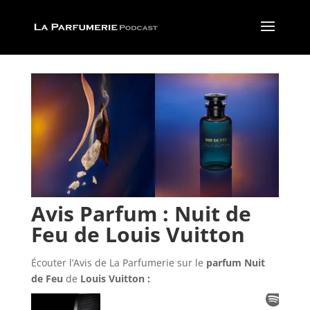
Avis Parfum : Nuit de
Feu de Louis Vuitton
Écouter l’Avis
de La Parfumerie sur le
parfum Nuit
de Feu
de
Louis Vuitton :