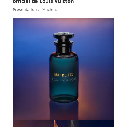
officiel de Louis Vuitton
Présentation : L’Ancien.