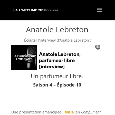
Anatole Lebreton
Écouter l’interview d’Anatole Lebreton :
Un parfumeur libre.
Saison 4 – Épisode 10
Une présentation émancipée :
Misia
(en
Compliment