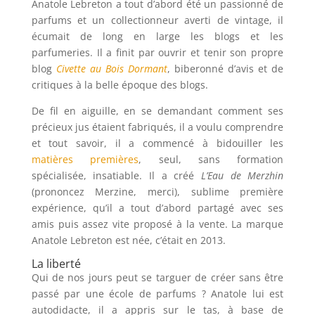
Anatole Lebreton a tout d’abord été un passionné de
parfums et un collectionneur averti de vintage, il
écumait de long en large les blogs et les
parfumeries. Il a finit par ouvrir et tenir son propre
blog
Civette au Bois Dormant
, biberonné d’avis et de
critiques à la belle époque des blogs.
De fil en aiguille, en se demandant comment ses
précieux jus étaient fabriqués, il a voulu comprendre
et tout savoir, il a commencé à bidouiller les
matières premières
, seul, sans formation
spécialisée, insatiable. Il a créé
L’Eau de Merzhin
(prononcez Merzine, merci), sublime première
expérience, qu’il a tout d’abord partagé avec ses
amis puis assez vite proposé à la vente. La marque
Anatole Lebreton est née, c’était en 2013.
La liberté
Qui de nos jours peut se targuer de créer sans être
passé par une école de parfums ? Anatole lui est
autodidacte, il a appris sur le tas, à base de