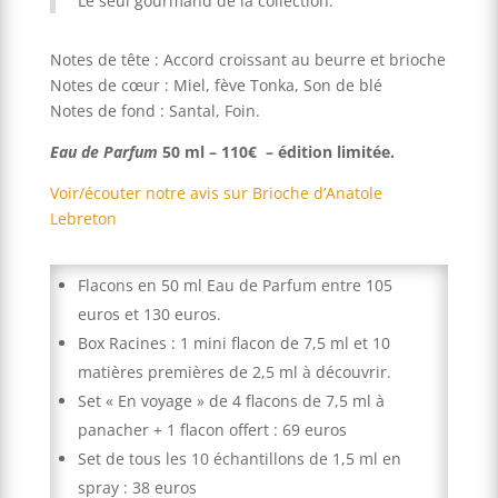
Le seul gourmand de la collection.
Notes de tête : Accord croissant au beurre et brioche
Notes de cœur : Miel, fève Tonka, Son de blé
Notes de fond : Santal, Foin.
Eau de Parfum
50 ml – 110€ – édition limitée.
Voir/écouter notre avis sur Brioche d’Anatole
Lebreton
Flacons en 50 ml Eau de Parfum entre 105
euros et 130 euros.
Box Racines : 1 mini flacon de 7,5 ml et 10
matières premières de 2,5 ml à découvrir.
Set « En voyage » de 4 flacons de 7,5 ml à
panacher + 1 flacon offert : 69 euros
Set de tous les 10 échantillons de 1,5 ml en
spray : 38 euros