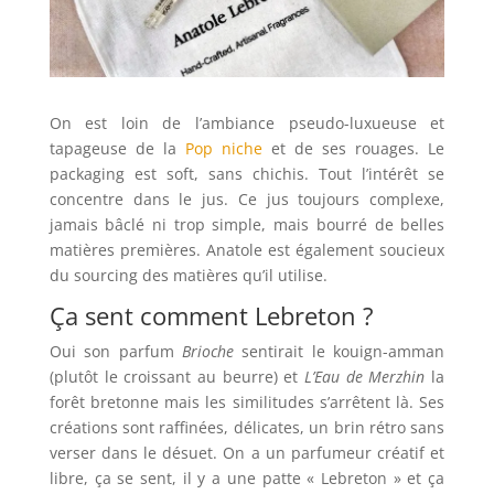
On est loin de l’ambiance pseudo-luxueuse et
tapageuse de la
Pop niche
et de ses rouages. Le
packaging est soft, sans chichis. Tout l’intérêt se
concentre dans le jus. Ce jus toujours complexe,
jamais bâclé ni trop simple, mais bourré de belles
matières premières. Anatole est également soucieux
du sourcing des matières qu’il utilise.
Ça sent comment Lebreton ?
Oui son parfum
Brioche
sentirait le kouign-amman
(plutôt le croissant au beurre) et
L’Eau de Merzhin
la
forêt bretonne mais les similitudes s’arrêtent là. Ses
créations sont raffinées, délicates, un brin rétro sans
verser dans le désuet. On a un parfumeur créatif et
libre, ça se sent, il y a une patte « Lebreton » et ça