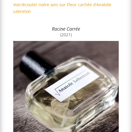
Voir/écouter notre avis sur Fleur cachée d’Anatole
Lebreton
Racine Carrée
(2021)