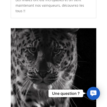
maintenant nos vainqueurs, découvrez-les
tous !!
Contact
Une question ?
Us