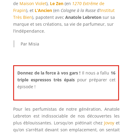
de
Maison Violet
),
Le Zen
(en
1270 Extrême
de
Frapin
),
et
L’Ancien
(en
Cologne à la Russe
d’
Institut
Très Bien
), papotent avec
Anatole Lebreton
sur sa
marque et ses créations, sa vie de parfumeur, sur
l’indépendance.
Par Misia
Donnez de la force à vos gars !
Il nous a fallu
16
triple espressos très épais
pour préparer cet
épisode !
Pour les perfumistas de notre génération, Anatole
Lebreton est indissociable de nos découvertes les
plus éblouissantes. Lorsqu’on piétinait chez
Jovoy
et
qu’on s’arrêtait devant son emplacement, on sentait