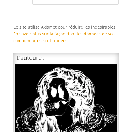
Ce site utilise Akismet pour réduire les indésirables.
En savoir plus sur la façon dont les données de vos
commentaires sont traitées
.
L’auteure :