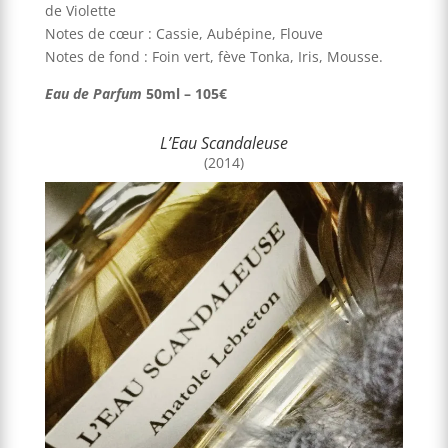
de Violette
Notes de cœur : Cassie, Aubépine, Flouve
Notes de fond : Foin vert, fève Tonka, Iris, Mousse.
Eau de Parfum
50ml – 105€
L’Eau Scandaleuse
(2014)