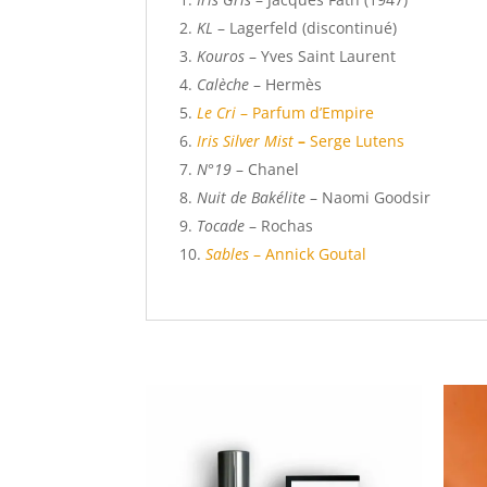
KL
– Lagerfeld (discontinué)
Kouros
– Yves Saint Laurent
Calèche
– Hermès
Le Cri
– Parfum d’Empire
Iris Silver Mist
–
Serge Lutens
N°19
– Chanel
Nuit de Bakélite
– Naomi Goodsir
Tocade
– Rochas
Sables
– Annick Goutal