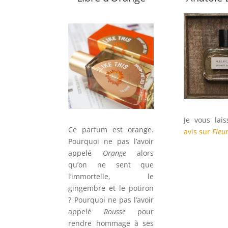
Je vous lai
Ce parfum est orange.
avis sur
Fleu
Pourquoi ne pas l’avoir
appelé
Orange
alors
qu’on ne sent que
l’immortelle, le
gingembre et le potiron
? Pourquoi ne pas l’avoir
appelé
Rousse
pour
rendre hommage à ses