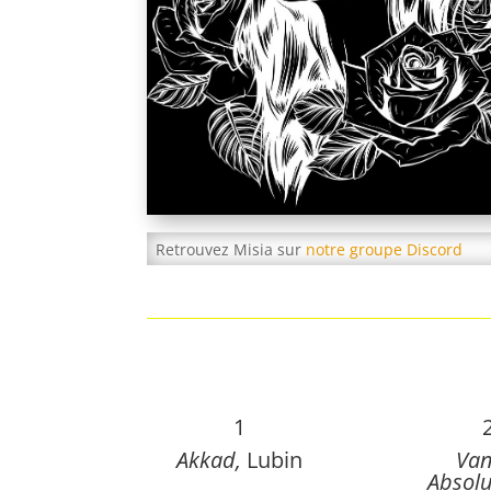
Retrouvez Misia sur
notre groupe Discord
1
Akkad,
Lubin
Van
Absol