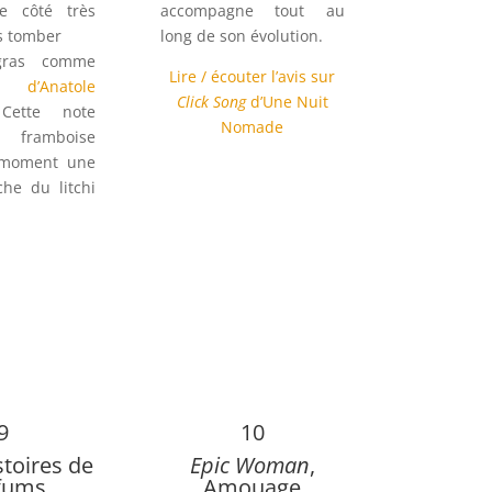
e côté très
accompagne tout au
s tomber
long de son évolution.
gras comme
Lire / écouter l’avis sur
’Anatole
Click Song
d’Une Nuit
Cette note
Nomade
e framboise
 moment une
che du litchi
9
10
stoires de
Epic Woman
,
fums
Amouage