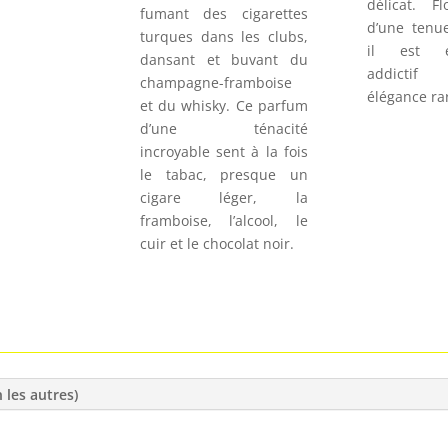
délicat. F
fumant des cigarettes
d’une tenu
turques dans les clubs,
il est e
dansant et buvant du
addictif
champagne-framboise
élégance ra
et du whisky. Ce parfum
d’une ténacité
incroyable sent à la fois
le tabac, presque un
cigare léger, la
framboise, l’alcool, le
cuir et le chocolat noir.
 les autres)