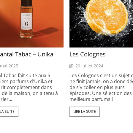
antal Tabac – Unika
Les Colognes
 mai 2025
20 juillet 2024
l Tabac fait suite aux 5
Les Colognes c'est un sujet 
iers parfums d'Unika et
ne finit jamais, on a donc dé
scrit complètement dans
de s'y coller en plusieurs
 de la maison, on a tenu à
épisodes. Une sélection des
rler...
meilleurs parfums !
 LA SUITE
LIRE LA SUITE