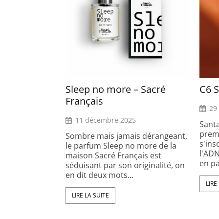
Sleep no more – Sacré
C6 S
Français
29
11 décembre 2025
Santa
prem
Sombre mais jamais dérangeant,
s'in
le parfum Sleep no more de la
l'ADN
maison Sacré Français est
en pa
séduisant par son originalité, on
en dit deux mots...
LIRE
LIRE LA SUITE