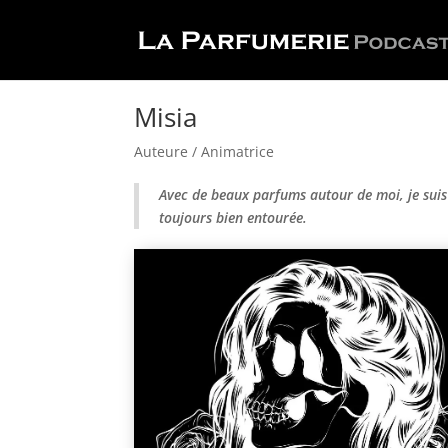
Misia
Auteure / Animatrice
Avec de beaux parfums autour de moi, je suis 
toujours bien entourée.