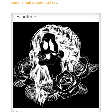
commentaires sont traitées
.
Les auteurs :