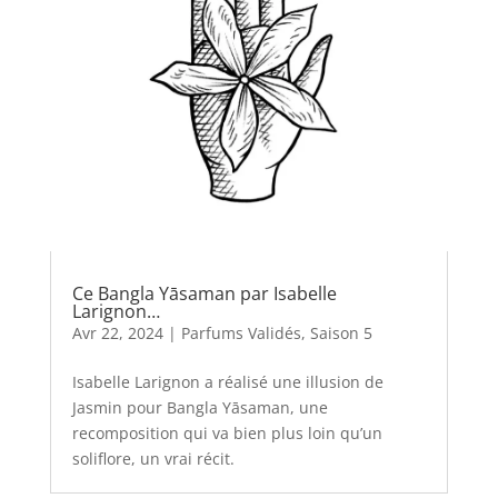
Ce Bangla Yāsaman par Isabelle
Larignon…
Avr 22, 2024
|
Parfums Validés
,
Saison 5
Isabelle Larignon a réalisé une illusion de
Jasmin pour Bangla Yāsaman, une
recomposition qui va bien plus loin qu’un
soliflore, un vrai récit.