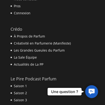
Pros
Connexion
Crédo
À Propos de Parfum
Créativité en Parfumerie (Manifeste)
Les Grandes Gueules du Parfum
La Sale Équipe
Actualités de La PP
Le Pire Podcast Parfum
Saison 1
Contact
Une question ?
Saison 2
Us
Saison 3