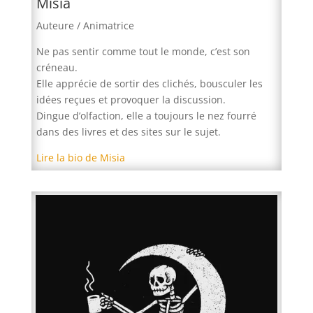
Misia
Auteure / Animatrice
Ne pas sentir comme tout le monde, c’est son
créneau.
Elle apprécie de sortir des clichés, bousculer les
idées reçues et provoquer la discussion.
Dingue d’olfaction, elle a toujours le nez fourré
dans des livres et des sites sur le sujet.
Lire la bio de Misia