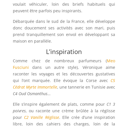
voulait véhiculer, loin des briefs habituels qui
peuvent être parfois peu inspirants.
Débarquée dans le sud de la France, elle développe
donc doucement ses activités avec son mari, puis
prend tranquillement son envol en développant sa
maison en parallèle.
L’inspiration
Comme chez de nombreux parfumeurs (
Meo
Fusciuni
dans un autre style), Véronique aime
raconter les voyages et les découvertes gustatives
qui l’ont marquée.
Elle évoque la Corse avec
C5
Cédrat Myrte Immortelle
, une tannerie en Tunisie avec
C4 Oud Osmanthus
…
Elle s’inspire également de plats, comme pour
C1 3
poivres
, ou raconte une crème brûlée à la réglisse
pour
C2 Vanille Réglisse
. Elle crée d’une inspiration
libre, loin des cahiers des charges, loin de la