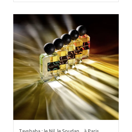
Tayshaba : le Nil, le Soudan… à Paris.