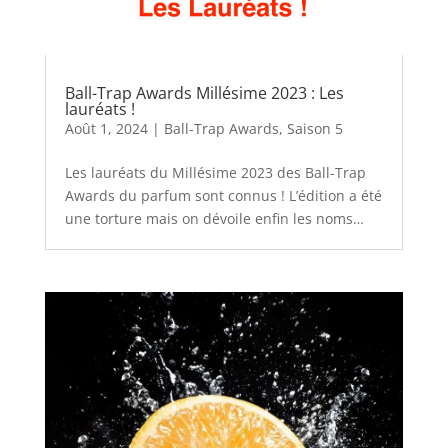
Ball-Trap Awards Millésime 2023 : Les
lauréats !
Août 1, 2024
|
Ball-Trap Awards
,
Saison 5
Les lauréats du Millésime 2023 des Ball-Trap
Awards du parfum sont connus ! L’édition a été
une torture mais on dévoile enfin les noms…