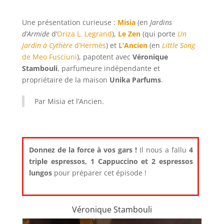
Une présentation curieuse :
Misia
(en
Jardins
d’Armide
d’
Oriza L. Legrand
),
Le Zen
(qui porte
Un
Jardin à Cythère
d’Hermès
) et
L’Ancien
(en
Little Song
de Meo Fusciuni
), papotent avec
Véronique
Stambouli
, parfumeure indépendante et
propriétaire de la maison
Unika Parfums
.
Par Misia et l’Ancien.
Donnez de la force à vos gars !
Il nous a fallu
4
triple espressos, 1 Cappuccino et 2 espressos
lungos
pour préparer cet épisode !
Véronique Stambouli