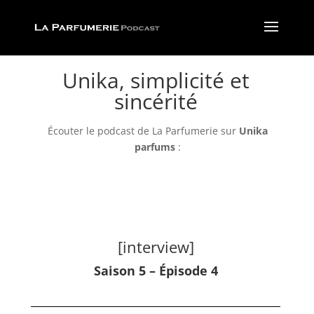
Unika, simplicité et
sincérité
Écouter le podcast de La Parfumerie sur
Unika
parfums
:
[interview]
Saison 5 – Épisode 4