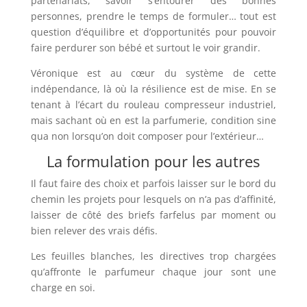
partenariats, savoir s’entourer des bonnes
personnes, prendre le temps de formuler… tout est
question d’équilibre et d’opportunités pour pouvoir
faire perdurer son bébé et surtout le voir grandir.
Véronique est au cœur du système de cette
indépendance, là où la résilience est de mise. En se
tenant à l’écart du rouleau compresseur industriel,
mais sachant où en est la parfumerie, condition sine
qua non lorsqu’on doit composer pour l’extérieur…
La formulation pour les autres
Il faut faire des choix et parfois laisser sur le bord du
chemin les projets pour lesquels on n’a pas d’affinité,
laisser de côté des briefs farfelus par moment ou
bien relever des vrais défis.
Les feuilles blanches, les directives trop chargées
qu’affronte le parfumeur chaque jour sont une
charge en soi.