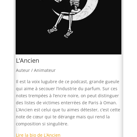
L’Ancien
Auteur / Animateur
Il est la voix lugubre de ce podcast, grande gueule
qui aime à secouer l’industrie du parfum. Sur ces
notes trempées à l’encre noire, on peut distinguer
des listes de victimes enterrées de Paris à Oman.
L’Ancien est celui que tu aimes détester, c’est cette
note de cœur qui te dérange mais qui rend la
composition si singulière.
Lire la bio de L’Ancien