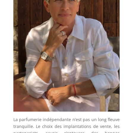
La parfumerie indépendante n’est pas un long fleuve
tranquille. Le choix des implantations de vente, les