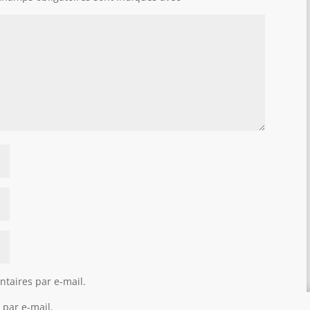
taires par e-mail.
 par e-mail.