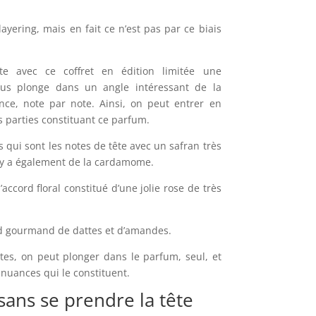
layering, mais en fait ce n’est pas par ce biais
 avec ce coffret en édition limitée une
ous plonge dans un angle intéressant de la
nce, note par note. Ainsi, on peut entrer en
parties constituant ce parfum.
s qui sont les notes de tête avec un safran très
Il y a également de la cardamome.
accord floral constitué d’une jolie rose de très
rd gourmand de dattes et d’amandes.
tes, on peut plonger dans le parfum, seul, et
 nuances qui le constituent.
sans se prendre la tête