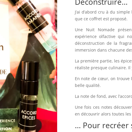
Déconstruire…
J’ai d’abord cru à du simple 
que ce coffret est proposé.
Une Nuit Nomade présente
expérience olfactive qui n
déconstruction de la fragra
immersion dans chacune des 
La première partie, les épice
réaliste presque culinaire. 
En note de cœur, on trouve l’
belle qualité.
La note de fond, avec l’acco
Une fois ces notes découver
en découvrir alors toutes les
… Pour recréer 