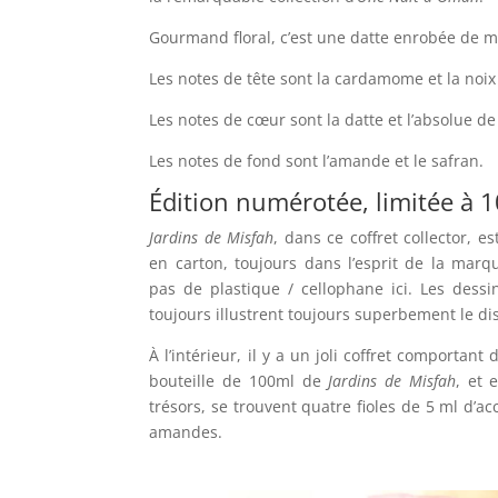
Gourmand floral, c’est une datte enrobée de mi
Les notes de tête sont la cardamome et la no
Les notes de cœur sont la datte et l’absolue de
Les notes de fond sont l’amande et le safran.
Édition numérotée, limitée à 
Jardins de Misfah
, dans ce coffret collector, e
en carton, toujours dans l’esprit de la marq
pas de plastique / cellophane ici. Les dess
toujours illustrent toujours superbement le di
À l’intérieur, il y a un joli coffret comportant
bouteille de 100ml de
Jardins de Misfah
, et 
trésors, se trouvent quatre fioles de 5 ml d’acc
amandes.