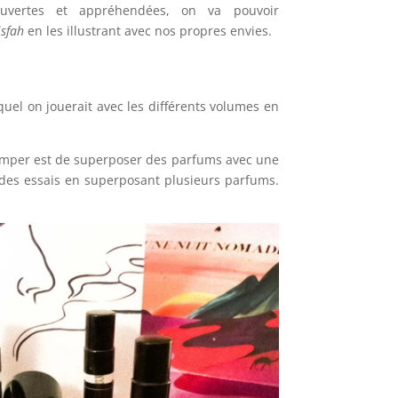
uvertes et appréhendées, on va pouvoir
isfah
en les illustrant avec nos propres envies.
quel on jouerait avec les différents volumes en
 tromper est de superposer des parfums avec une
 des essais en superposant plusieurs parfums.