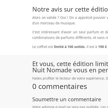
Notre avis sur cette éditi
Alors on valide ?
Oui ! On a apprécié pouvoir 
d’un morceau de musique.
C’est intéressant d’avoir un seul parfum et 
combinaisons de parfums différents, et sans ren
Le coffret est
limité à 100 unités
, il est à
190 €
Et vous, cette édition lim
Nuit Nomade vous en pen
Faites profiter le lecteur de votre expérience,
0 commentaires
Soumettre un commentaire
Votre adresse e-mail ne sera pas publiée.
Les 