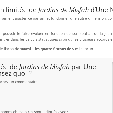
on limitée de
Jardins de Misfah
d’Une 
vraiment ajuster ce parfum et lui donner une autre dimension, c
de pouvoir le faire évoluer en fonction de son souhait de la jo
trer dans les calculs statistiques si on utilise plusieurs accords 
le flacon de
100ml + les quatre flacons de 5 ml
chacun.
itée de
Jardins de Misfah
par Une
sez quoi ?
 lâchez un commentaire !
champs obligatoires sont indiqués avec
*