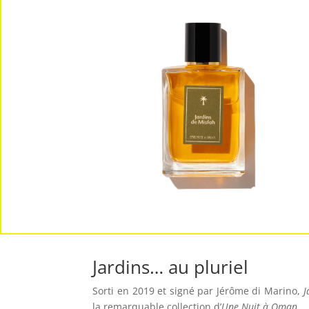
Jardins… au pluriel
Sorti en 2019 et signé par Jérôme di Marino,
J
la remarquable collection d’
Une Nuit à Oman
.