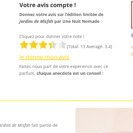
Votre avis compte !
Donnez votre avis sur l’édition limitée de
Jardins de Misfah
par Une Nuit Nomade
:
Cliquez pour donner votre note !
[Total:
13
Average:
3.4
]
Je donne mon avis
Faites-nous part de votre expérience avec ce
parfum,
chaque anecdote est un
conseil
!
ardins de Misfah
fait partie de