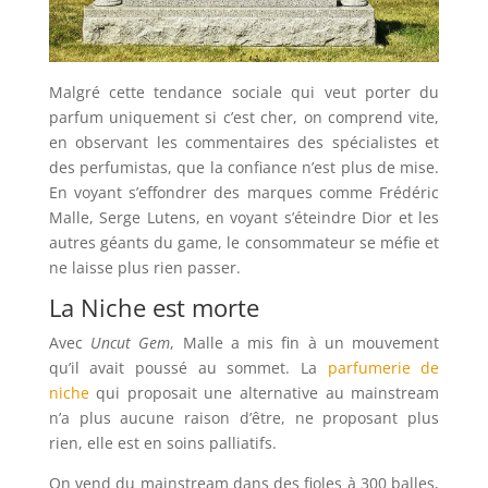
Malgré cette tendance sociale qui veut porter du
parfum uniquement si c’est cher, on comprend vite,
en observant les commentaires des spécialistes et
des perfumistas, que la confiance n’est plus de mise.
En voyant s’effondrer des marques comme Frédéric
Malle, Serge Lutens, en voyant s’éteindre Dior et les
autres géants du game, le consommateur se méfie et
ne laisse plus rien passer.
La Niche est morte
Avec
Uncut Gem
, Malle a mis fin à un mouvement
qu’il avait poussé au sommet. La
parfumerie de
niche
qui proposait une alternative au mainstream
n’a plus aucune raison d’être, ne proposant plus
rien, elle est en soins palliatifs.
On vend du mainstream dans des fioles à 300 balles,