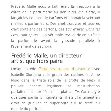
Frédéric Malle nous a fait rêver. En réaction à la
chute de la parfumerie au début du 21e siècle, il
lançait les Éditions de Parfums et donnait la voix aux
meilleurs parfumeurs. Des chef-d’œuvres et œuvres
d’art sortaient des cartons, des
Eau d’Hiver
,
Dans tes
Bras
,
Noir Épices
… un véritable revival de ce qu’était
la parfumerie avant la glissade parallèle à
l’avènement de Sephora.
Frédéric Malle, un directeur
artistique hors paire
Lorsque Frédo
fêtait ses 20 ans d’existence
avec
Isabelle Giordano et le gratin des narines (et Anne
Flipo dans le triste rôle de la crotte de Nez), il
pouvait encore légitimer sa masturbation
parfaitement lubrifiée sur le plateau Tv. Car malgré
quelques parfums inquiétants, il était largement en
droit de gueuler sa supériorité sur le reste du
monde du parfum !