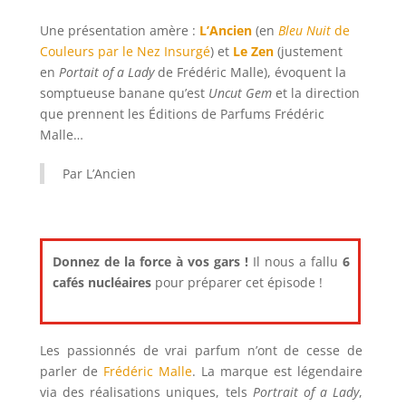
Une présentation amère :
L’Ancien
(en
Bleu Nuit
de
Couleurs par le Nez Insurgé
) et
Le Zen
(justement
en
Portait of a Lady
de Frédéric Malle), évoquent la
somptueuse banane qu’est
Uncut Gem
et la direction
que prennent les Éditions de Parfums Frédéric
Malle…
Par L’Ancien
Donnez de la force à vos gars !
Il nous a fallu
6
cafés nucléaires
pour préparer cet épisode !
Les passionnés de vrai parfum n’ont de cesse de
parler de
Frédéric Malle
. La marque est légendaire
via des réalisations uniques, tels
Portrait of a Lady
,