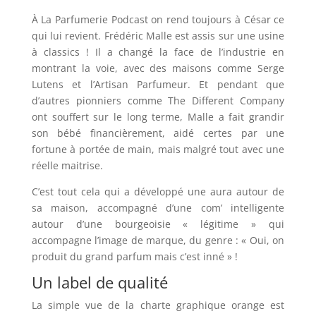
À La Parfumerie Podcast on rend toujours à César ce
qui lui revient. Frédéric Malle est assis sur une usine
à classics ! Il a changé la face de l’industrie en
montrant la voie, avec des maisons comme Serge
Lutens et l’Artisan Parfumeur. Et pendant que
d’autres pionniers comme The Different Company
ont souffert sur le long terme, Malle a fait grandir
son bébé financièrement, aidé certes par une
fortune à portée de main, mais malgré tout avec une
réelle maitrise.
C’est tout cela qui a développé une aura autour de
sa maison, accompagné d’une com’ intelligente
autour d’une bourgeoisie « légitime » qui
accompagne l’image de marque, du genre : « Oui, on
produit du grand parfum mais c’est inné » !
Un label de qualité
La simple vue de la charte graphique orange est