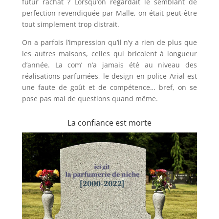
futur rachat ? Lorsqu’on regardait le semblant de
perfection revendiquée par Malle, on était peut-être
tout simplement trop distrait.
On a parfois l’impression qu’il n’y a rien de plus que
les autres maisons, celles qui bricolent à longueur
d’année. La com’ n’a jamais été au niveau des
réalisations parfumées, le design en police Arial est
une faute de goût et de compétence… bref, on se
pose pas mal de questions quand même.
La confiance est morte