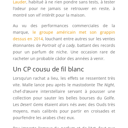
Lauder
, habitué à ne rien pondre sans tests, à tester
l’odeur pour ne jamais se retrouver en reste, à
montré son vif intérêt pour la maison.
Au vu des performances commerciales de la
marque,
le groupe américain met son grappin
dessus en 2014
, louchant entre autres sur les ventes
étonnantes de
Portrait of a Lady
, battant des records
pour un parfum de niche. Une occasion rare de
racheter un probable câdor des années à venir.
Un CP cousu de fil blanc
Lorsqu’un rachat a lieu, les effets se ressentent très
vite. Malle lance peu après le mastodonte
The Night
,
chef-d’œuvre interstellaire servant à pousser une
collection pour sauter les belles bourses du Golfe.
Les
Desert Gems
étaient alors nés avec des Ouds très
moyens, mais calibrés pour partir en croisades et
pourfendre les arabes chez eux.