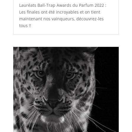
Lauréats Ball-Trap Awards du Parfum 2022 :
Les finales ont été incroyables et on tient
maintenant nos vainqueurs, découvrez-les
tous !!