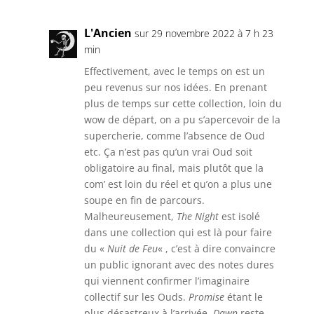
L'Ancien
sur 29 novembre 2022 à 7 h 23
min
Effectivement, avec le temps on est un
peu revenus sur nos idées. En prenant
plus de temps sur cette collection, loin du
wow de départ, on a pu s’apercevoir de la
supercherie, comme l’absence de Oud
etc. Ça n’est pas qu’un vrai Oud soit
obligatoire au final, mais plutôt que la
com’ est loin du réel et qu’on a plus une
soupe en fin de parcours.
Malheureusement,
The Night
est isolé
dans une collection qui est là pour faire
du «
Nuit de Feu
« , c’est à dire convaincre
un public ignorant avec des notes dures
qui viennent confirmer l’imaginaire
collectif sur les Ouds.
Promise
étant le
plus désastreux à l’arrivée.
Dawn
reste