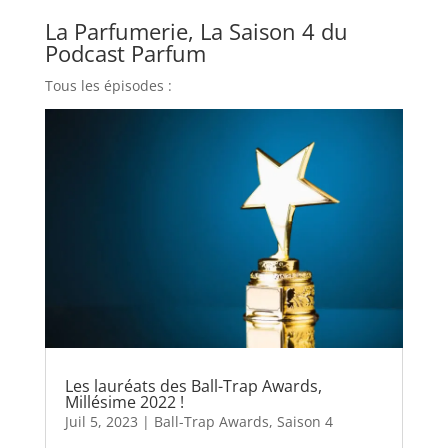
La Parfumerie, La Saison 4 du
Podcast Parfum
Tous les épisodes :
Les lauréats des Ball-Trap Awards,
Millésime 2022 !
Juil 5, 2023
|
Ball-Trap Awards
,
Saison 4