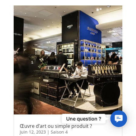
Contact
Une question ?
Us
Œuvre d’art ou simple produit ?
Juin 12, 2023
|
Saison 4