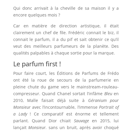
Qui donc arrivait à la cheville de sa maison il y a
encore quelques mois ?
Car en matière de direction artistique, il était
clairement un chef de file. Frédéric connait le biz, il
connait le parfum, il a du pif et sait obtenir ce qu’il
veut des meilleurs parfumeurs de la planète. Des
qualités palpables à chaque sortie pour la marque.
Le parfum first !
Pour faire court, les Éditions de Parfums de Frédo
ont été la roue de secours de la parfumerie en
pleine chute du game vers le mainstream-rouleau-
compresseur. Quand Chanel sortait l’infâme
Bleu
en
2010, Malle faisait déjà suite à
Géranium pour
Monsieur
avec l’incontournable, l’immense
Portrait of
a Lady
! Ce comparatif est énorme et tellement
parlant. Quand Dior chiait
Sauvage
en 2015, lui
lançait
Monsieur.
sans un bruit, après avoir choqué