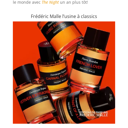
le monde avec
The Night
un an plus tôt!
Frédéric Malle l’usine à classics