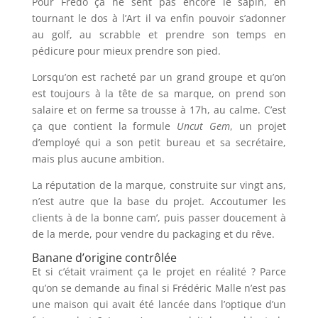
Pour Frédo ça ne sent pas encore le sapin, en
tournant le dos à l’Art il va enfin pouvoir s’adonner
au golf, au scrabble et prendre son temps en
pédicure pour mieux prendre son pied.
Lorsqu’on est racheté par un grand groupe et qu’on
est toujours à la tête de sa marque, on prend son
salaire et on ferme sa trousse à 17h, au calme. C’est
ça que contient la formule
Uncut Gem
, un projet
d’employé qui a son petit bureau et sa secrétaire,
mais plus aucune ambition.
La réputation de la marque, construite sur vingt ans,
n’est autre que la base du projet. Accoutumer les
clients à de la bonne cam’, puis passer doucement à
de la merde, pour vendre du packaging et du rêve.
Banane d’origine contrôlée
Et si c’était vraiment ça le projet en réalité ? Parce
qu’on se demande au final si Frédéric Malle n’est pas
une maison qui avait été lancée dans l’optique d’un