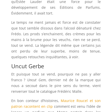
qu’Estée Lauder était une force pour le
développement de ses Éditions de Parfums.
Évidemment, il avait tort.
Le temps ne ment jamais et force est de constater
que tout semble dissous dans l’alcool dénaturé chez
Frédo. Les prods s’enchainent, des crèmes pour les
mains à la brume pour les veuchs, rien ne se perd,
tout se vend. La légende dit même que certains jus
ont perdu de leur superbe, moins de tenue,
quelques retouches inquiétantes, à voir.
Uncut Gerbe
Et puisque tout se vend, pourquoi ne pas y aller
franco ?
Uncut Gem
, dernier né de la marque qui
nous a secoué dans le pire sens du terme, vient
renverser tout le catalogue Frédéric Malle.
En bon conteur d’histoires,
Maurice Roucel et son
patron racontent en clip
comment est venu l’idée de