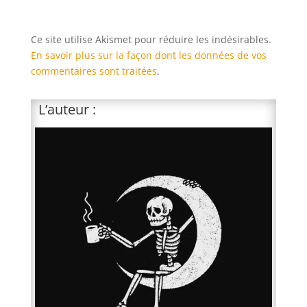
Ce site utilise Akismet pour réduire les indésirables.
En savoir plus sur la façon dont les données de vos
commentaires sont traitées
.
L’auteur :