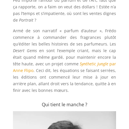
Peu importe l’amour du parfum et de l’Art, faut que
ça rapporte, on a faim on veut des dollars ! Estée n’a
pas l’temps et s’impatiente, où sont les ventes dignes
de
Portrait
?
Armé de son narratif « parfum d’auteur », Frédo
commence à commander des fragrances plutôt
qu’éditer les belles histoires de ses parfumeurs. Les
Desert Gems
en sont l’exemple criant, mais le cap
était quand même gardé, pour maintenir encore la
tête haute, avec un projet comme
Synthetic Jungle
par
Anne Flipo
. Ceci dit, les équations se faisant serrées,
les éditions ont commencé leur mise à jour en
arrière plan, allant droit vers la tendance, quitte à en
finir avec les bonnes mœurs.
Qui tient le manche ?