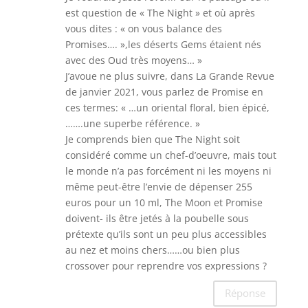
est question de « The Night » et où après
vous dites : « on vous balance des
Promises…. »,les déserts Gems étaient nés
avec des Oud très moyens… »
J’avoue ne plus suivre, dans La Grande Revue
de janvier 2021, vous parlez de Promise en
ces termes: « …un oriental floral, bien épicé,
…….une superbe référence. »
Je comprends bien que The Night soit
considéré comme un chef-d’oeuvre, mais tout
le monde n’a pas forcément ni les moyens ni
même peut-être l’envie de dépenser 255
euros pour un 10 ml, The Moon et Promise
doivent- ils être jetés à la poubelle sous
prétexte qu’ils sont un peu plus accessibles
au nez et moins chers……ou bien plus
crossover pour reprendre vos expressions ?
Réponse