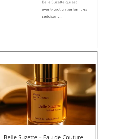
Belle Suzette qui est
avant- tout un parfum très
séduisant…
Belle Suzette – Eau de Couture