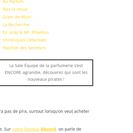
Au Parfum
Nez la revue
Grain de Musc
La Recherche
Dr. Jicky & Mr. Phoebus
Chroniques Olfactives
Papillon des Senteurs
La Sale Équipe de la parfumerie s’est
ENCORE agrandie, découvrez qui sont les
nouveaux pirates !
a pas de prix, surtout lorsqu’on veut acheter
e. Sur
notre Serveur
Discord
,
on parle de