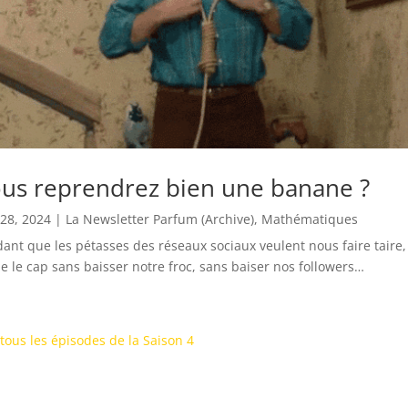
us reprendrez bien une banane ?
28, 2024
|
La Newsletter Parfum (Archive)
,
Mathématiques
ant que les pétasses des réseaux sociaux veulent nous faire taire,
e le cap sans baisser notre froc, sans baiser nos followers…
 tous les épisodes de la Saison 4