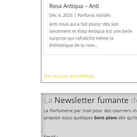
Rosa Antiqua – Anti
Déc 4, 2025
|
Parfums Validés
Anti nous aura fait plaisir dès son
lancement et Rosa Antiqua est une belle
surprise qui rafraîchit même la
thématique de la rose…
Voir tous les avis Parfum
La
Newsletter fumante
d
La Parfumerie par mail pour des courriers i
propose aussi quelques
bons plans
dès qu’il
Email :