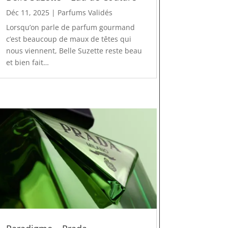
Déc 11, 2025
|
Parfums Validés
Lorsqu’on parle de parfum gourmand
c’est beaucoup de maux de têtes qui
nous viennent, Belle Suzette reste beau
et bien fait…