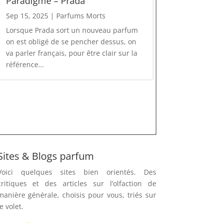
Paradigme – Prada
Sep 15, 2025
|
Parfums Morts
Lorsque Prada sort un nouveau parfum
on est obligé de se pencher dessus, on
va parler français, pour être clair sur la
référence…
Sites & Blogs parfum
Voici quelques sites bien orientés. Des
critiques et des articles sur l’olfaction de
manière générale, choisis pour vous, triés sur
le volet.