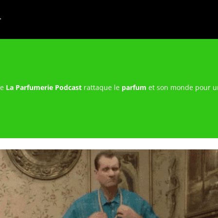
de
La Parfumerie Podcast
rattaque le
parfum
et son monde pour un