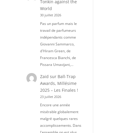
Tonkin against the
World
30 juillet 2026
Pas un parfum mais le
travail de parfumeurs
indépendants comme
Giovanni Sammarco,
d'Hiram Green, de
Francesca Bianchi, de
Pissara Umavijani,…
Zaid
sur
Ball-Trap
Awards, Millésime
2025 – Les Finales !
23 juillet 2026
Encore une année
misérable globalement
malgré quelques rares
accomplissements. Dans
l'ensemble on est plus