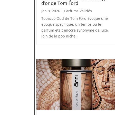
d’or de Tom Ford
Jan 8, 2026
|
Parfums Validés
Tobacco Oud de Tom Ford évoque une
époque spécifique, un temps où le
parfum était encore synonyme de luxe,
loin de la pop niche !