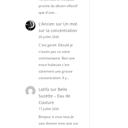
proche du désert olfactif
que d'une…
L'Ancien
sur
Un mot
sur la concentration
20 juillet 2026
C'est gentil. Désolé je
n'avais pas vu votre
commentaire. Ben une
trace huileuse c'est
sûrement une grosse
concentration. Il y…
Latifa
sur
Belle
Suzette – Eau de
Couture
17 juillet 2026
Bonjour à vous tous Je
vais donner mon avis sur