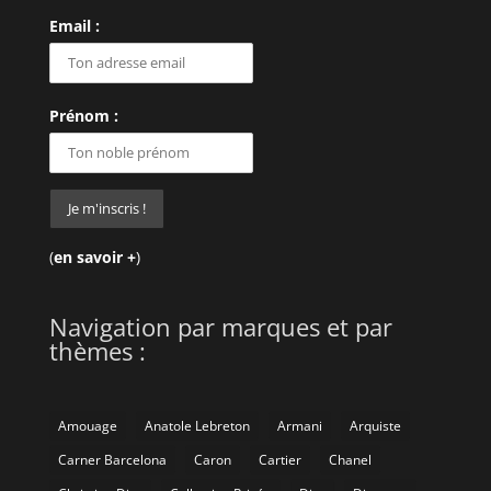
Email :
Prénom :
(
en savoir +
)
Navigation par marques et par
thèmes :
Amouage
Anatole Lebreton
Armani
Arquiste
Carner Barcelona
Caron
Cartier
Chanel