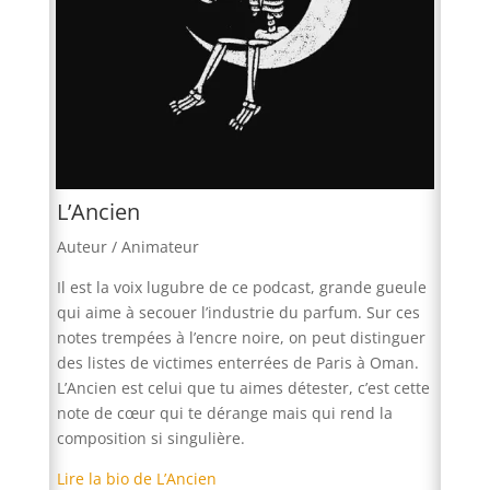
L’Ancien
Auteur / Animateur
Il est la voix lugubre de ce podcast, grande gueule
qui aime à secouer l’industrie du parfum. Sur ces
notes trempées à l’encre noire, on peut distinguer
des listes de victimes enterrées de Paris à Oman.
L’Ancien est celui que tu aimes détester, c’est cette
note de cœur qui te dérange mais qui rend la
composition si singulière.
Lire la bio de L’Ancien