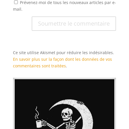
Prévenez-moi de tous les nouveaux articles par e-
mail.
Soumettre le commentaire
Ce site utilise Akismet pour réduire les indésirables.
En savoir plus sur la façon dont les données de vos
commentaires sont traitées
.