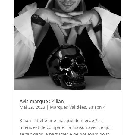
Avis marque : Kilian
Mai 29, 2023
|
Marques Validées
,
Saison 4
Kilian est-elle une marque de merde ? Le
mieux est de comparer la maison avec ce qu’il
se fait dans la parfumerie de nos jours pour