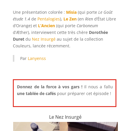
Une présentation colorée :
Misia
(qui porte
Le Goût
étude 1.4
de
Pentalogies
),
Le Zen
(en
Rien
d’État Libre
d’Orange) et
L’Ancien
(qui porte
Carboneum
d’Æther), interviewent cette très chère
Dorothée
Duret
du
Nez Insurgé
au sujet de la collection
Couleurs, lancée récemment.
Par
Lanyenss
Donnez de la force à vos gars !
Il nous a fallu
une tablée de cafés
pour préparer cet épisode !
Le Nez Insurgé