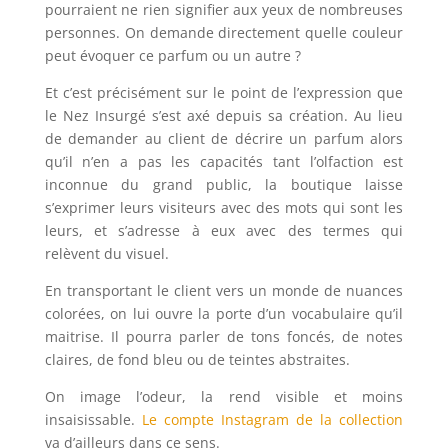
pourraient ne rien signifier aux yeux de nombreuses
personnes. On demande directement quelle couleur
peut évoquer ce parfum ou un autre ?
Et c’est précisément sur le point de l’expression que
le Nez Insurgé s’est axé depuis sa création. Au lieu
de demander au client de décrire un parfum alors
qu’il n’en a pas les capacités tant l’olfaction est
inconnue du grand public, la boutique laisse
s’exprimer leurs visiteurs avec des mots qui sont les
leurs, et s’adresse à eux avec des termes qui
relèvent du visuel.
En transportant le client vers un monde de nuances
colorées, on lui ouvre la porte d’un vocabulaire qu’il
maitrise. Il pourra parler de tons foncés, de notes
claires, de fond bleu ou de teintes abstraites.
On image l’odeur, la rend visible et moins
insaisissable.
Le compte Instagram de la collection
va d’ailleurs dans ce sens.