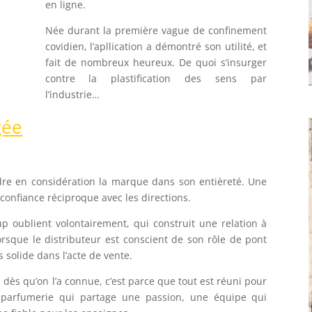
en ligne.
Née durant la première vague de confinement
covidien, l’apllication a démontré son utilité, et
fait de nombreux heureux. De quoi s’insurger
contre la plastification des sens par
l’industrie…
gée
dre en considération la marque dans son entièreté. Une
 confiance réciproque avec les directions.
p oublient volontairement, qui construit une relation à
 Lorsque le distributeur est conscient de son rôle de pont
s solide dans l’acte de vente.
n dès qu’on l’a connue, c’est parce que tout est réuni pour
parfumerie qui partage une passion, une équipe qui