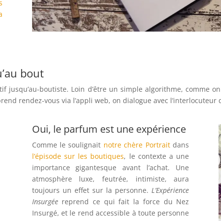
s
a
u’au bout
tif jusqu’au-boutiste. Loin d’être un simple algorithme, comme on
end rendez-vous via l’appli web, on dialogue avec l’interlocuteur 
Oui, le parfum est une expérience
Comme le soulignait
notre chère Portrait
dans
l’épisode sur les boutiques
, le contexte a une
importance gigantesque avant l’achat. Une
atmosphère luxe, feutrée, intimiste, aura
toujours un effet sur la personne.
L’Expérience
Insurgée
reprend ce qui fait la force du Nez
Insurgé, et le rend accessible à toute personne