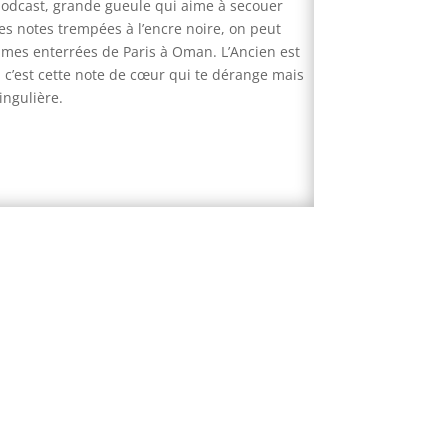
e podcast, grande gueule qui aime à secouer
es notes trempées à l’encre noire, on peut
times enterrées de Paris à Oman. L’Ancien est
, c’est cette note de cœur qui te dérange mais
ingulière.