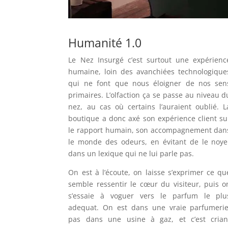
Humanité 1.0
Le Nez Insurgé c’est surtout une expérienc
humaine, loin des avanchiées technologique
qui ne font que nous éloigner de nos sen
primaires. L’olfaction ça se passe au niveau d
nez, au cas où certains l’auraient oublié. L
boutique a donc axé son expérience client su
le rapport humain, son accompagnement dan
le monde des odeurs, en évitant de le noye
dans un lexique qui ne lui parle pas.
On est à l’écoute, on laisse s’exprimer ce qu
semble ressentir le cœur du visiteur, puis o
s’essaie à voguer vers le parfum le plu
adequat. On est dans une vraie parfumerie
pas dans une usine à gaz, et c’est crian