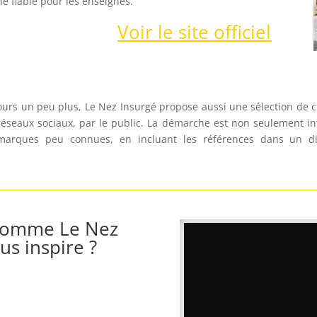
e fiable pour les enseignes.
Voir le site officiel
ujours un peu plus, Le Nez Insurgé propose aussi une sélection de 
 réseaux sociaux, par le public. La démarche est non seulement in
arques peu connues, en incluant les références dans un dis
 comme Le Nez
us inspire ?