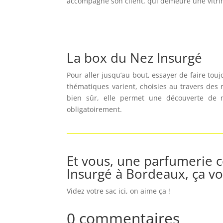
accompagne son client, qui demeure une vitrin
La box du Nez Insurgé
Pour aller jusqu’au bout, essayer de faire to
thématiques varient, choisies au travers des
bien sûr, elle permet une découverte de m
obligatoirement.
Et vous, une parfumerie
Insurgé à Bordeaux, ça vo
Videz votre sac ici, on aime ça !
0 commentaires