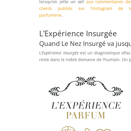
lorsqu’on jette un œil
aux commentaires de
clients publiés sur l’instagram de l
parfumerie
.
L’Expérience Insurgée
Quand Le Nez Insurgé va jusq
L’
Expérience Insurgée
est un diagnostique olfac
reste dans le noble domaine de l’humain. On pr