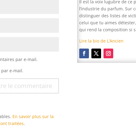
Il est la voix lugubre de c
l’industrie du parfum. Sur c
distinguer des listes de vic
celui que tu aimes détester
qui rend la composition si s
Lire la bio de L’Ancien
taires par e-mail.
 par e-mail.
re le commentaire
rables.
En savoir plus sur la
ont traitées
.