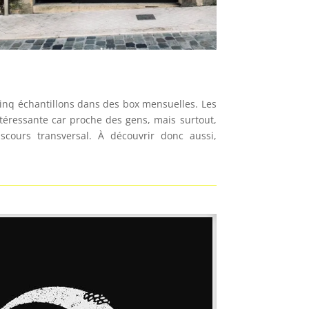
cinq échantillons dans des box mensuelles. Les
téressante car proche des gens, mais surtout,
cours transversal. À découvrir donc aussi,