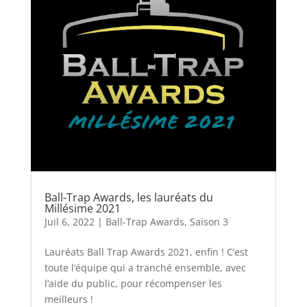
Ball-Trap Awards, les lauréats du
Millésime 2021
Juil 6, 2022
|
Ball-Trap Awards
,
Saison 3
Lauréats Ball Trap Awards 2021, enfin ! C’est
toute l’équipe qui a tranché ensemble, avec
l’aide du public, pour récompenser les
meilleurs !