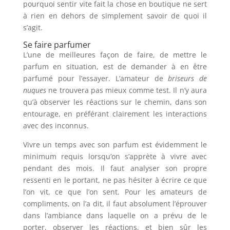
pourquoi sentir vite fait la chose en boutique ne sert
à rien en dehors de simplement savoir de quoi il
s’agit.
Se faire parfumer
L’une de meilleures façon de faire, de mettre le
parfum en situation, est de demander à en être
parfumé pour l’essayer. L’amateur de
briseurs de
nuques
ne trouvera pas mieux comme test. Il n’y aura
qu’à observer les réactions sur le chemin, dans son
entourage, en préférant clairement les interactions
avec des inconnus.
Vivre un temps avec son parfum est évidemment le
minimum requis lorsqu’on s’apprète à vivre avec
pendant des mois. Il faut analyser son propre
ressenti en le portant, ne pas hésiter à écrire ce que
l’on vit, ce que l’on sent. Pour les amateurs de
compliments, on l’a dit, il faut absolument l’éprouver
dans l’ambiance dans laquelle on a prévu de le
porter, observer les réactions, et bien sûr les