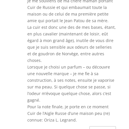
Je me souviens de ma chère maman portant
Cuir de Russie et qui embaumait toute la
maison ou de celui de ma première petite
amie qui portait le Jean Patou de sa mère.
La cuir est donc une des de mes bases, étant,
en plus cavalier (maintenant de loisir, eût
égard à mon grand âge), inutile de vous dire
que je suis sensible aux odeurs de selleries
et de goudron de Norvège, entre autres
choses.
Lorsque je choisi un parfum – ou découvre
une nouvelle marque – je me fie à sa
construction, à ses notes, ensuite je vaporise
sur ma peau. Si quelque chose se passe, si
l’odeur m’évoque quelque chose, alors c’est
gagné.
Pour la note finale, je porte en ce moment
Cuir de l’Aigle Russe d’une maison peu (re)
connue: Oriza L. Legrand.