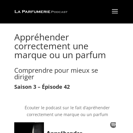
Appréhender
correctement une
marque ou un parfum
Comprendre pour mieux se
diriger
Saison 3 – Épisode 42
Écouter le podcast sur le fait d’apréhender
correctement une marque ou un parfum