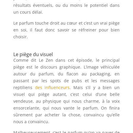
résultats éventuels, ou du moins le potentiel dans
un cours délai.
Le parfum touche droit au cœur et c’est un vrai piège
en soi, il faut donc savoir se réfreiner pour bien
choisir.
Le piège du visuel
Comme dit Le Zen dans cet épisode, le principal
piège est le discours graphique. L’image véhiculée
autour du parfum, du flacon au packaging, en
passant par les spots de pubs et les messages
reptiliens
des influenceurs
. Mais s’il y a bien un
visuel qui piège autant, c’est celui d’une belle
vendeuse, au physique qui nous charme, à la voix
ensorcelante, qui nous vante le parfum. On finira
sûrement par acheter la chose, convaincu qu’elle
nous a convaincu.
Malheureusement, c’est le parfum qu’on va payer de