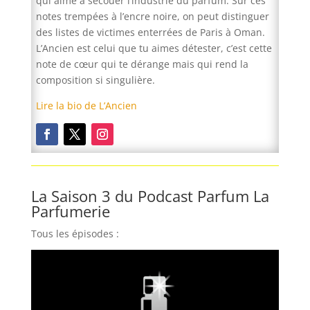
qui aime à secouer l’industrie du parfum. Sur ces
notes trempées à l’encre noire, on peut distinguer
des listes de victimes enterrées de Paris à Oman.
L’Ancien est celui que tu aimes détester, c’est cette
note de cœur qui te dérange mais qui rend la
composition si singulière.
Lire la bio de L’Ancien
La Saison 3 du Podcast Parfum La
Parfumerie
Tous les épisodes :