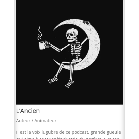
L’Ancien
Auteur / Animateur
Il est la voix lugubre de ce podcast, grande gueule