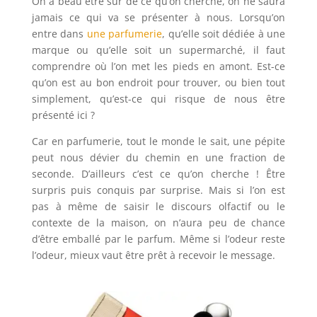
On a beau être sûr de ce qu’on cherche, on ne saura
jamais ce qui va se présenter à nous. Lorsqu’on
entre dans
une parfumerie
, qu’elle soit dédiée à une
marque ou qu’elle soit un supermarché, il faut
comprendre où l’on met les pieds en amont. Est-ce
qu’on est au bon endroit pour trouver, ou bien tout
simplement, qu’est-ce qui risque de nous être
présenté ici ?
Car en parfumerie, tout le monde le sait, une pépite
peut nous dévier du chemin en une fraction de
seconde. D’ailleurs c’est ce qu’on cherche ! Être
surpris puis conquis par surprise. Mais si l’on est
pas à même de saisir le discours olfactif ou le
contexte de la maison, on n’aura peu de chance
d’être emballé par le parfum. Même si l’odeur reste
l’odeur, mieux vaut être prêt à recevoir le message.