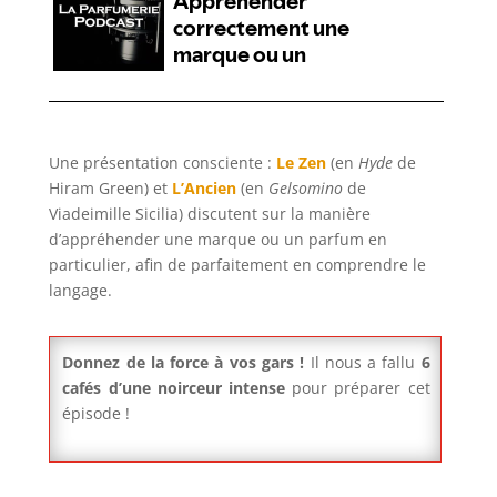
Une présentation consciente :
Le Zen
(en
Hyde
de
Hiram Green) et
L’Ancien
(en
Gelsomino
de
Viadeimille Sicilia) discutent sur la manière
d’appréhender une marque ou un parfum en
particulier, afin de parfaitement en comprendre le
langage.
Donnez de la force à vos gars !
Il nous a fallu
6
cafés d’une noirceur intense
pour préparer cet
épisode !