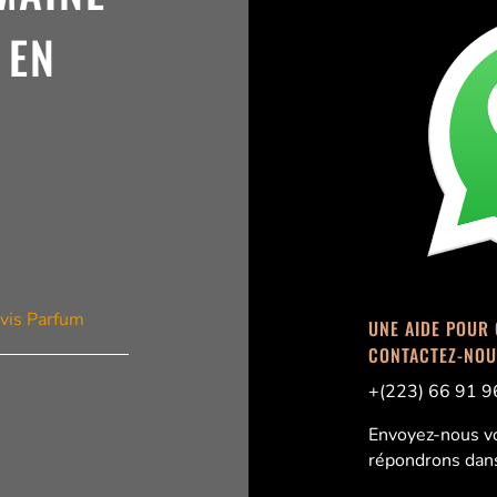
 EN
vis Parfum
UNE AIDE POUR 
CONTACTEZ-NOU
+(223) 66 91 9
Envoyez-nous vo
répondrons dans