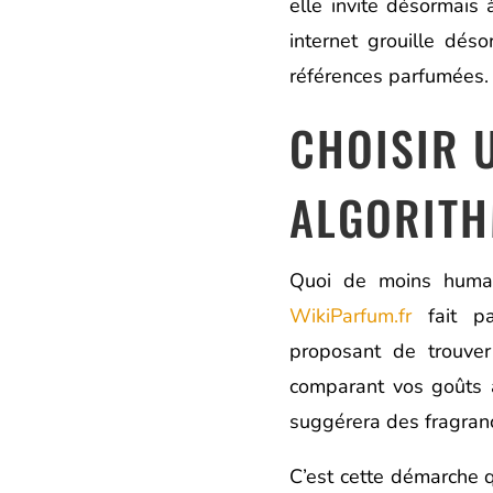
elle invite désormais
internet grouille dés
références parfumées.
CHOISIR 
ALGORITH
Quoi de moins humai
WikiParfum.fr
fait pa
proposant de trouver
comparant vos goûts 
suggérera des fragran
C’est cette démarche 