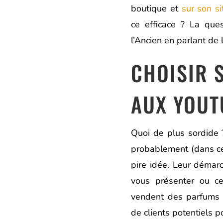
boutique et
sur son si
ce efficace ? La que
l’Ancien en parlant de 
CHOISIR 
AUX YOUT
Quoi de plus sordide ?
probablement (dans cet
pire idée. Leur démar
vous présenter ou ce
vendent des parfums d
de clients potentiels p