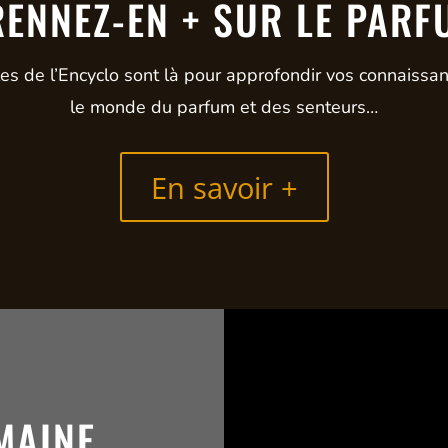
ENNEZ-EN + SUR LE PARF
cles de l’Encyclo sont là pour approfondir vos connaissa
le monde du parfum et des senteurs…
En savoir +
MAINE