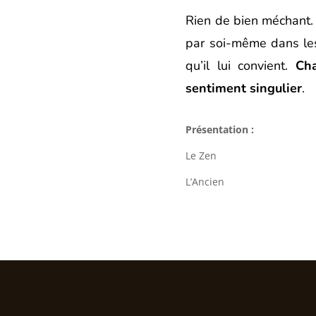
Rien de bien méchant.
par soi-même dans les
qu’il lui convient.
Ch
sentiment singulier
.
Présentation :
Le Zen
L’Ancien