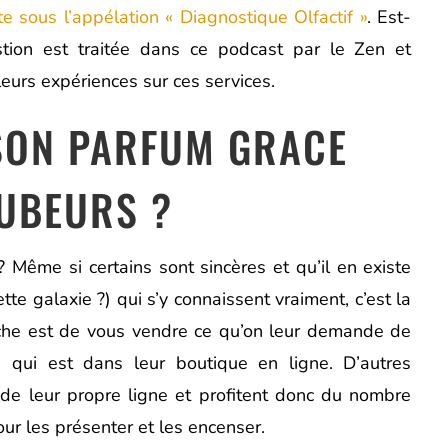
te sous l’appélation « Diagnostique Olfactif »
. Est-
stion est traitée dans ce podcast par le Zen et
leurs expériences sur ces services.
SON PARFUM GRACE
UBEURS ?
 Même si certains sont sincères et qu’il en existe
te galaxie ?) qui s’y connaissent vraiment, c’est la
che est de vous vendre ce qu’on leur demande de
 qui est dans leur boutique en ligne. D’autres
e leur propre ligne et profitent donc du nombre
our les présenter et les encenser.