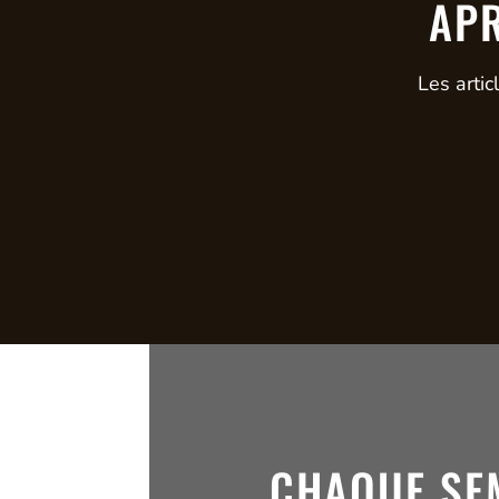
APR
Les arti
CHAQUE SE