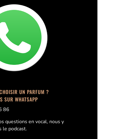
CHOISIR UN PARFUM ?
S SUR WHATSAPP
6 86
s questions en vocal, nous y
 le podcast.