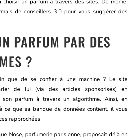
 à choisir un parfum à travers des sites. De même,
ormais de conseillers 3.0 pour vous suggérer des
UN PARFUM PAR DES
MES ?
n que de se confier à une machine ? Le site
rler de lui (via des articles sponsorisés) en
 son parfum à travers un algorithme. Ainsi, en
à ce que sa banque de données contient, il vous
ces rapprochées.
que Nose, parfumerie parisienne, proposait déjà en