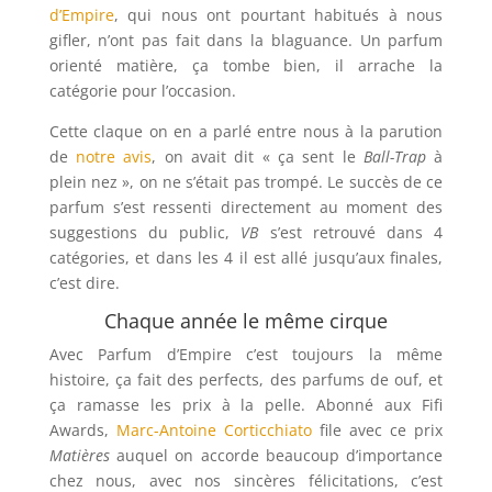
d’Empire
, qui nous ont pourtant habitués à nous
gifler, n’ont pas fait dans la blaguance. Un parfum
orienté matière, ça tombe bien, il arrache la
catégorie pour l’occasion.
Cette claque on en a parlé entre nous à la parution
de
notre avis
, on avait dit « ça sent le
Ball-Trap
à
plein nez », on ne s’était pas trompé. Le succès de ce
parfum s’est ressenti directement au moment des
suggestions du public,
VB
s’est retrouvé dans 4
catégories, et dans les 4 il est allé jusqu’aux finales,
c’est dire.
Chaque année le même cirque
Avec Parfum d’Empire c’est toujours la même
histoire, ça fait des perfects, des parfums de ouf, et
ça ramasse les prix à la pelle. Abonné aux Fifi
Awards,
Marc-Antoine Corticchiato
file avec ce prix
Matières
auquel on accorde beaucoup d’importance
chez nous, avec nos sincères félicitations, c’est