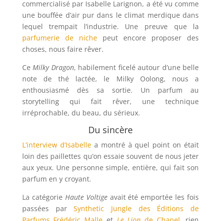
commercialisé par Isabelle Larignon, a été vu comme
une bouffée d’air pur dans le climat merdique dans
lequel trempait l’industrie. Une preuve que la
parfumerie de niche
peut encore proposer des
choses, nous faire rêver.
Ce
Milky Dragon
, habilement ficelé autour d’une belle
note de thé lactée, le Milky Oolong, nous a
enthousiasmé dès sa sortie. Un parfum au
storytelling qui fait rêver, une technique
irréprochable, du beau, du sérieux.
Du sincère
L’interview d’Isabelle
a montré à quel point on était
loin des paillettes qu’on essaie souvent de nous jeter
aux yeux. Une personne simple, entière, qui fait son
parfum en y croyant.
La catégorie
Haute Voltige
avait été emportée les fois
passées par
Synthetic Jungle des Éditions de
Parfums Frédéric Malle
et
Le Lion
de Chanel
, rien