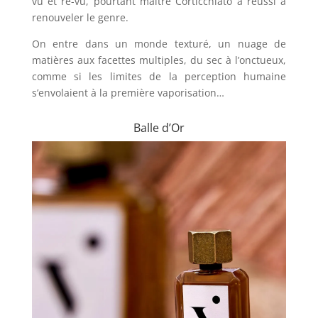
vu et re-vu, pourtant maître Corticchiato a réussi à
renouveler le genre.
On entre dans un monde texturé, un nuage de
matières aux facettes multiples, du sec à l’onctueux,
comme si les limites de la perception humaine
s’envolaient à la première vaporisation…
Balle d’Or