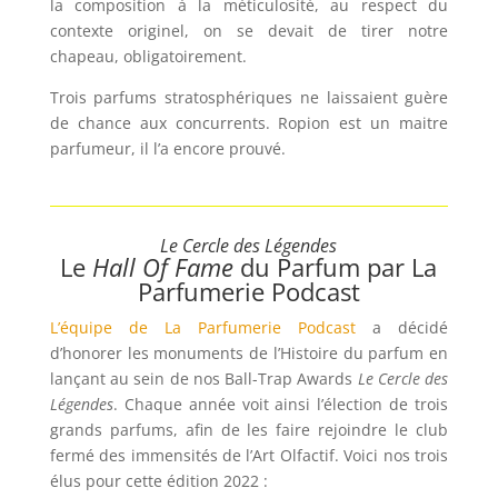
la composition à la méticulosité, au respect du
contexte originel, on se devait de tirer notre
chapeau, obligatoirement.
Trois parfums stratosphériques ne laissaient guère
de chance aux concurrents. Ropion est un maitre
parfumeur, il l’a encore prouvé.
Le Cercle des Légendes
Le
Hall Of Fame
du Parfum par La
Parfumerie Podcast
L’équipe de La Parfumerie Podcast
a décidé
d’honorer les monuments de l’Histoire du parfum en
lançant au sein de nos Ball-Trap Awards
Le Cercle des
Légendes
. Chaque année voit ainsi l’élection de trois
grands parfums, afin de les faire rejoindre le club
fermé des immensités de l’Art Olfactif. Voici nos trois
élus pour cette édition 2022 :