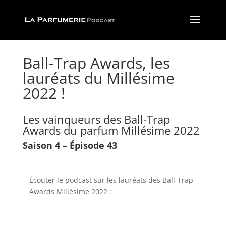
Ball-Trap Awards, les
lauréats du Millésime
2022 !
Les vainqueurs des Ball-Trap
Awards du parfum Millésime 2022
Saison 4 – Épisode 43
Écouter le podcast sur les lauréats des Ball-Trap
Awards Millésime 2022 :