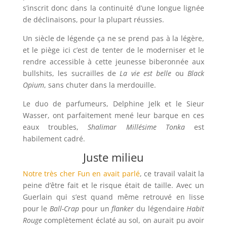
s’inscrit donc dans la continuité d’une longue lignée
de déclinaisons, pour la plupart réussies.
Un siècle de légende ça ne se prend pas à la légère,
et le piège ici c’est de tenter de le moderniser et le
rendre accessible à cette jeunesse biberonnée aux
bullshits, les sucrailles de
La vie est belle
ou
Black
Opium
, sans chuter dans la merdouille.
Le duo de parfumeurs, Delphine Jelk et le Sieur
Wasser, ont parfaitement mené leur barque en ces
eaux troubles,
Shalimar Millésime Tonka
est
habilement cadré.
Juste milieu
Notre très cher Fun en avait parlé
, ce travail valait la
peine d’être fait et le risque était de taille. Avec un
Guerlain qui s’est quand même retrouvé en lisse
pour le
Ball-Crap
pour un
flanker
du légendaire
Habit
Rouge
complètement éclaté au sol, on aurait pu avoir