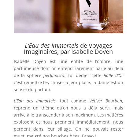
L’Eau des Immortels
de Voyages
Imaginaires, par Isabelle Doyen
Isabelle Doyen est une entité de l’ombre, une
parfumeuse dont on entend rarement parlé au-delà
de la sphère
perfumista
. Lui dédier cette
Balle d’Or
c’est remettre les choses à leur place, la dame est un
senseï du parfum.
L’Eau des Immortels
, tout comme
Vétiver Bourbon
,
reprend un thème qu’on nous a déjà servi, mais
arrive à le transcender à son maximum. Les matières
explosent et nous prennent immédiatement, nous
perdent dans leur sillage. On ne pouvait rester
muet, malgré nos bouches bées. Bravo !