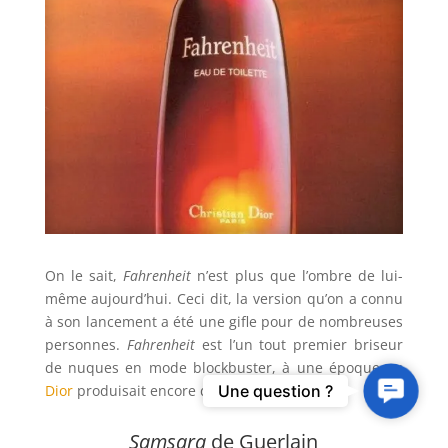
On le sait,
Fahrenheit
n’est plus que l’ombre de lui-
même aujourd’hui. Ceci dit, la version qu’on a connu
à son lancement a été une gifle pour de nombreuses
personnes.
Fahrenheit
est l’un tout premier briseur
de nuques en mode blockbuster, à une époque ou
Contact
Dior
produisait encore du parfum…
Une question ?
Us
Samsara
de Guerlain