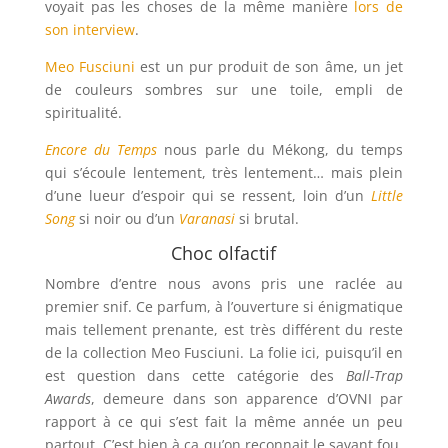
voyait pas les choses de la même manière
lors de
son interview
.
Meo Fusciuni
est un pur produit de son âme, un jet
de couleurs sombres sur une toile, empli de
spiritualité.
Encore du Temps
nous parle du Mékong, du temps
qui s’écoule lentement, très lentement… mais plein
d’une lueur d’espoir qui se ressent, loin d’un
Little
Song
si noir ou d’un
Varanasi
si brutal.
Choc olfactif
Nombre d’entre nous avons pris une raclée au
premier snif. Ce parfum, à l’ouverture si énigmatique
mais tellement prenante, est très différent du reste
de la collection Meo Fusciuni. La folie ici, puisqu’il en
est question dans cette catégorie des
Ball-Trap
Awards
, demeure dans son apparence d’OVNI par
rapport à ce qui s’est fait la même année un peu
partout. C’est bien à ça qu’on reconnait le savant fou,