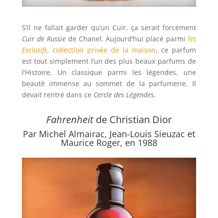
S’il ne fallait garder qu’un Cuir, ça serait forcément
Cuir de Russie
de Chanel. Aujourd’hui placé parmi
les
Exclusifs
, collection privée de la maison
, ce parfum
est tout simplement l’un des plus beaux parfums de
l’Histoire. Un classique parmi les légendes, une
beauté immense au sommet de la parfumerie. Il
devait rentré dans ce
Cercle des Légendes
.
Fahrenheit
de Christian Dior
Par
Michel Almairac,
Jean-Louis Sieuzac et
Maurice Roger
, en 1988