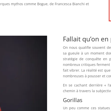
arques mythos comme Bogue, de Francesca Bianchi et
Fallait qu’on en
On nous qualifie souvent de
sa gueule à un moment donn
stratégie de conquête en p
nombreux critiques ferment l
fait vibrer. La réalité est qu
nombreuses à pousser et com
En se cachant derrière « l’
chemin à travers la subjectivi
Gorillas
Un peu comme ces statues d