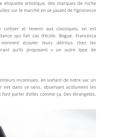
e étiquette artistique, des marques de niche
illes sur le marché en se jouant de l’ignorance
 cultiver et revenir aux classiques, on est
ance qui fait cas d’école. Bogue, Francesca
 viennent écouler leurs détritus chez les
érant qu’ils proposent « un autre type de
enteurs inconnues, en sortant de notre sac un
 le net dans ce sens, observant acidument les
font parler d’elles comme ça. Des étrangetés,