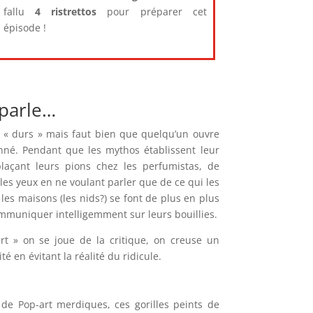
fallu
4 ristrettos
pour préparer cet
épisode !
 parle…
 « durs » mais faut bien que quelqu’un ouvre
é. Pendant que les mythos établissent leur
laçant leurs pions chez les perfumistas, de
es yeux en ne voulant parler que de ce qui les
e les maisons (les nids?) se font de plus en plus
muniquer intelligemment sur leurs bouillies.
art » on se joue de la critique, on creuse un
té en évitant la réalité du ridicule.
e Pop-art merdiques, ces gorilles peints de