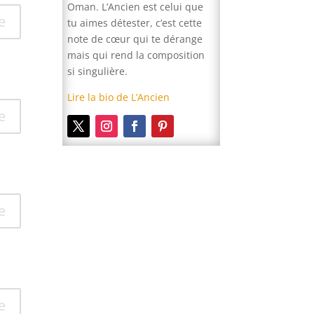
Oman. L’Ancien est celui que
e
tu aimes détester, c’est cette
note de cœur qui te dérange
mais qui rend la composition
si singulière.
Lire la bio de L’Ancien
e
e
e