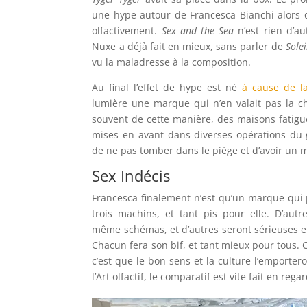
une hype autour de Francesca Bianchi alors 
olfactivement.
Sex and the Sea
n’est rien d’a
Nuxe a déjà fait en mieux, sans parler de
Solei
vu la maladresse à la composition.
Au final l’effet de hype est né
à cause de l
lumière une marque qui n’en valait pas la c
souvent de cette manière, des maisons fatig
mises en avant dans diverses opérations du 
de ne pas tomber dans le piège et d’avoir un
Sex Indécis
Francesca finalement n’est qu’un marque qui p
trois machins, et tant pis pour elle. D’aut
même schémas, et d’autres seront sérieuses et
Chacun fera son bif, et tant mieux pour tous. 
c’est que le bon sens et la culture l’emporter
l’Art olfactif, le comparatif est vite fait en reg