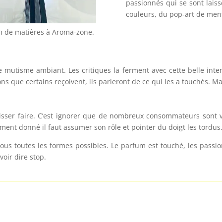
passionnés qui se sont lais
couleurs, du pop-art de men
m de matières à Aroma-zone.
le mutisme ambiant. Les critiques la ferment avec cette belle inte
ons que certains reçoivent, ils parleront de ce qui les a touchés. Ma
laisser faire. C’est ignorer que de nombreux consommateurs sont v
oment donné il faut assumer son rôle et pointer du doigt les tordus
ous toutes les formes possibles. Le parfum est touché, les passi
oir dire stop.