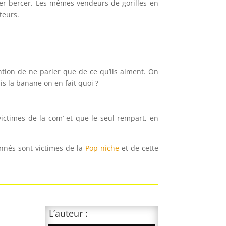
ser bercer. Les mêmes vendeurs de gorilles en
teurs.
ntion de ne parler que de ce qu’ils aiment. On
is la banane on en fait quoi ?
ictimes de la com’ et que le seul rempart, en
.
onnés sont victimes de la
Pop niche
et de cette
L’auteur :