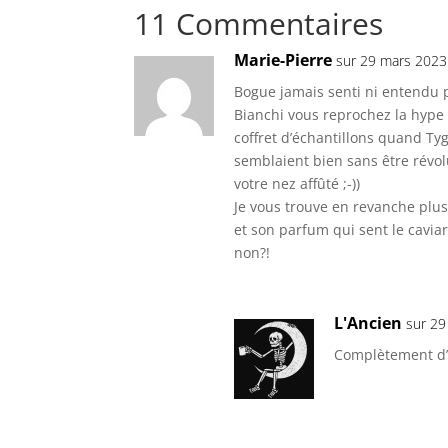
11 Commentaires
Marie-Pierre
sur 29 mars 2023
Bogue jamais senti ni entendu 
Bianchi vous reprochez la hype 
coffret d’échantillons quand Ty
semblaient bien sans être révolu
votre nez affûté ;-))
Je vous trouve en revanche plus 
et son parfum qui sent le cavi
non?!
L'Ancien
sur 29
Complètement d