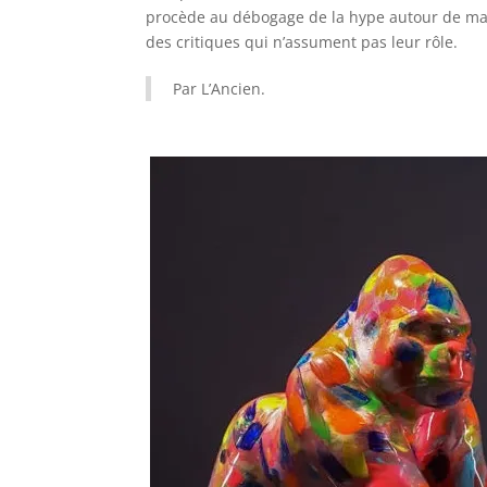
procède au débogage de la hype autour de m
des critiques qui n’assument pas leur rôle.
Par L’Ancien.