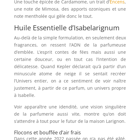
Une touche épicée de Cardamome, un trait d’
Encens
,
une note de Mimosa, des apports ozoniques et une
note mentholée qui gèle donc le tout.
Huile Essentielle d’Isabelarignum
Au-delà de la simple formulation, en seulement deux
fragrances, on ressent l’ADN de la parfumeuse
d’emblée. L’esprit contes de fées mais aussi une
certaine douceur, ou en tout cas l’intention de
délicatesse. Quand Kepler déclarait qu’à partir d’un
minuscule atome de neige il se sentait recréer
l’Univers entier, on a ce sentiment de voir naître
justement, à partir de ce parfum, un univers propre
à Isabelle.
Voir apparaître une idendité, une vision singulière
de la parfumerie aussi vite, montre qu’on doit
s’attendre à tout pour le futur de la maison Larignon.
Flocons et bouffée d’air frais
Dans cette année 2022 passée on n’a pas été gâté.