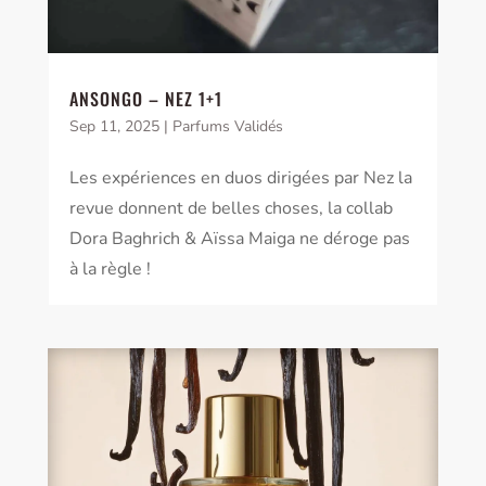
ANSONGO – NEZ 1+1
Sep 11, 2025
|
Parfums Validés
Les expériences en duos dirigées par Nez la
revue donnent de belles choses, la collab
Dora Baghrich & Aïssa Maiga ne déroge pas
à la règle !