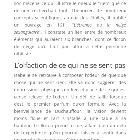
son mécène ce qui illustre le mieux le “rien” que ce
dernier recherchait tant. Théoricien de nombreux
concepts scientifiques autour des étoiles, il publie
un ouvrage en 1611 “
L’étrenne ou la neige
sexangulaire
”. Il constate un lien entre de nombreux
éléments qui auraient six branches, dont ce flocon
de neige qu’il finit par offrir à cette personne
nihiliste.
L’olfaction de ce qui ne se sent pas
Isabelle se retrouve à composer l’odeur de quelque
chose qui ne sent rien. Elle va donc suggérer des
impressions physiques en lieu et place de ce qui est
censé relever de l’odeur. Un défi de taille lorsque
c’est le premier parfum qu’on formule. Avec la
bienveillance de Duchauffour, la vision devient
moins floue et l’art s’installe à une table à sa
hauteur. Le flocon prend forme, allant bien au-delà
de l’expérience qu’on pourrait laisser à sentir dans
un musée des senteurs. C’est un parfum.