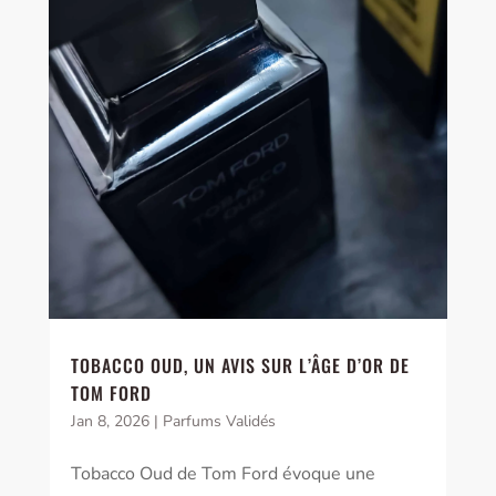
TOBACCO OUD, UN AVIS SUR L’ÂGE D’OR DE
TOM FORD
Jan 8, 2026
|
Parfums Validés
Tobacco Oud de Tom Ford évoque une