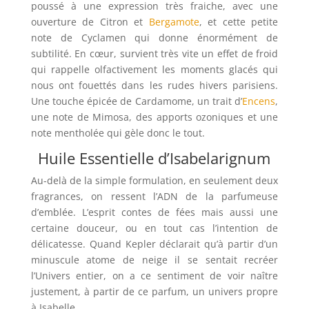
poussé à une expression très fraiche, avec une
ouverture de Citron et
Bergamote
, et cette petite
note de Cyclamen qui donne énormément de
subtilité. En cœur, survient très vite un effet de froid
qui rappelle olfactivement les moments glacés qui
nous ont fouettés dans les rudes hivers parisiens.
Une touche épicée de Cardamome, un trait d’
Encens
,
une note de Mimosa, des apports ozoniques et une
note mentholée qui gèle donc le tout.
Huile Essentielle d’Isabelarignum
Au-delà de la simple formulation, en seulement deux
fragrances, on ressent l’ADN de la parfumeuse
d’emblée. L’esprit contes de fées mais aussi une
certaine douceur, ou en tout cas l’intention de
délicatesse. Quand Kepler déclarait qu’à partir d’un
minuscule atome de neige il se sentait recréer
l’Univers entier, on a ce sentiment de voir naître
justement, à partir de ce parfum, un univers propre
à Isabelle.