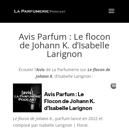
Avis Parfum : Le flocon
de Johann K. d’Isabelle
Larignon
Écouter l’
Avis
de La Parfumerie
sur
Le flocon de
Johann K.
d’Isabelle Larignon :
Le flocon de Johann K.
, parfum lancé en 2022 et
composé par
Isabelle Larignon
| Floral
.