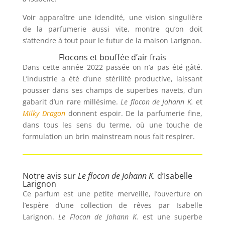
Voir apparaître une idendité, une vision singulière
de la parfumerie aussi vite, montre qu’on doit
s’attendre à tout pour le futur de la maison Larignon.
Flocons et bouffée d’air frais
Dans cette année 2022 passée on n’a pas été gâté.
L’industrie a été d’une stérilité productive, laissant
pousser dans ses champs de superbes navets, d’un
gabarit d’un rare millésime.
Le flocon de Johann K.
et
Milky Dragon
donnent espoir. De la parfumerie fine,
dans tous les sens du terme, où une touche de
formulation un brin mainstream nous fait respirer.
Notre avis sur
Le flocon de Johann K.
d’Isabelle
Larignon
Ce parfum est une petite merveille, l’ouverture on
l’espère d’une collection de rêves par Isabelle
Larignon.
Le Flocon de Johann K.
est une superbe