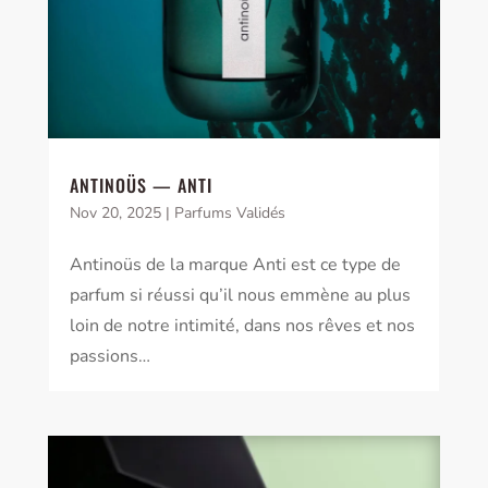
ANTINOÜS — ANTI
Nov 20, 2025
|
Parfums Validés
Antinoüs de la marque Anti est ce type de
parfum si réussi qu’il nous emmène au plus
loin de notre intimité, dans nos rêves et nos
passions…