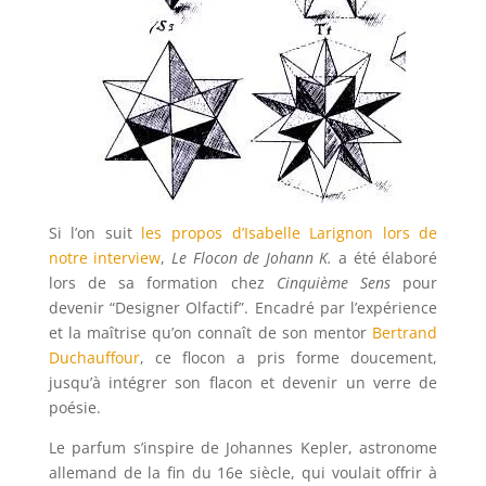
Si l’on suit
les propos d’Isabelle Larignon lors de
notre interview
,
Le Flocon de Johann K.
a été élaboré
lors de sa formation chez
Cinquième Sens
pour
devenir “Designer Olfactif”. Encadré par l’expérience
et la maîtrise qu’on connaît de son mentor
Bertrand
Duchauffour
, ce flocon a pris forme doucement,
jusqu’à intégrer son flacon et devenir un verre de
poésie.
Le parfum s’inspire de Johannes Kepler, astronome
allemand de la fin du 16e siècle, qui voulait offrir à