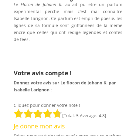
Le Flocon de Johann K.
aurait pu être un parfum
expérimental perché mais c’est mal connaître
Isabelle Larignon. Ce parfum est empli de poésie, les
lignes de sa formule sont griffonnées de la même
encre que celles qui ont rédigé légendes et contes
de fées.
Votre avis compte !
Donnez votre avis sur Le flocon de Johann K. par
Isabelle Larignon
:
Cliquez pour donner votre note !
[Total:
5
Average:
4.8
]
Je donne mon avis
Faites-nous part de votre expérience avec ce parfum,