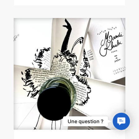
Contact
Une question ?
Us