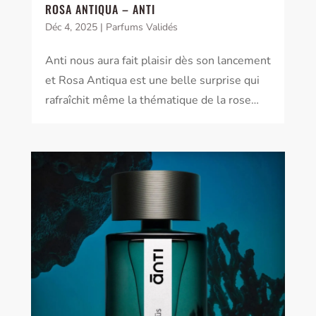
ROSA ANTIQUA – ANTI
Déc 4, 2025
|
Parfums Validés
Anti nous aura fait plaisir dès son lancement
et Rosa Antiqua est une belle surprise qui
rafraîchit même la thématique de la rose…