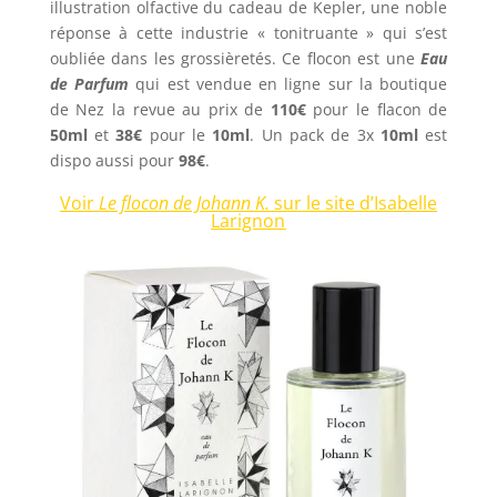
illustration olfactive du cadeau de Kepler, une noble
réponse à cette industrie « tonitruante » qui s’est
oubliée dans les grossièretés. Ce flocon est une
Eau
de Parfum
qui est vendue en ligne sur la boutique
de Nez la revue au prix de
110€
pour le flacon de
50ml
et
38€
pour le
10ml
. Un pack de 3x
10ml
est
dispo aussi pour
98€
.
Voir
Le flocon de Johann K.
sur le site d’Isabelle
Larignon