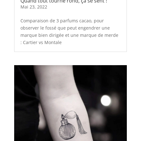
Quand tout tourne rond, ça se sent !
Mai 23, 2022
Comparaison de 3 parfums cacao, pour
observer le fossé que peut engendrer une
marque bien dirigée et une marque de merde
: Cartier vs Montale