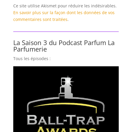
Ce site utilise Akismet pour réduire les indésirables.
En savoir plus sur la façon dont les données de vos
commentaires sont traitées
.
La Saison 3 du Podcast Parfum La
Parfumerie
Tous les épisodes :