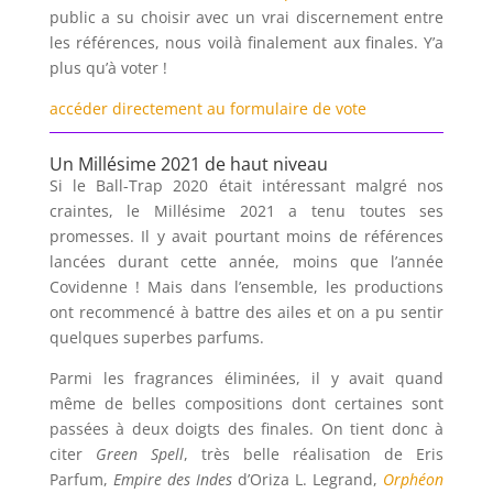
public a su choisir avec un vrai discernement entre
les références, nous voilà finalement aux finales. Y’a
plus qu’à voter !
accéder directement au formulaire de vote
Un Millésime 2021 de haut niveau
Si le Ball-Trap 2020 était intéressant malgré nos
craintes, le Millésime 2021 a tenu toutes ses
promesses. Il y avait pourtant moins de références
lancées durant cette année, moins que l’année
Covidenne ! Mais dans l’ensemble, les productions
ont recommencé à battre des ailes et on a pu sentir
quelques superbes parfums.
Parmi les fragrances éliminées, il y avait quand
même de belles compositions dont certaines sont
passées à deux doigts des finales. On tient donc à
citer
Green Spell
, très belle réalisation de Eris
Parfum,
Empire des Indes
d’Oriza L. Legrand,
Orphéon