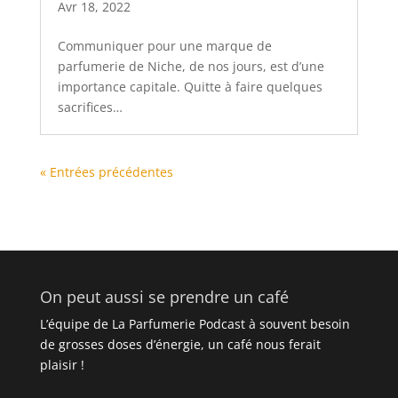
Avr 18, 2022
Communiquer pour une marque de
parfumerie de Niche, de nos jours, est d’une
importance capitale. Quitte à faire quelques
sacrifices…
« Entrées précédentes
On peut aussi se prendre un café
L’équipe de La Parfumerie Podcast à souvent besoin
de grosses doses d’énergie, un café nous ferait
plaisir !