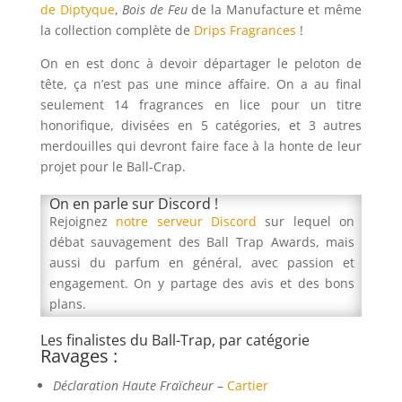
de Diptyque
,
Bois de Feu
de la Manufacture et même
la collection complète de
Drips Fragrances
!
On en est donc à devoir départager le peloton de
tête, ça n’est pas une mince affaire. On a au final
seulement 14 fragrances en lice pour un titre
honorifique, divisées en 5 catégories, et 3 autres
merdouilles qui devront faire face à la honte de leur
projet pour le Ball-Crap.
On en parle sur Discord !
Rejoignez
notre serveur Discord
sur lequel on
débat sauvagement des Ball Trap Awards, mais
aussi du parfum en général, avec passion et
engagement. On y partage des avis et des bons
plans.
Les finalistes du Ball-Trap, par catégorie
Ravages :
Déclaration Haute Fraïcheur
–
Cartier