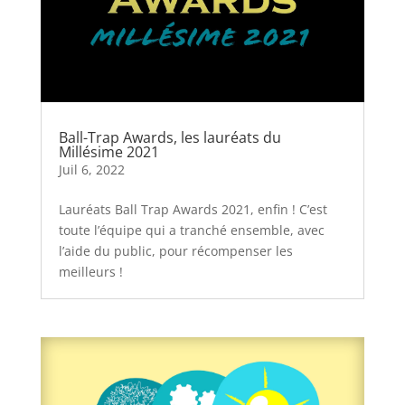
Ball-Trap Awards, les lauréats du
Millésime 2021
Juil 6, 2022
Lauréats Ball Trap Awards 2021, enfin ! C’est
toute l’équipe qui a tranché ensemble, avec
l’aide du public, pour récompenser les
meilleurs !