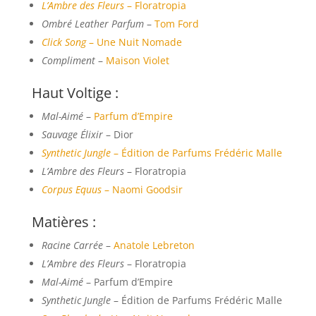
L’Ambre des Fleurs
– Floratropia
Ombré Leather Parfum
–
Tom Ford
Click Song
– Une Nuit Nomade
Compliment
–
Maison Violet
Haut Voltige :
Mal-Aimé
–
Parfum d’Empire
Sauvage Élixir
– Dior
Synthetic Jungle
– Édition de Parfums Frédéric Malle
L’Ambre des Fleurs
– Floratropia
Corpus Equus
– Naomi Goodsir
Matières :
Racine Carrée
–
Anatole Lebreton
L’Ambre des Fleurs
– Floratropia
Mal-Aimé
– Parfum d’Empire
Synthetic Jungle
– Édition de Parfums Frédéric Malle