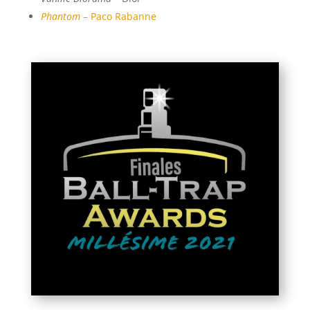
Phantom
– Paco Rabanne