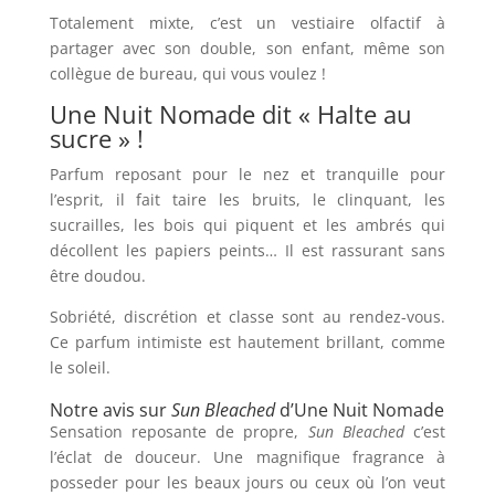
Totalement mixte, c’est un vestiaire olfactif à
partager avec son double, son enfant, même son
collègue de bureau, qui vous voulez !
Une Nuit Nomade dit « Halte au
sucre » !
Parfum reposant pour le nez et tranquille pour
l’esprit, il fait taire les bruits, le clinquant, les
sucrailles, les bois qui piquent et les ambrés qui
décollent les papiers peints… Il est rassurant sans
être doudou.
Sobriété, discrétion et classe sont au rendez-vous.
Ce parfum intimiste est hautement brillant, comme
le soleil.
Notre avis sur
Sun Bleached
d’Une Nuit Nomade
Sensation reposante de propre,
Sun Bleached
c’est
l’éclat de douceur. Une magnifique fragrance à
posseder pour les beaux jours ou ceux où l’on veut