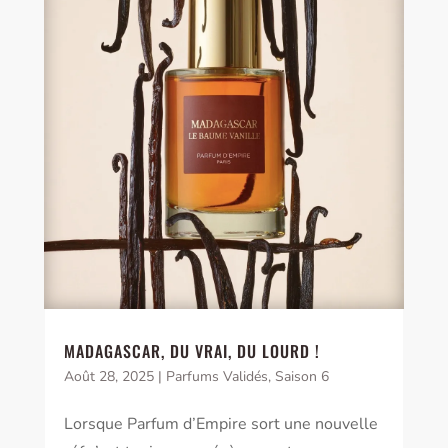
MADAGASCAR, DU VRAI, DU LOURD !
Août 28, 2025
|
Parfums Validés
,
Saison 6
Lorsque Parfum d’Empire sort une nouvelle