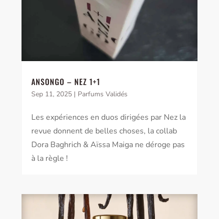
ANSONGO – NEZ 1+1
Sep 11, 2025
|
Parfums Validés
Les expériences en duos dirigées par Nez la
revue donnent de belles choses, la collab
Dora Baghrich & Aïssa Maiga ne déroge pas
à la règle !