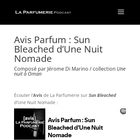
Avis Parfum : Sun
Bleached d’Une Nuit
Nomade
Composé par Jérome Di Marino / collection
Une
nuit à Oman
Écouter l’
Avis
de La Parfumerie
sur
Sun Bleached
d’Une Nuit Nomade :