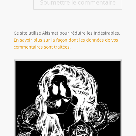
Soumettre le commentaire
Ce site utilise Akismet pour réduire les indésirables.
En savoir plus sur la façon dont les données de vos
commentaires sont traitées
.