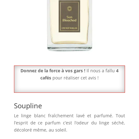
Donnez de la force à vos gars !
Il nous a fallu
4
cafés
pour réaliser cet avis !
Soupline
Le linge blanc fraîchement lavé et parfumé. Tout
l’esprit de ce parfum c’est l’odeur du linge séché,
décoloré même, au soleil.