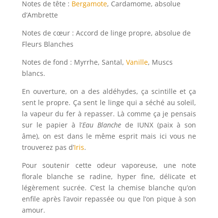
Notes de tête :
Bergamote
, Cardamome, absolue
d’Ambrette
Notes de cœur : Accord de linge propre, absolue de
Fleurs Blanches
Notes de fond : Myrrhe, Santal,
Vanille
, Muscs
blancs.
En ouverture, on a des aldéhydes, ça scintille et ça
sent le propre.
Ça sent le linge qui a séché au soleil,
la vapeur du fer à repasser. Là comme ça je pensais
sur le papier à l’
Eau Blanche
de IUNX (paix à son
âme), on est dans le même esprit mais ici vous ne
trouverez pas d’
Iris
.
Pour soutenir cette odeur vaporeuse, une note
florale blanche se radine, hyper fine, délicate et
légèrement sucrée.
C’est la chemise blanche qu’on
enfile après l’avoir repassée ou que l’on pique à son
amour.