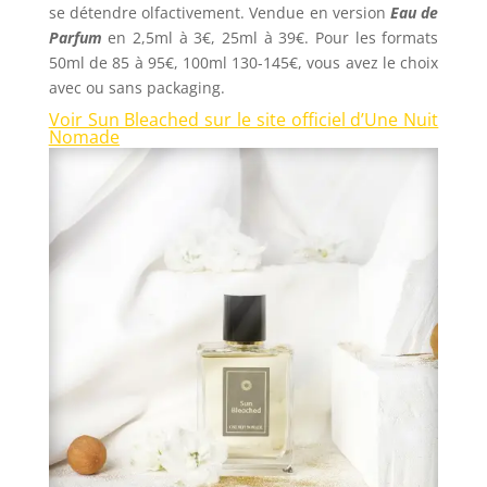
se détendre olfactivement.
Vendue en version
Eau de
Parfum
en 2,5ml à 3€, 25ml à 39€.
Pour les formats
50ml de 85 à 95€, 100ml 130-145€, vous avez le choix
avec ou sans packaging.
Voir Sun Bleached sur le site officiel d’Une Nuit
Nomade