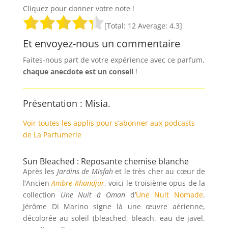
Cliquez pour donner votre note !
[Total:
12
Average:
4.3
]
Et envoyez-nous un commentaire
Faites-nous part de votre expérience avec ce parfum,
chaque anecdote est un
conseil
!
Présentation : Misia.
Voir toutes les applis pour s’abonner aux podcasts
de La Parfumerie
Sun Bleached : Reposante chemise blanche
Après les
Jardins de Misfah
et le très cher au cœur de
l’Ancien
Ambre Khandjar
, voici le troisième opus de la
collection
Une Nuit à Oman
d’
Une Nuit Nomade
.
Jérôme Di Marino signe là une œuvre aérienne,
décolorée au soleil (bleached, bleach, eau de javel,