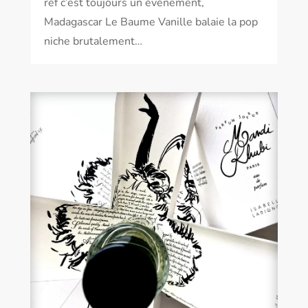
réf c’est toujours un évènement,
Madagascar Le Baume Vanille balaie la pop
niche brutalement…