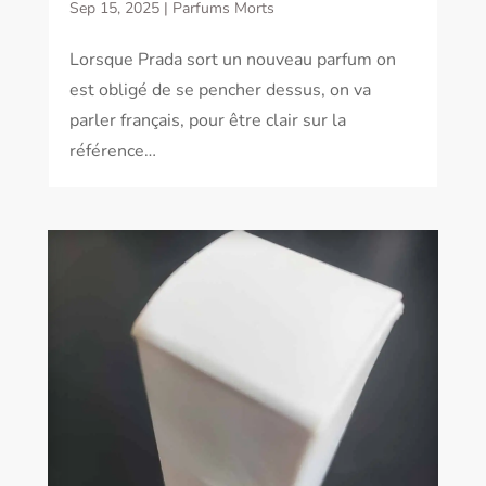
Sep 15, 2025
|
Parfums Morts
Lorsque Prada sort un nouveau parfum on
est obligé de se pencher dessus, on va
parler français, pour être clair sur la
référence…