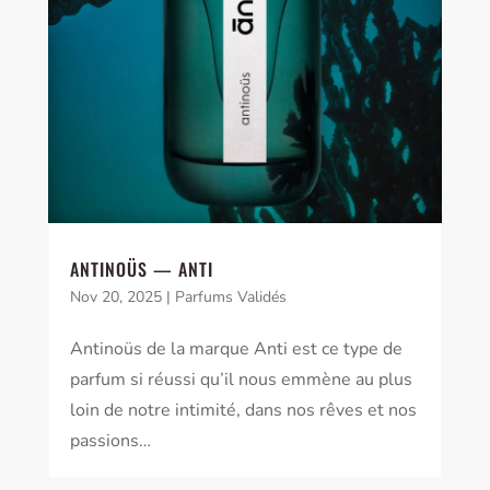
ANTINOÜS — ANTI
Nov 20, 2025
|
Parfums Validés
Antinoüs de la marque Anti est ce type de
parfum si réussi qu’il nous emmène au plus
loin de notre intimité, dans nos rêves et nos
passions…