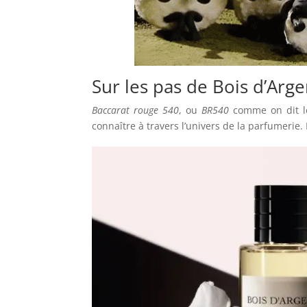
Sur les pas de Bois d’Arge
Baccarat rouge 540
, ou
BR540
comme on dit le
connaître à travers l’univers de la parfumerie