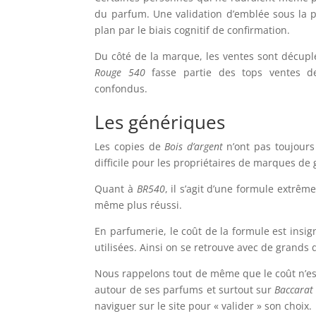
du parfum. Une validation d’emblée sous la 
plan par le biais cognitif de confirmation.
Du côté de la marque, les ventes sont décupl
Rouge 540
fasse partie des tops ventes d
confondus.
Les génériques
Les copies de
Bois d’argent
n’ont pas toujours 
difficile pour les propriétaires de marques d
Quant à
BR540
, il s’agit d’une formule extrêm
même plus réussi.
En parfumerie, le coût de la formule est insig
utilisées. Ainsi on se retrouve avec de grands 
Nous rappelons tout de même que le coût n’est
autour de ses parfums et surtout sur
Baccarat
naviguer sur le site pour « valider » son choix.