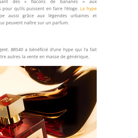
buant des « flacons de bananes » aux
 pour qu’ils puissent en faire l’éloge.
La hype
pe aussi grâce aux légendes urbaines et
ui peuvent naître sur un parfum.
gent
,
BR540
a bénéficié d’une hype qui l’a fait
entre autres la vente en masse de générique.