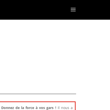
Donnez de la force à vos gars !
Il nous a