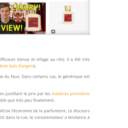
ficaces (tenue et sillage au rdv), il a été très
rticle bois d’argent
).
vrai du faux. Dans certains cas, le générique est
 justifiant le prix par les
matières premières
oûté que très peu finalement.
trise l’économie de la parfumerie. Le discours
à petit dans la rue, le consommateur a tendance à