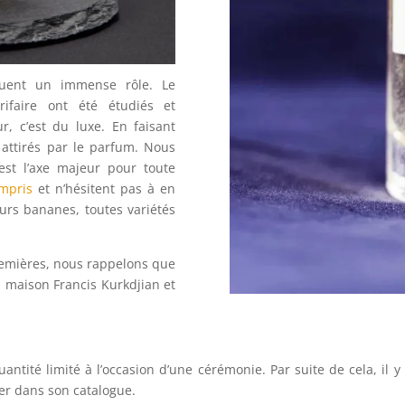
 jouent un immense rôle. Le
arifaire ont été étudiés et
, c’est du luxe. En faisant
 attirés par le parfum. Nous
est l’axe majeur pour toute
ompris
et n’hésitent pas à en
urs bananes, toutes variétés
remières, nous rappelons que
a maison Francis Kurkdjian et
quantité limité à l’occasion d’une cérémonie. Par suite de cela, i
er dans son catalogue.