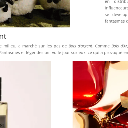
en distri
influenceurs
se dévelop
fantasmes q
nt
 milieu, a marché sur les pas de
Bois d’argent
. Comme
Bois d’Ar
. Fantasmes et légendes ont vu le jour sur eux, ce qui a provoqué 