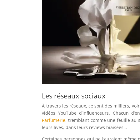
Les réseaux sociaux
À travers les réseaux, ce sont des milliers, voi
vidéos YouTube d’influenceurs. Chacun d’
Parfumerie
, tremblant comme une feuille au s
leurs lives, dans leurs reviews biaisées…
Certaines personnes qui ne l’auraient même p