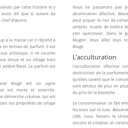
aisés par cette histoire et y
Nous ne passerons pas p
t aussi dit que si autant de
abomination olfactive.
Bacc
n chef d’œuvre.
peut piquer le nez de certa
ambrés. Inutile de mettre l
s’en apercevoir. Dans le g
p à la masse car il répond à
Mugler. Vous allez vous 
 en termes de parfum. Il est
Rouge
.
vue artistique, il ne raconte
L’acculturation
une tenue et un sillage hors
n ambré floral. Le parfum est
L’acculturation olfactive 
destruction de la parfumerie
qu’elles savent que le con
arat Rouge
est un signe
sont vendus de plus en plus
se est morte et enterrée.
du prix de la bouteille.
e démarche créative, qui est
utes ses propriétés de sillage
Le consommateur se fait emb
les biais sur le luxe.
Baccara
côté, nous faisons le choi
sincère et créative, et conti