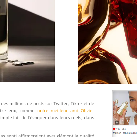
r des millions de posts sur Twitter, Tiktok et de
entre eux, comme
notre meilleur ami Olivier
imple fait de l’évoquer dans leurs reels, dans
as senti affirmeraient aveuglément la qualité