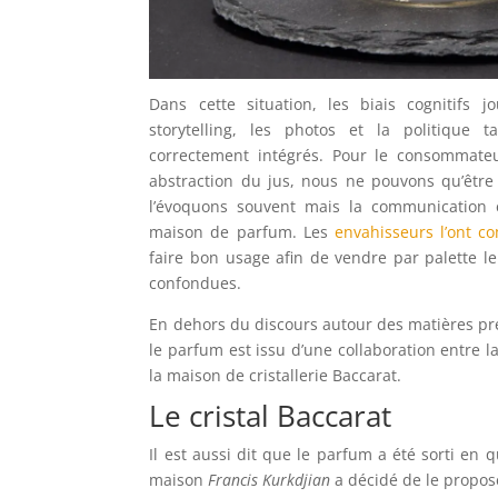
Dans cette situation, les biais cognitifs
storytelling, les photos et la politique t
correctement intégrés. Pour le consommateur
abstraction du jus, nous ne pouvons qu’être
l’évoquons souvent mais la communication 
maison de parfum. Les
envahisseurs l’ont c
faire bon usage afin de vendre par palette le
confondues.
En dehors du discours autour des matières p
le parfum est issu d’une collaboration entre l
la maison de cristallerie Baccarat.
Le cristal Baccarat
Il est aussi dit que le parfum a été sorti en 
maison
Francis Kurkdjian
a décidé de le propos