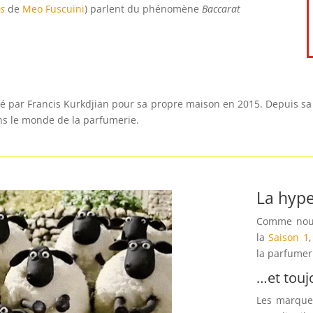
s
de
Meo Fuscuini
) parlent du phénomène
Baccarat
é par Francis Kurkdjian pour sa propre maison en 2015. Depuis sa 
ns le monde de la parfumerie.
La hyp
Comme nous 
la
Saison 1
la parfumer
…et touj
Les marques