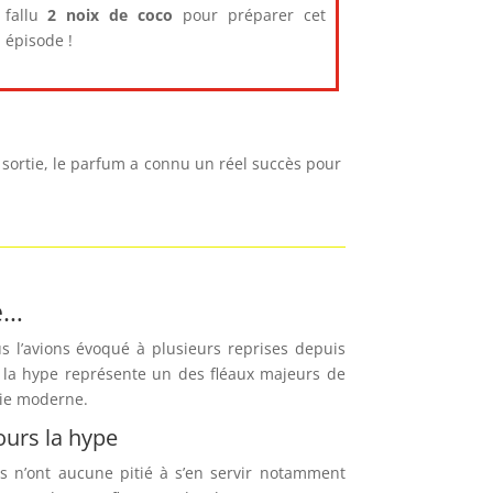
fallu
2 noix de coco
pour préparer cet
épisode !
sortie, le parfum a connu un réel succès pour
e…
l’avions évoqué à plusieurs reprises depuis
, la hype représente un des fléaux majeurs de
ie moderne.
ours la hype
 n’ont aucune pitié à s’en servir notamment