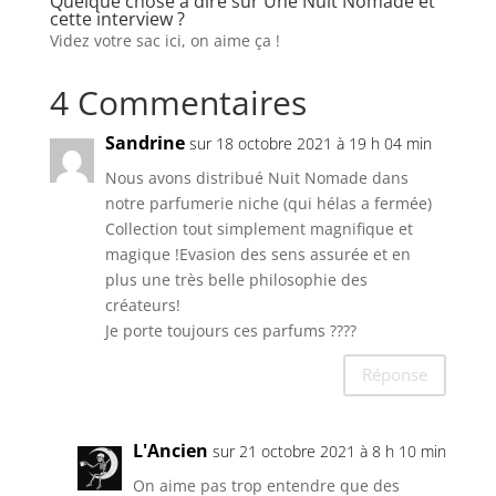
Quelque chose à dire sur Une Nuit Nomade et
cette interview ?
Videz votre sac ici, on aime ça !
4 Commentaires
Sandrine
sur 18 octobre 2021 à 19 h 04 min
Nous avons distribué Nuit Nomade dans
notre parfumerie niche (qui hélas a fermée)
Collection tout simplement magnifique et
magique !Evasion des sens assurée et en
plus une très belle philosophie des
créateurs!
Je porte toujours ces parfums ????
Réponse
L'Ancien
sur 21 octobre 2021 à 8 h 10 min
On aime pas trop entendre que des