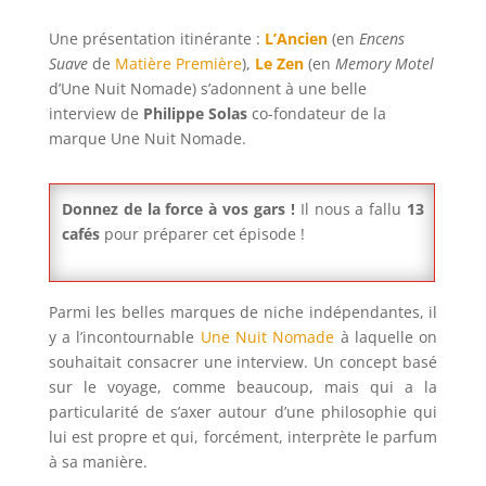
Une présentation itinérante :
L’Ancien
(en
Encens
Suave
de
Matière Première
),
Le Zen
(en
Memory Motel
d’Une Nuit Nomade) s’adonnent à une belle
interview de
Philippe Solas
co-fondateur de la
marque Une Nuit Nomade.
Donnez de la force à vos gars !
Il nous a fallu
13
cafés
pour préparer cet épisode !
Parmi les belles marques de niche indépendantes, il
y a l’incontournable
Une Nuit Nomade
à laquelle on
souhaitait consacrer une interview. Un concept basé
sur le voyage, comme beaucoup, mais qui a la
particularité de s’axer autour d’une philosophie qui
lui est propre et qui, forcément, interprète le parfum
à sa manière.