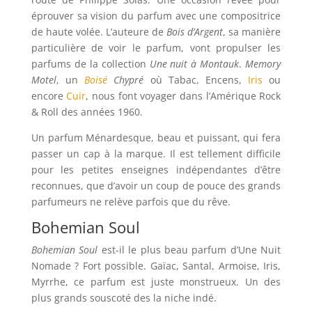
éprouver sa vision du parfum avec une compositrice
de haute volée. L’auteure de
Bois d’Argent
, sa manière
particulière de voir le parfum, vont propulser les
parfums de la collection
Une nuit à Montauk
.
Memory
Motel
, un
Boisé
Chypré
où Tabac, Encens,
Iris
ou
encore
Cuir
, nous font voyager dans l’Amérique Rock
& Roll des années 1960.
Un parfum Ménardesque, beau et puissant, qui fera
passer un cap à la marque. Il est tellement difficile
pour les petites enseignes indépendantes d’être
reconnues, que d’avoir un coup de pouce des grands
parfumeurs ne relève parfois que du rêve.
Bohemian Soul
Bohemian Soul
est-il le plus beau parfum d’Une Nuit
Nomade ? Fort possible. Gaïac, Santal, Armoise, Iris,
Myrrhe, ce parfum est juste monstrueux. Un des
plus grands souscoté des la niche indé.