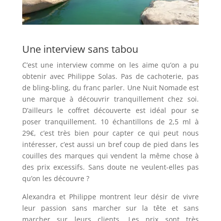
Une interview sans tabou
C’est une interview comme on les aime qu’on a pu
obtenir avec Philippe Solas. Pas de cachoterie, pas
de bling-bling, du franc parler. Une Nuit Nomade est
une marque à découvrir tranquillement chez soi.
D’ailleurs le coffret découverte est idéal pour se
poser tranquillement. 10 échantillons de 2,5 ml à
29€, c’est très bien pour capter ce qui peut nous
intéresser, c’est aussi un bref coup de pied dans les
couilles des marques qui vendent la même chose à
des prix excessifs. Sans doute ne veulent-elles pas
qu’on les découvre ?
Alexandra et Philippe montrent leur désir de vivre
leur passion sans marcher sur la tête et sans
marcher sur leurs clients. Les prix sont très