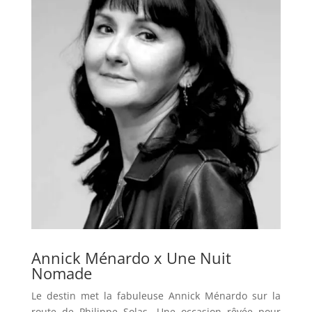
Annick Ménardo x Une Nuit
Nomade
Le destin met la fabuleuse Annick Ménardo sur la
route de Philippe Solas. Une occasion rêvée pour