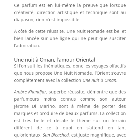
Ce parfum est en lui-même la preuve que lorsque
créativité, direction artistique et technique sont au
diapason, rien n’est impossible.
À côté de cette réussite, Une Nuit Nomade est bel et
bien lancée sur une ligne qui ne peut que susciter
l’admiration.
Une nuit à Oman, l’amour Oriental
Si l’on suit les thématiques, donc les voyages olfactifs
que nous propose Une Nuit Nomade, l’Orient s’ouvre
complêtement avec la collection
Une nuit à Oman
.
Ambre Khandjar
, superbe réussite, démontre que des
parfumeurs moins connus comme son auteur
Jérome Di Marino, sont à même de porter des
marques et produire de beaux parfums. La collection
est très belle et décale le thème sur un terrain
différent de ce à quoi on s’attend en tant
qu’orientaux.
Sun Bleached
, est juste magnifique, avec