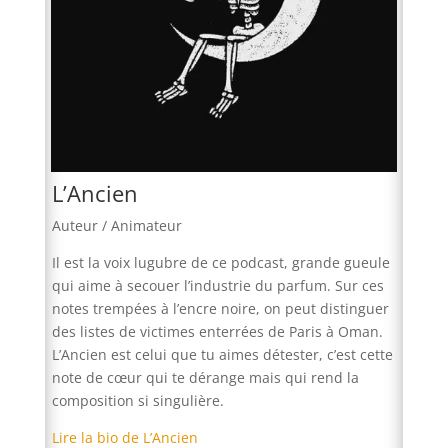
L’Ancien
Auteur / Animateur
Il est la voix lugubre de ce podcast, grande gueule
qui aime à secouer l’industrie du parfum. Sur ces
notes trempées à l’encre noire, on peut distinguer
des listes de victimes enterrées de Paris à Oman.
L’Ancien est celui que tu aimes détester, c’est cette
note de cœur qui te dérange mais qui rend la
composition si singulière.
Lire la bio de L’Ancien