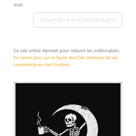
mail.
Soumettre le commentaire
Ce site utilise Akismet pour réduire les indésirables.
En savoir plus sur la façon dont les données de vos
commentaires sont traitées
.