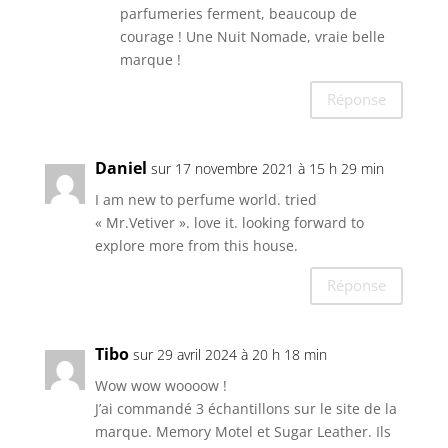
parfumeries ferment, beaucoup de
courage ! Une Nuit Nomade, vraie belle
marque !
Réponse
Daniel
sur 17 novembre 2021 à 15 h 29 min
I am new to perfume world. tried
« Mr.Vetiver ». love it. looking forward to
explore more from this house.
Réponse
Tibo
sur 29 avril 2024 à 20 h 18 min
Wow wow woooow !
J’ai commandé 3 échantillons sur le site de la
marque. Memory Motel et Sugar Leather. Ils