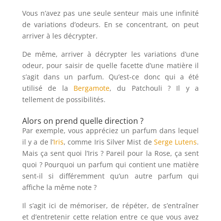
Vous n’avez pas une seule senteur mais une infinité
de variations d’odeurs. En se concentrant, on peut
arriver à les décrypter.
De même, arriver à décrypter les variations d’une
odeur, pour saisir de quelle facette d’une matière il
s’agit dans un parfum. Qu’est-ce donc qui a été
utilisé de la
Bergamote
, du Patchouli ? Il y a
tellement de possibilités.
Alors on prend quelle direction ?
Par exemple, vous appréciez un parfum dans lequel
il y a de l’
Iris
, comme Iris Silver Mist de
Serge Lutens
.
Mais ça sent quoi l’Iris ? Pareil pour la Rose, ça sent
quoi ? Pourquoi un parfum qui contient une matière
sent-il si différemment qu’un autre parfum qui
affiche la même note ?
Il s’agit ici de mémoriser, de répéter, de s’entraîner
et d’entretenir cette relation entre ce que vous avez