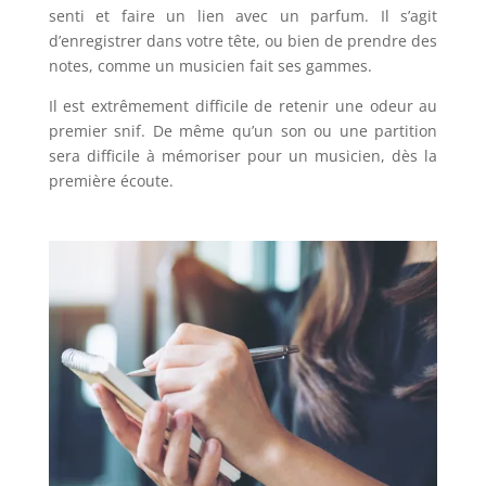
senti et faire un lien avec un parfum. Il s’agit
d’enregistrer dans votre tête, ou bien de prendre des
notes, comme un musicien fait ses gammes.
Il est extrêmement difficile de retenir une odeur au
premier snif. De même qu’un son ou une partition
sera difficile à mémoriser pour un musicien, dès la
première écoute.