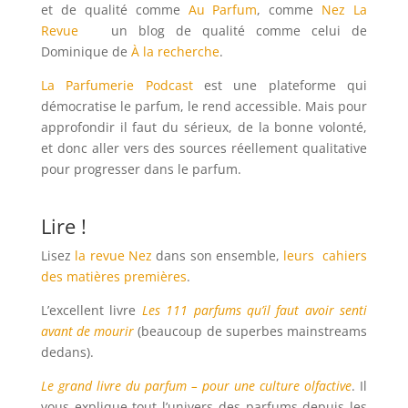
et de qualité comme
Au Parfum
, comme
Nez La
Revue
un blog de qualité comme celui de
Dominique de
À la recherche
.
La Parfumerie Podcast
est une plateforme qui
démocratise le parfum, le rend accessible. Mais pour
approfondir il faut du sérieux, de la bonne volonté,
et donc aller vers des sources réellement qualitative
pour progresser dans le parfum.
Lire !
Lisez
la revue Nez
dans son ensemble,
leurs
cahiers
des matières premières
.
L’excellent livre
Les 111 parfums qu’il faut avoir senti
avant de mourir
(beaucoup de superbes mainstreams
dedans).
Le grand livre du parfum – pour une culture olfactive
. Il
vous explique tout l’univers des parfums depuis les