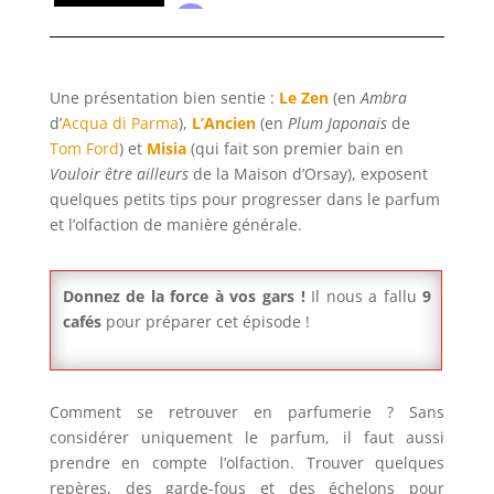
Une présentation bien sentie :
Le Zen
(en
Ambra
d’
Acqua di Parma
)
,
L’Ancien
(en
Plum Japonais
de
Tom Ford
) et
Misia
(qui fait son premier bain en
Vouloir être ailleurs
de la Maison d’Orsay), exposent
quelques petits tips pour progresser dans le parfum
et l’olfaction de manière générale.
Donnez de la force à vos gars !
Il nous a fallu
9
cafés
pour préparer cet épisode !
Comment se retrouver en parfumerie ? Sans
considérer uniquement le parfum, il faut aussi
prendre en compte l’olfaction. Trouver quelques
repères, des garde-fous et des échelons pour