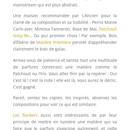
mainstream qui est plus abstrait.
Une maison recommandée par L’Ancien pour la
clarté de sa composition et sa lisibilité : Perris Monte
Carlo avec Mimosa Tanneron, Rose de Mai,
Patchouli
Nosy Be
… Du pur premier choix !
Par exemple, Bois
d’Ébène de
Matière Première
permet d’appréhender
clairement le bois de gaïac.
Armez-vous de patience et sentez tout une multitude
de parfums contenant une matière comme le
Patchouli ou l’Iris. Vous allez finir par la repérer : Oui
c’est là ! c’est la note ! elle est là, vous aurez le déclic.
C’est gagné.
Pareil, sentez les copies, les inspirés, observez les
compositions pour voir ce qui est similaire.
Les flankers
aussi sont intéressants de par leur
principe de mettre en lumière une matière qui va
faire que le parfum s’exprime autrement, et cette