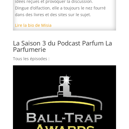
idées reçues et provoquer la discussion.
Dingue d’olfaction, elle a toujours le nez fourré
dans des livres et des sites sur le sujet.
Lire la bio de Misia
La Saison 3 du Podcast Parfum La
Parfumerie
Tous les épisodes :