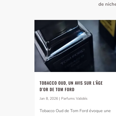
de nich
TOBACCO OUD, UN AVIS SUR L’ÂGE
D’OR DE TOM FORD
Jan 8, 2026
|
Parfums Validés
Tobacco Oud de Tom Ford évoque une