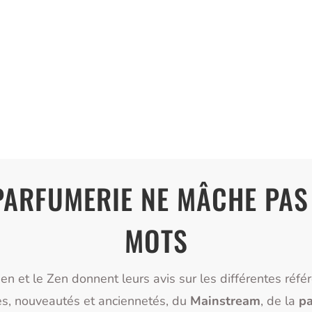
PARFUMERIE NE MÂCHE PAS
MOTS
ien et le Zen donnent leurs avis sur les différentes réfé
s, nouveautés et anciennetés, du
Mainstream
, de la
pa