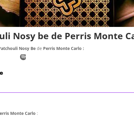
uli Nosy be de Perris Monte C
Patchouli Nosy Be
de
Perris Monte Carlo :
erris Monte Carlo
: