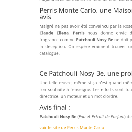
Perris Monte Carlo, une Maiso
avis
Malgré ne pas avoir été convaincu par la Ro
Claude Ellena
,
Perris
nous donne envie d’
fragrance comme
Patchouli Nosy Be
ne doit p
la déception. On espère vraiment trouver un
catalogue.
Ce Patchouli Nosy Be, une pro
Une telle œuvre, même si ça n’est quand même
l’on souhaite à l’enseigne. Les efforts sont to
directrice, un moteur et un mot d’ordre.
Avis final :
Patchouli Nosy Be
(
Eau
et
Extrait de Parfum
) d
voir le site de Perris Monte Carlo