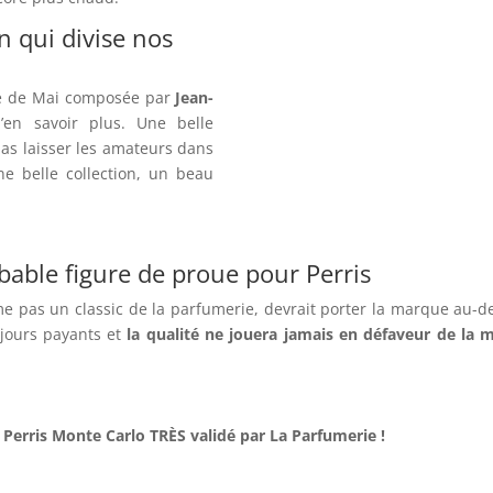
n qui divise nos
se de Mai composée par
Jean-
en savoir plus. Une belle
as laisser les amateurs dans
e belle collection, un beau
bable figure de proue pour Perris
 pas un classic de la parfumerie, devrait porter la marque au-del
ujours payants et
la qualité ne jouera jamais en défaveur de la 
e
Perris Monte Carlo
TRÈS
validé par La Parfumerie !