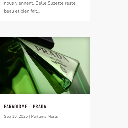
nous viennent, Belle Suzette reste
beau et bien fait…
PARADIGME – PRADA
Sep 15, 2025
|
Parfums Morts