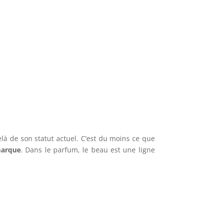
à de son statut actuel. C’est du moins ce que
marque
. Dans le parfum, le beau est une ligne