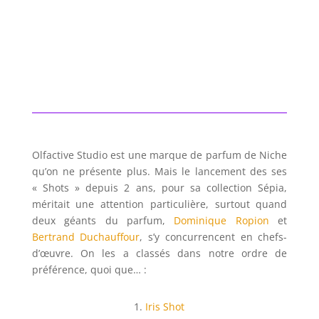
Olfactive Studio est une marque de parfum de Niche
qu’on ne présente plus. Mais le lancement des ses
« Shots » depuis 2 ans, pour sa collection Sépia,
méritait une attention particulière, surtout quand
deux géants du parfum,
Dominique Ropion
et
Bertrand Duchauffour
, s’y concurrencent en chefs-
d’œuvre. On les a classés dans notre ordre de
préférence, quoi que… :
Iris Shot