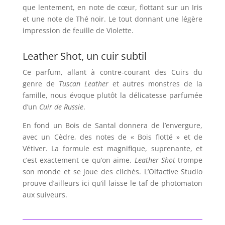
que lentement, en note de cœur, flottant sur un Iris
et une note de Thé noir. Le tout donnant une légère
impression de feuille de Violette.
Leather Shot, un cuir subtil
Ce parfum, allant à contre-courant des Cuirs du
genre de
Tuscan Leather
et autres monstres de la
famille, nous évoque plutôt la délicatesse parfumée
d’un
Cuir de Russie
.
En fond un Bois de Santal donnera de l’envergure,
avec un Cèdre, des notes de « Bois flotté » et de
Vétiver. La formule est magnifique, suprenante, et
c’est exactement ce qu’on aime.
Leather Shot
trompe
son monde et se joue des clichés. L’Olfactive Studio
prouve d’ailleurs ici qu’il laisse le taf de photomaton
aux suiveurs.