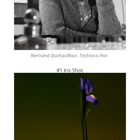
Bertrand Duchauffour, Technico Flor.
#1 Iris Shot