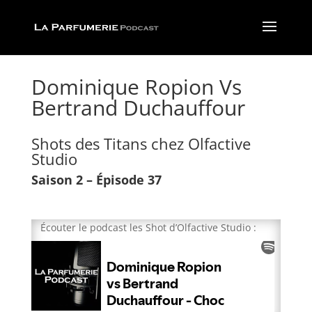
Dominique Ropion Vs
Bertrand Duchauffour
Shots des Titans chez Olfactive
Studio
Saison 2 – Épisode 37
Écouter le podcast les Shot d’Olfactive Studio :