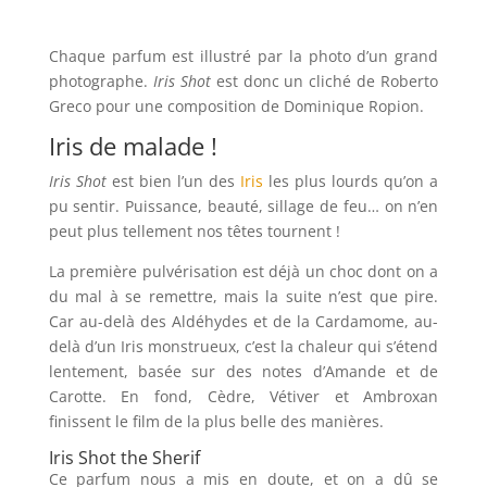
Chaque parfum est illustré par la photo d’un grand
photographe.
Iris Shot
est donc un cliché de Roberto
Greco pour une composition de Dominique Ropion.
Iris de malade !
Iris Shot
est bien l’un des
Iris
les plus lourds qu’on a
pu sentir. Puissance, beauté, sillage de feu… on n’en
peut plus tellement nos têtes tournent !
La première pulvérisation est déjà un choc dont on a
du mal à se remettre, mais la suite n’est que pire.
Car au-delà des Aldéhydes et de la Cardamome, au-
delà d’un Iris monstrueux, c’est la chaleur qui s’étend
lentement, basée sur des notes d’Amande et de
Carotte. En fond,
Cèdre, Vétiver et Ambroxan
finissent le film de la plus belle des manières.
Iris Shot the Sherif
Ce parfum nous a mis en doute, et on a dû se