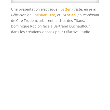
Une présentation électrique :
Le Zen
(triste, en
Fève
Délicieuse
de
Christian Dior
) et
L’Ancien
(en
Révolution
de Cire Trudon), arbitrent le choc des Titans,
Dominique Ropion face à Bertrand Duchauffour,
dans les créations
« Shot »
pour Olfactive Studio.