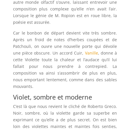
autre monde olfactif s’ouvre, laissant entrevoir une
composition plus complexe qu’elle n’en avait l’air.
Lorsque le génie de M. Ropion est en roue libre, la
poésie est assurée.
Car le bonbon de départ devient vite très sombre.
Après un froid de notes d’herbes coupées et de
Patchouli, on ouvre une nouvelle porte qui dévoile
une pièce obscure. Un accord Cuir,
Vanille
, donne à
cette Violette toute la chaleur et l’audace qu’il lui
fallait pour nous prendre à contrepied. La
composition va ainsi s’assombrir de plus en plus,
nous emportant lentement, comme dans des sables
mouvants.
Violet, sombre et moderne
C’est là que nous revient le cliché de Roberto Greco.
Noir, sombre, où la violette garde sa superbe en
exprimant ce qu’elle a de plus secret. On est bien
loin des violettes maintes et maintes fois senties,