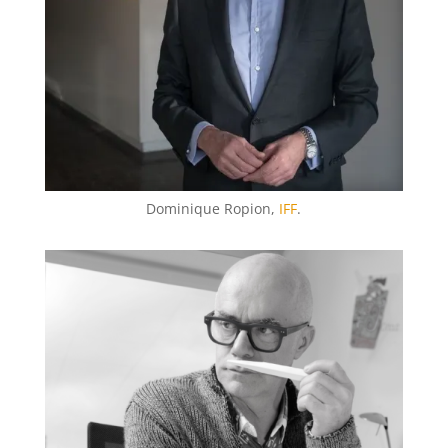
Dominique Ropion,
IFF
.