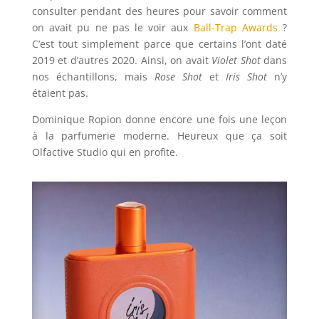
consulter pendant des heures pour savoir comment
on avait pu ne pas le voir aux
Ball-Trap Awards
?
C’est tout simplement parce que certains l’ont daté
2019 et d’autres 2020. Ainsi, on avait
Violet Shot
dans
nos échantillons, mais
Rose Shot
et
Iris Shot
n’y
étaient pas.
Dominique Ropion donne encore une fois une leçon
à la parfumerie moderne. Heureux que ça soit
Olfactive Studio qui en profite.