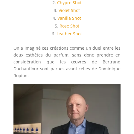
Chypre Shot
Violet Shot
Vanilla Shot
Rose Shot
Leather Shot
On a imaginé ces créations comme un duel entre les
deux esthètes du parfum, sans donc prendre en
considération que les œuvres de Bertrand
Duchauffour sont parues avant celles de Dominique
Ropion.