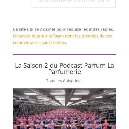
Soumettre le commentaire
Ce site utilise Akismet pour réduire les indésirables.
En savoir plus sur la façon dont les données de vos
commentaires sont traitées
.
La Saison 2 du Podcast Parfum La
Parfumerie
Tous les épisodes :