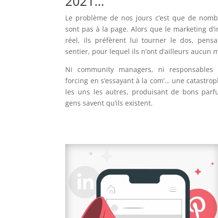
2021…
Le problème de nos jours c’est que de nomb
sont pas à la page. Alors que le marketing d’
réel, ils préfèrent lui tourner le dos, pensa
sentier, pour lequel ils n’ont d’ailleurs aucun
Ni community managers, ni responsables m
forcing en s’essayant à la com’… une catastro
les uns les autres, produisant de bons par
gens savent qu’ils existent.