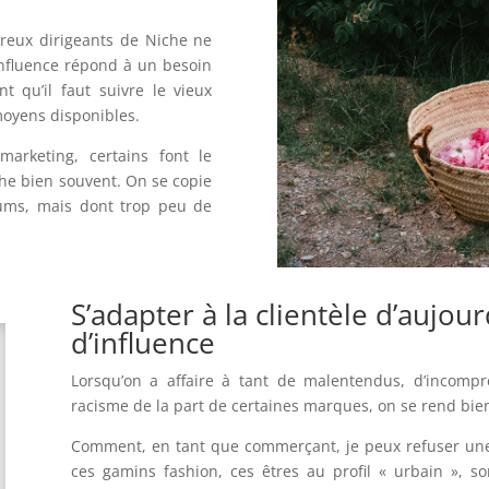
reux dirigeants de Niche ne
influence répond à un besoin
nt qu’il faut suivre le vieux
 moyens disponibles.
arketing, certains font le
phe bien souvent. On se copie
fums, mais dont trop peu de
S’adapter à la clientèle d’aujour
d’influence
Lorsqu’on a affaire à tant de malentendus, d’incompré
racisme de la part de certaines marques, on se rend bien
Comment, en tant que commerçant, je peux refuser une 
ces gamins fashion, ces êtres au profil « urbain », 