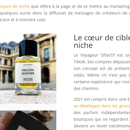
rques de niche
que d’être à la page et de se mettre au marketing
 quelques euros dans la diffusion de messages de créateurs de c
ficace et à moindre coût.
Le cœur de cibl
niche
Le Voyageur Olfactif est 
Tiktok. Ses comptes dépassent
son concept est de présen
vidéo. Même s’il n’est pas 
certaine expérience qui rest
des chemins.
2021 est compris dans une è
se développe dans les gran
des parfum indépendante
boutiques qui ne regardent p
devient un levier extrêmeme