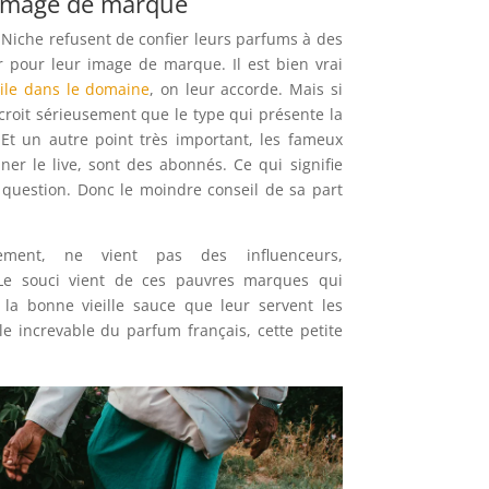
’image de marque
 Niche refusent de confier leurs parfums à des
ur pour leur image de marque. Il est bien vrai
cile dans le domaine
, on leur accorde. Mais si
 croit sérieusement que le type qui présente la
 Et un autre point très important, les fameux
nner le live, sont des abonnés. Ce qui signifie
n question. Donc le moindre conseil de sa part
rement, ne vient pas des influenceurs,
Le souci vient de ces pauvres marques qui
 la bonne vieille sauce que leur servent les
e increvable du parfum français, cette petite