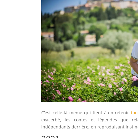
C’est celle-là même qui tient à entretenir
tou
exacerbé, les contes et légendes que rela
indépendants derrière, en reproduisant insti