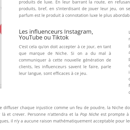
produits de luxe. En leur barrant la route, en refusa
produits, bref, en s’interdisant de jouer leur jeu, on 
parfum est le produit à connotation luxe le plus abordabl
Les influenceurs Instagram,
YouTube ou Tiktok
C’est cela qu’on doit accepter à ce jour, en tant
que marque de Niche. Si on a du mal à
communiquer à cette nouvelle génération de
clients, les influenceurs savent le faire, parle
leur langue, sont efficaces à ce jeu.
de diffuser chaque injustice comme un feu de poudre, la Niche doi
 là et crever. Personne n’attendra et la
Pop Niche
est prompte à r
es, il n’y a aucune raison mathématiquement acceptable pour leu