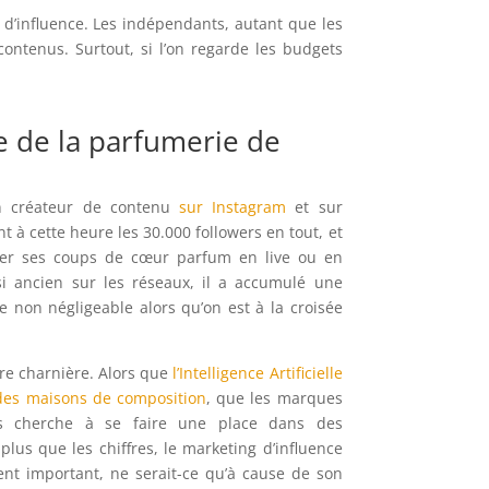
 d’influence. Les indépendants, autant que les
ontenus. Surtout, si l’on regarde les budgets
e de la parfumerie de
un créateur de contenu
sur Instagram
et sur
 à cette heure les 30.000 followers en tout, et
ter ses coups de cœur parfum en live ou en
si ancien sur les réseaux, il a accumulé une
e non négligeable alors qu’on est à la croisée
re charnière. Alors que
l’Intelligence Artificielle
des maisons de composition
, que les marques
s cherche à se faire une place dans des
lus que les chiffres, le marketing d’influence
nt important, ne serait-ce qu’à cause de son