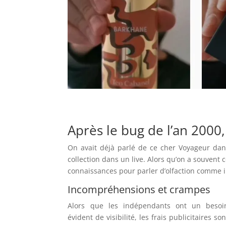
Après le bug de l’an 2000,
On avait déjà parlé de ce cher Voyageur da
collection dans un live. Alors qu’on a souven
connaissances pour parler d’olfaction comme il
Incompréhensions et crampes
Alors que les indépendants ont un besoi
évident de visibilité, les frais publicitaires son