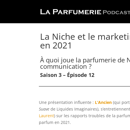
La Niche et le marketi
en 2021
À quoi joue la parfumerie de 
communication ?
Saison 3 – Épisode 12
Une présentation influente :
L’Ancien
(qui por
Suave
de Liquides Imaginaires), s’entretiennen
Laurent
) sur les rapports troubles de la parf
parfum en 2021.