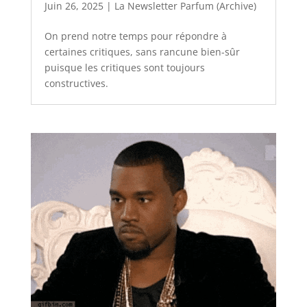
Juin 26, 2025
|
La Newsletter Parfum (Archive)
On prend notre temps pour répondre à
certaines critiques, sans rancune bien-sûr
puisque les critiques sont toujours
constructives.