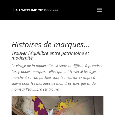
Histoires de marques…
Trouver l’équilibre entre patrimoine et
modernité
Le virage de la modernité est souvent difficile à prendre.
Les grandes marques, celles qui ont traversé les âges,
marchent sur un fil. Elles sont le meilleur exemple à
suivre pour les marques de moindres envergures, du
moins si l’équilibre est trouvé…