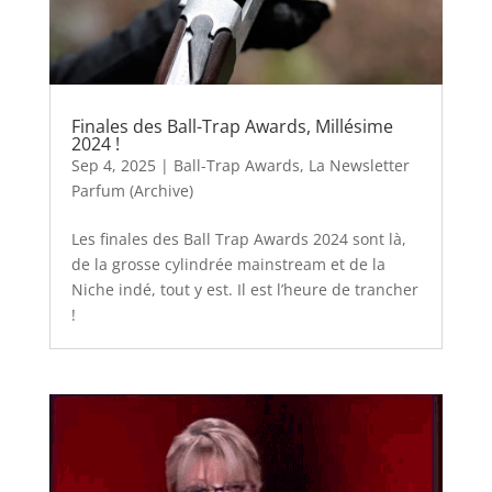
Finales des Ball-Trap Awards, Millésime
2024 !
Sep 4, 2025
|
Ball-Trap Awards
,
La Newsletter
Parfum (Archive)
Les finales des Ball Trap Awards 2024 sont là,
de la grosse cylindrée mainstream et de la
Niche indé, tout y est. Il est l’heure de trancher
!