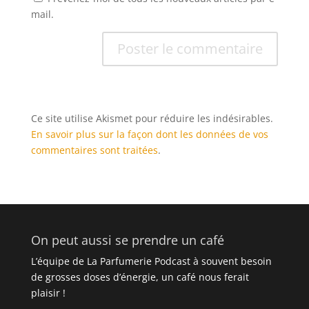
mail.
Ce site utilise Akismet pour réduire les indésirables.
En savoir plus sur la façon dont les données de vos
commentaires sont traitées
.
On peut aussi se prendre un café
L’équipe de La Parfumerie Podcast à souvent besoin
de grosses doses d’énergie, un café nous ferait
plaisir !