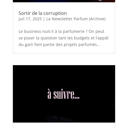
Sortir de la corruption
Juil 17, 2025
|
La Newsletter Parfum (Archive)
Le business nuit-il à la parfumerie ? On peut
se poser la question tant les budgets et l’appât
du gain font partie des projets parfumés…