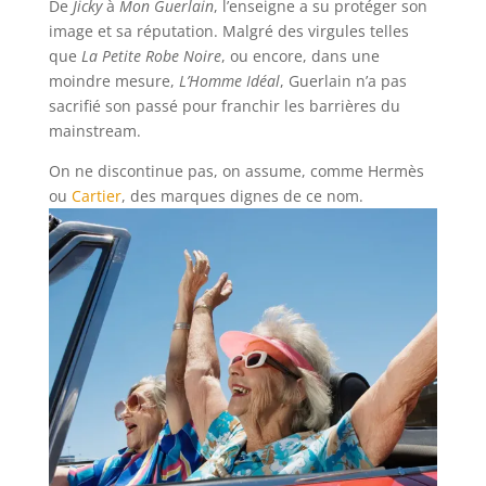
De
Jicky
à
Mon Guerlain
, l’enseigne a su protéger son
image et sa réputation. Malgré des virgules telles
que
La Petite Robe Noire
, ou encore, dans une
moindre mesure,
L’Homme Idéal
, Guerlain n’a pas
sacrifié son passé pour franchir les barrières du
mainstream.
On ne discontinue pas, on assume, comme Hermès
ou
Cartier
, des marques dignes de ce nom.