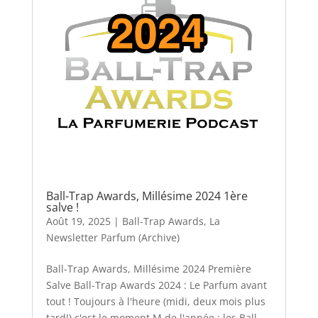
Ball-Trap Awards, Millésime 2024 1ère
salve !
Août 19, 2025
|
Ball-Trap Awards
,
La
Newsletter Parfum (Archive)
Ball-Trap Awards, Millésime 2024 Première
Salve Ball-Trap Awards 2024 : Le Parfum avant
tout ! Toujours à l'heure (midi, deux mois plus
tard!) c'est le moment M de l'année : les Ball-