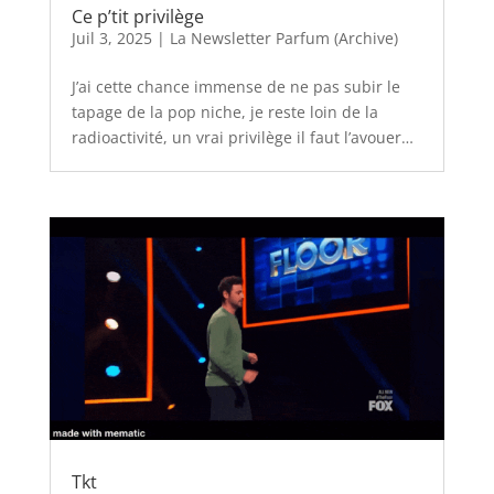
Ce p’tit privilège
Juil 3, 2025
|
La Newsletter Parfum (Archive)
J’ai cette chance immense de ne pas subir le
tapage de la pop niche, je reste loin de la
radioactivité, un vrai privilège il faut l’avouer…
Tkt