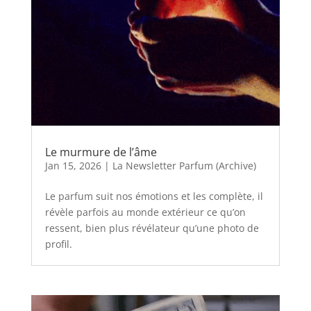
Le murmure de l’âme
Jan 15, 2026
|
La Newsletter Parfum (Archive)
Le parfum suit nos émotions et les complète, il
révèle parfois au monde extérieur ce qu’on
ressent, bien plus révélateur qu’une photo de
profil.