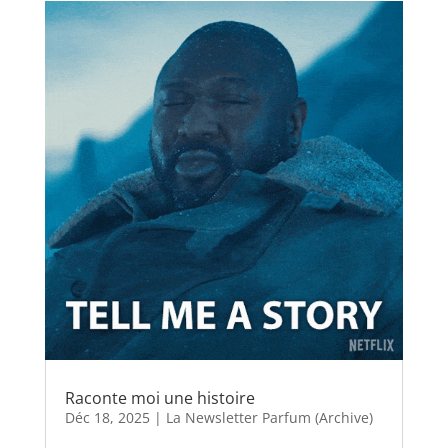
Raconte moi une histoire
Déc 18, 2025
|
La Newsletter Parfum (Archive)