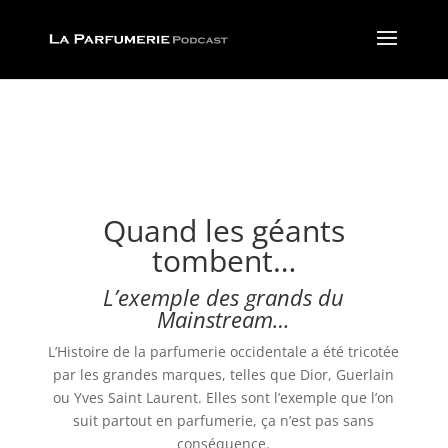
Quand les géants
tombent…
L’exemple des grands du
Mainstream…
L’Histoire de la parfumerie occidentale a été tricotée
par les grandes marques, telles que Dior, Guerlain
ou Yves Saint Laurent. Elles sont l’exemple que l’on
suit partout en parfumerie, ça n’est pas sans
conséquence.