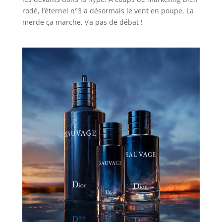
rodé, l’éternel n°3 a désormais le vent en poupe. La
merde ça marche, y’a pas de débat !