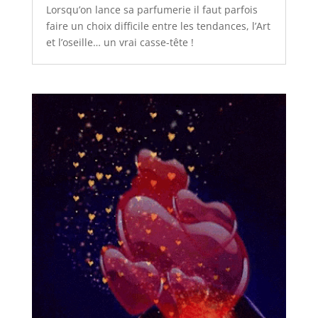
Lorsqu’on lance sa parfumerie il faut parfois
faire un choix difficile entre les tendances, l’Art
et l’oseille… un vrai casse-tête !