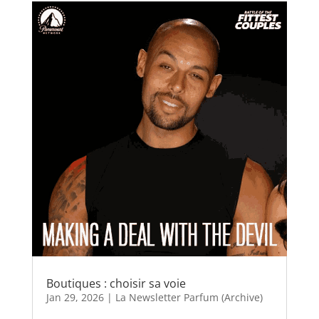
Boutiques : choisir sa voie
Jan 29, 2026
|
La Newsletter Parfum (Archive)