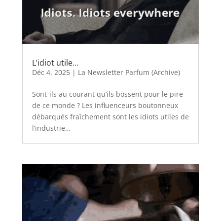
L’idiot utile…
Déc 4, 2025
|
La Newsletter Parfum (Archive)
Sont-ils au courant qu’ils bossent pour le pire
de ce monde ? Les influenceurs boutonneux
débarqués fraîchement sont les idiots utiles de
l’industrie…