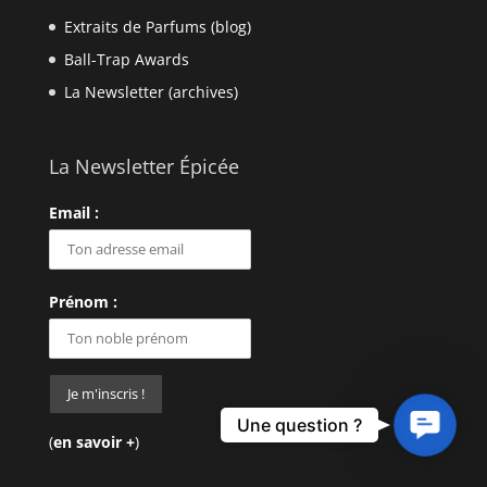
Extraits de Parfums (blog)
Ball-Trap Awards
La Newsletter (archives)
La Newsletter Épicée
Email :
Prénom :
Contact
Une question ?
(
en savoir +
)
Us